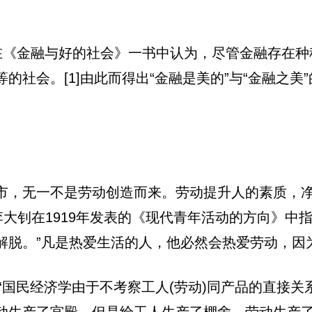
年-)在《金融与好的社会》一书中认为，尽管金融存
的社会。[1]由此而得出“金融是美的”与“金融之
市，无一不是劳动创造而来。劳动提升人的素质，净
李大钊在1919年发表的《现代青年活动的方向》中
解脱。”凡是热爱生活的人，他必然会热爱劳动，因
，“国民经济学由于不考察工人(劳动)同产品的直接
动生产了宫殿，但是给工人生产了棚舍。劳动生产