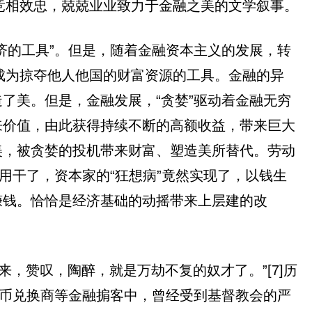
的竞相效忠，兢兢业业致力于金融之美的文学叙事。
济的工具”。但是，随着金融资本主义的发展，转
可能成为掠夺他人他国的财富资源的工具。金融的异
了美。但是，金融发展，“贪婪”驱动着金融无穷
来价值，由此获得持续不断的高额收益，带来巨大
美，被贪婪的投机带来财富、塑造美所替代。劳动
用干了，资本家的“狂想病”竟然实现了，以钱生
赚钱。恰恰是经济基础的动摇带来上层建的改
，赞叹，陶醉，就是万劫不复的奴才了。”[7]历
货币兑换商等金融掮客中，曾经受到基督教会的严