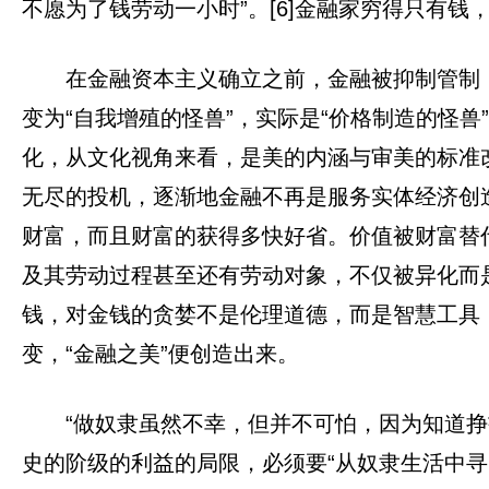
不愿为了钱劳动一小时”。[6]金融家穷得只有
在金融资本主义确立之前，金融被抑制管制
变为“自我增殖的怪兽”，实际是“价格制造的怪兽”
化，从文化视角来看，是美的内涵与审美的标准
无尽的投机，逐渐地金融不再是服务实体经济创
财富，而且财富的获得多快好省。价值被财富替
及其劳动过程甚至还有劳动对象，不仅被异化而是
钱，对金钱的贪婪不是伦理道德，而是智慧工具
变，“金融之美”便创造出来。
“做奴隶虽然不幸，但并不可怕，因为知道挣
史的阶级的利益的局限，必须要“从奴隶生活中