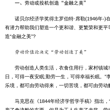
一、劳动或投机创造“金融之美”
诺贝尔经济学奖得主罗伯特·席勒(1946
有潜力帮助我们塑造一个更和谐、更繁荣和更平等
造“金融之美”?
劳动价值论决定“劳动创造了美”
劳动创造人类生活，衣食住用行，家村镇城
日，可得一夜安眠;勤劳一生，可得幸福长眠。”
乐境，都可由劳动得来，一切苦境，都可由劳动
马克思在《1844年经济学哲学手稿》指出
产了奇迹般的东西，但是为工人生产了赤贫。劳