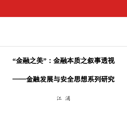
“金融之美”：金融本质之叙事透视
——金融发展与安全思想系列研究
江 涌