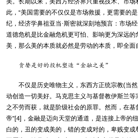
美。长期以来，美西方经济界只重视技术、市场
此，“美国需要的不仅仅是市场救援，更需要的是
纪，经济学鼻祖亚当·斯密就深刻地预言：市场
道德危机是比金融危机更可怕、影响更为深远的危
美，那么美的本质就必然是劳动的本质，即全面
贪婪是好的投机塑造“金融之美”
不仅是历史唯物主义，东西方正统宗教(当然
动创造一切美好。马克思主义与基督教伊斯兰等
之不劳而获，就是阶级社会的原罪。然而，在基督
帝”[4]，金融是迈向天堂的通道，是连接上帝
白的，丑的变成美的，错的变成对的，卑贱变成尊