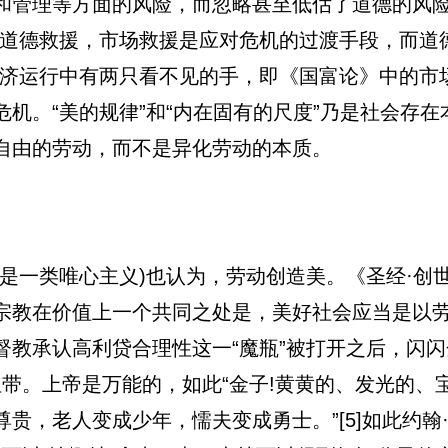
和管理等方面的风险，而忽略甚至低估了道德的风
道德救援，市场救援是应对危机的过渡手段，而道德救
经济运行中有两只看不见的手，即《国富论》中的市
机。“美的规律”和“内在固有的尺度”乃是社会存
自由的劳动，而不是异化劳动的本质。
是一类唯心主义)也认为，劳动创造美。《圣经·创
宗教在价值上一个共同之处是，美好社会应当是以
教承认高利贷合理性这一“魔瓶”被打开之后，闪闪
的纽带。上帝是万能的，如此“金子!黄黄的、发光的
贵，老人变成少年，懦夫变成勇士。”[5]如此约翰