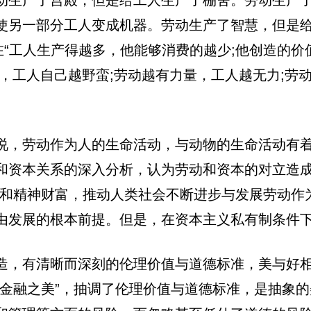
另一部分工人变成机器。劳动生产了智慧，但是给工
在“工人生产得越多，他能够消费的越少;他创造的价
，工人自己越野蛮;劳动越有力量，工人越无力;劳
说，劳动作为人的生命活动，与动物的生命活动有
和资本关系的深入分析，认为劳动和资本的对立造成
质和精神财富，推动人类社会不断进步与发展劳动作
由发展的根本前提。但是，在资本主义私有制条件
造，有清晰而深刻的伦理价值与道德标准，美与好
“金融之美”，抽调了伦理价值与道德标准，是抽象