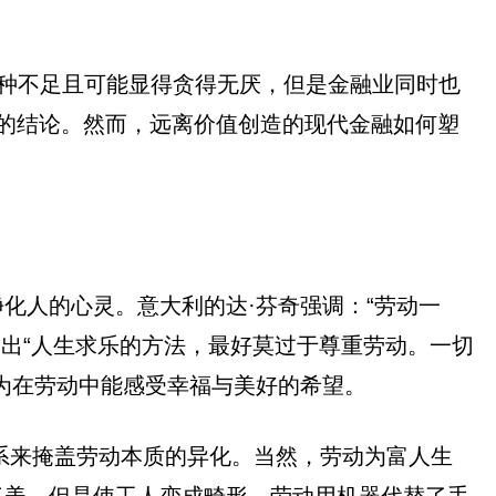
在种种不足且可能显得贪得无厌，但是金融业同时也
美”的结论。然而，远离价值创造的现代金融如何塑
化人的心灵。意大利的达·芬奇强调：“劳动一
指出“人生求乐的方法，最好莫过于尊重劳动。一切
为在劳动中能感受幸福与美好的希望。
关系来掩盖劳动本质的异化。当然，劳动为富人生
了美，但是使工人变成畸形。劳动用机器代替了手