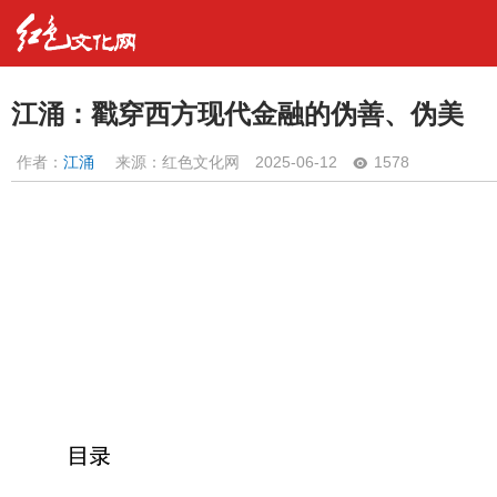
江涌：戳穿西方现代金融的伪善、伪美
作者：
江涌
来源：红色文化网
2025-06-12
1578
目录