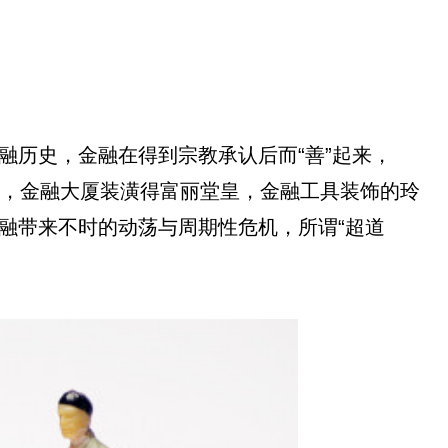
融历史，金融在得到宗教承认后而“善”起来，
尔雅，金融大厦装潢得富丽堂皇，金融工具装饰的玲
融带来不时的动荡与周期性危机，所谓“超道