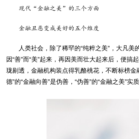
现代“金融之美”的三个方面
金融丑恶变成美好的五个维度
人类社会，除了稀罕的“纯粹之美”，大凡美
因“善”而“美”起来，再因美而壮大起来后，便搞
珑剔透，金融机构装点得乳酪桃花，不断标榜金融
德”的“金融向善”是伪善，“伪善”的“金融之美”实质