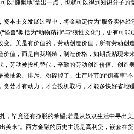
钱，可以“慷慨地”拿出一点，也就可以得到知识分子
，资本主义发展过程中，将金融定位为“服务实体经
(“怪兽”概括为“动物精神”与“狼性文化”)，更有
改变。美是有价值的，劳动创造价值，所有劳动创造
造价值，而是自我增殖，制造价格，如期货贴现未
代，劳动被投机替代，辛勤的劳动创造价值、创造
被抽象、排斥、粉碎掉了。生产环节的“倒霉事”不
，贪婪才有动力，才会投机取巧，才能多快好省地
扎，毕竟还有挣脱的希望;若是从奴隶生活中寻出美来
寻出美来”。西方金融的历史主流是高利贷，嵌套在