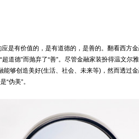
的应是有价值的，是有道德的，是善的。翻看西方金
起“超道德”而抛弃了“善”。尽管金融家装扮得温文
能够创造美好(生活、社会、未来等)，然而透过金
是“伪美”。