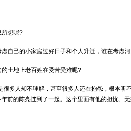
思所想呢?
考虑自己的小家庭过好日子和个人升迁，谁在考虑河
去的土地上老百姓在受苦受难呢?
是很多人却不理解，甚至很多人还在抱怨，根本听
0多年前的陈亮连到了一起。这个里面有他的担忧、