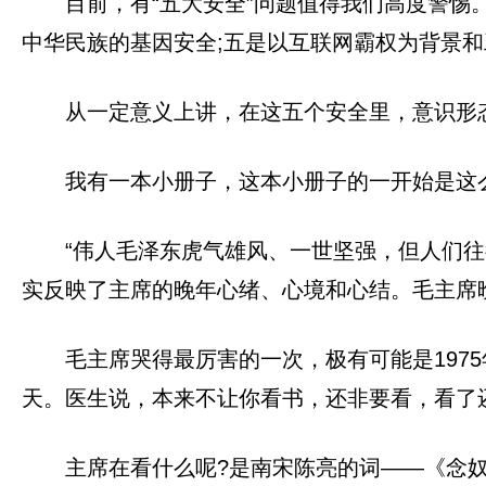
目前，有“五大安全”问题值得我们高度警惕
中华民族的基因安全;五是以互联网霸权为背景
从一定意义上讲，在这五个安全里，意识形
我有一本小册子，这本小册子的一开始是这
“伟人毛泽东虎气雄风、一世坚强，但人们
实反映了主席的晚年心绪、心境和心结。毛主席
毛主席哭得最厉害的一次，极有可能是197
天。医生说，本来不让你看书，还非要看，看了
主席在看什么呢?是南宋陈亮的词——《念奴