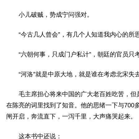
小儿破贼，势成宁问强对。
“今古几人曾会”，有几个人知道我内心的所
“六朝何事，只成门户私计”，朝廷的官员只
“河洛”就是中原大地，就是谁在考虑北宋失
毛主席担心将来中国的广大老百姓吃苦，但
在陈亮的词里找到了知音。他的思绪一下与70
闸开启，奔流直下，一泻千里，大声痛哭起来。
这本书中还说：