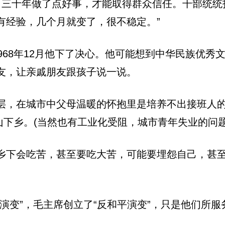
、三十年做了点好事，才能取得群众信任。干部统统
有经验，几个月就变了，很不稳定。”
968年12月他下了决心。他可能想到中华民族优
友，让亲戚朋友跟孩子说一说。
层，在城市中父母温暖的怀抱里是培养不出接班人
山下乡。(当然也有工业化受阻，城市青年失业的问题
乡下会吃苦，甚至要吃大苦，可能要埋怨自己，甚
演变”，毛主席创立了“反和平演变”，只是他们所