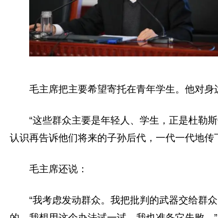
毛主席把主要希望寄托在青年学生。他对身
“这些群众主要是年轻人、学生，正是杜勒斯
认识再告诉他们将来的子孙后代，一代一代地传
毛主席还说：
“我考虑发动群众。我把批判的武器交给群
的。我想用这个办法试一试。我也准备它失败。”