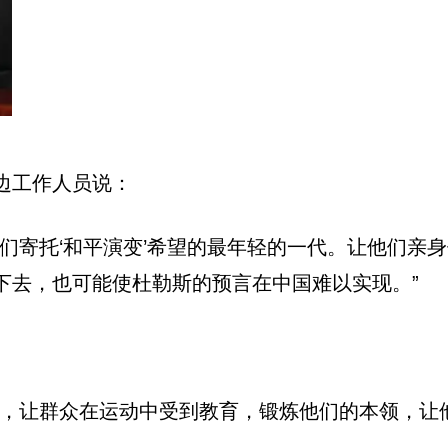
边工作人员说：
们寄托‘和平演变’希望的最年轻的一代。让他们亲
下去，也可能使杜勒斯的预言在中国难以实现。”
众，让群众在运动中受到教育，锻炼他们的本领，让