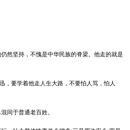
他仍然坚持，不愧是中华民族的脊梁。他走的就是
鲁迅，要学着他走人生大路，不要怕人骂，怕人
己混同于普通老百姓。