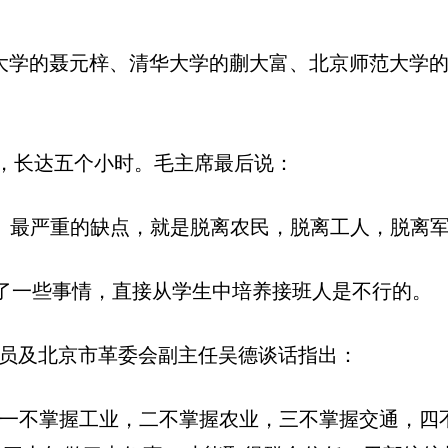
北京大学的聂元梓、清华大学的蒯大富、北京师范大
束，长达五个小时。毛主席最后说：
重、最严重的缺点，就是脱离农民，脱离工人，脱离军
了一些事情，直接从学生中培养接班人是不行的。
会成员及北京市革委会副主任吴德谈话指出：
生一不掌握工业，二不掌握农业，三不掌握交通，四