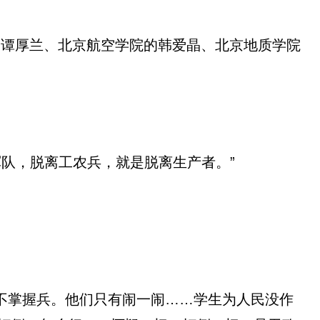
学的谭厚兰、北京航空学院的韩爱晶、北京地质学院
队，脱离工农兵，就是脱离生产者。”
不掌握兵。他们只有闹一闹……学生为人民没作