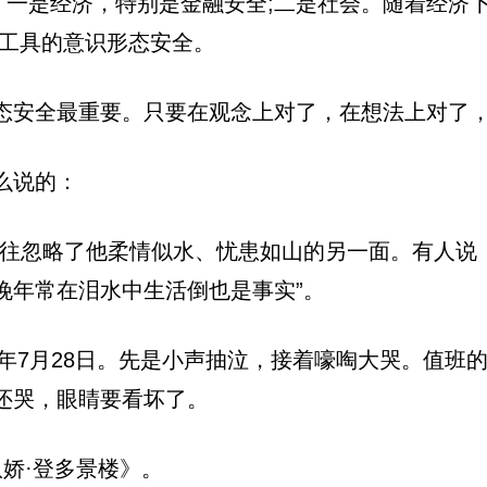
。一是经济，特别是金融安全;二是社会。随着经济下
和工具的意识形态安全。
态安全最重要。只要在观念上对了，在想法上对了
么说的：
往往忽略了他柔情似水、忧患如山的另一面。有人说
晚年常在泪水中生活倒也是事实”。
5年7月28日。先是小声抽泣，接着嚎啕大哭。值班
还哭，眼睛要看坏了。
娇·登多景楼》。