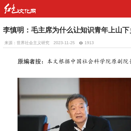
李慎明：毛主席为什么让知识青年上山下
来源：世界社会主义研究
2023-11-25
1913
原编者按：
本文根据中国社会科学院原副院长