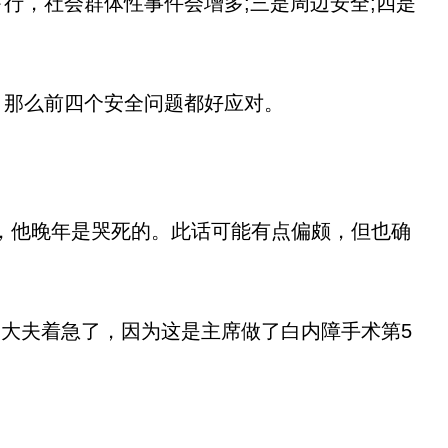
行，社会群体性事件会增多;三是周边安全;四是
，那么前四个安全问题都好应对。
，他晚年是哭死的。此话可能有点偏颇，但也确
的大夫着急了，因为这是主席做了白内障手术第5