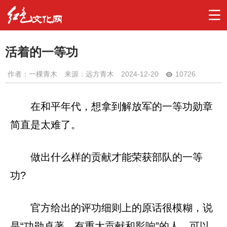
活着的一等功
作者：
一棵青木
来源：远方青木
2024-12-20
10726
在和平年代，想拿到解放军的一等功勋章
简直是太难了。
做出什么样的贡献才能荣获部队的一等
功?
官方给出的评功细则上的原话很模糊，说
是“功勋卓著，有重大贡献和影响”的人，可以