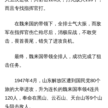
而且专找指挥官打。
在魏来国的带领下，全排士气大振，而敌
军在指挥官伤亡殆尽后，消极应战，不敢突
击，畏首畏尾，错失了进攻良机。
最终，魏来国带领全排人，成功完成了狙
击任务。
1947年4月，山东解放区遭到国民党80个
旅的大举进攻，升为连长的魏来国率领4连共
120人，奉命在黑山、云石山、天台山等9个山
头阻击敌人。