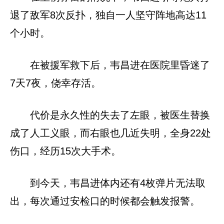
退了敌军8次反扑，独自一人坚守阵地高达11
个小时。
在被援军救下后，韦昌进在医院里昏迷了
7天7夜，侥幸存活。
代价是永久性的失去了左眼，被医生替换
成了人工义眼，而右眼也几近失明，全身22处
伤口，经历15次大手术。
到今天，韦昌进体内还有4枚弹片无法取
出，每次通过安检口的时候都会触发报警。