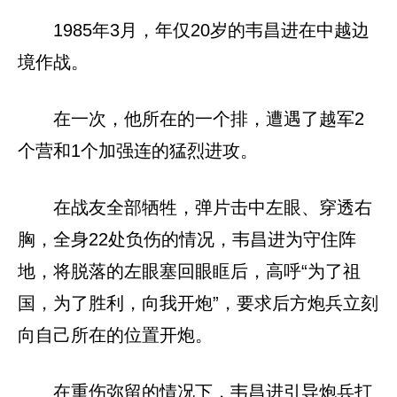
1985年3月，年仅20岁的韦昌进在中越边
境作战。
在一次，他所在的一个排，遭遇了越军2
个营和1个加强连的猛烈进攻。
在战友全部牺牲，弹片击中左眼、穿透右
胸，全身22处负伤的情况，韦昌进为守住阵
地，将脱落的左眼塞回眼眶后，高呼“为了祖
国，为了胜利，向我开炮”，要求后方炮兵立刻
向自己所在的位置开炮。
在重伤弥留的情况下，韦昌进引导炮兵打