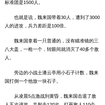
标准团是1500人。
也就是说，魏来国带着30人，遭到了3000
人的进攻，兵力差距是100倍。
魏来国拿着一只普通的，没有瞄准镜的三
八大盖，一枪一个，转眼间就消灭了40多个敌
人。
旁边的小战士潘云亭用小石子计数，魏来
国打倒一个他放一块石子。
从凌晨5点激战到黄昏，魏来国击退了敌
人五次进攻，共射击120次，打死敌人110个，