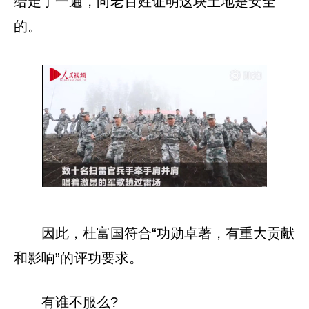
给走了一遍，向老百姓证明这块土地是安全
的。
因此，杜富国符合“功勋卓著，有重大贡献
和影响”的评功要求。
有谁不服么?