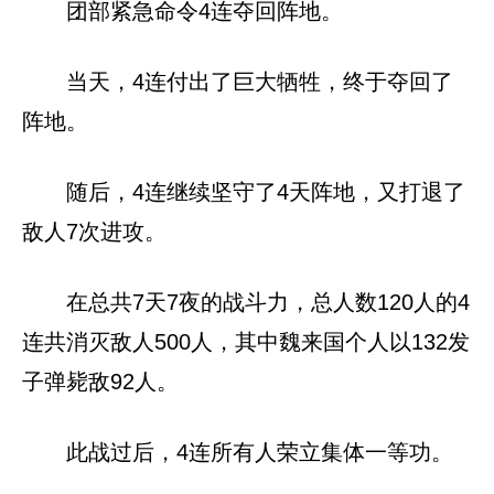
团部紧急命令4连夺回阵地。
当天，4连付出了巨大牺牲，终于夺回了
阵地。
随后，4连继续坚守了4天阵地，又打退了
敌人7次进攻。
在总共7天7夜的战斗力，总人数120人的4
连共消灭敌人500人，其中魏来国个人以132发
子弹毙敌92人。
此战过后，4连所有人荣立集体一等功。