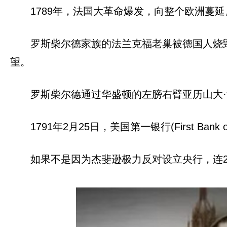
1789年，法国大革命爆发，向整个欧洲蔓延
罗斯柴尔德家族的法兰克福老巢被德国人烧毁
望。
罗斯柴尔德通过华盛顿的左膀右臂亚历山大·
1791年2月25日，美国第一银行(First Bank o
如果不是因为杰斐逊极力反对设立央行，连2