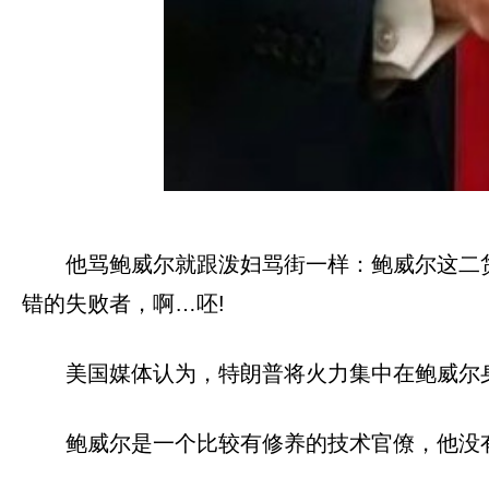
他骂鲍威尔就跟泼妇骂街一样：鲍威尔这二
错的失败者，啊…呸!
美国媒体认为，特朗普将火力集中在鲍威尔
鲍威尔是一个比较有修养的技术官僚，他没