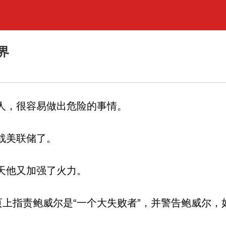
界
人，很容易做出危险的事情。
战美联储了。
天他又加强了火力。
页上指责鲍威尔是“一个大失败者”，并警告鲍威尔