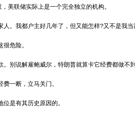
权，美联储实际上是一个完全独立的机构。
家人。我都户主好几年了，但又能怎样?又不是我当
这很危险。
款。别说解雇鲍威尔，特朗普就算卡它经费都做不
经费一断，立马关门。
地位是有其历史原因的。