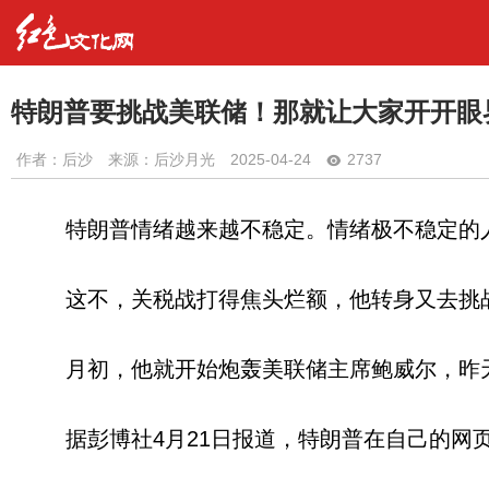
特朗普要挑战美联储！那就让大家开开眼
作者：
后沙
来源：后沙月光
2025-04-24
2737
特朗普情绪越来越不稳定。情绪极不稳定的
这不，关税战打得焦头烂额，他转身又去挑
月初，他就开始炮轰美联储主席鲍威尔，昨
据彭博社4月21日报道，特朗普在自己的网