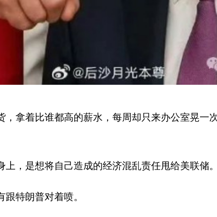
货，拿着比谁都高的薪水，每周却只来办公室晃一
身上，是想将自己造成的经济混乱责任甩给美联储
有跟特朗普对着喷。