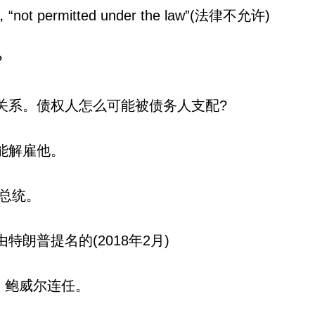
mitted under the law”(法律不允许)
?
关系。债权人怎么可能被债务人支配?
能解雇他。
国总统。
朗普提名的(2018年2月)
，鲍威尔连任。