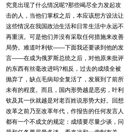
究竟出现了什么情况呢?那些竭尽全力发起攻
击的人，当他们掌权之后，本应该想方设法让
这些情况在我国政治生活和日常生活中永远不
再重演。可是他们并没有采取任何措施来改善
局势。难道叶利钦——下面我还要谈到他的发
言——在成为俄罗斯总统之后，对他原来批评
的东西有丝毫改进吗?相反，过去的成绩全被
抛弃了，缺点毛病却全复活了，发展到了前所
未有的程度。而且，国内形势越是恶劣，叶利
钦及其一伙就越是对老百姓说形势大好。回想
改革之前乃至改革年代，作报告的任何发言人
都有一个不成文的规定：成绩要尽量少谈，问