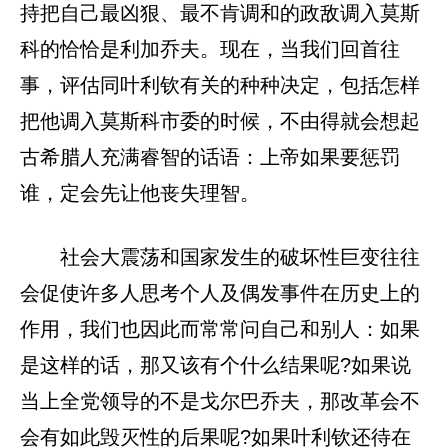
持把自己最凶狠、最不肯调和的政敌调入莫斯
科的恰恰是利加乔夫。现在，当我们回首往
事，评估同叶利钦有关的种种决定，包括怎样
把他调入莫斯科市委的时候，不由得就会想起
古希腊人充满睿智的话语：上帝如果要惩罚
谁，定会先让他丧失理智。
社会大震荡和国家发生的破坏性巨变往往
会促使许多人思考个人及偶发事件在历史上的
作用，我们也因此而常常问自己和别人：如果
是这样的话，那又该有个什么结果呢?如果说
当上全党领导的不是戈尔巴乔夫，那改革会不
会有如此毁灭性的后果呢?如果叶利钦还待在