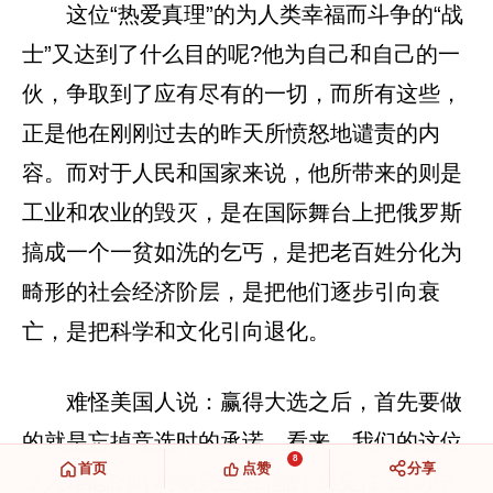
这位“热爱真理”的为人类幸福而斗争的“战
士”又达到了什么目的呢?他为自己和自己的一
伙，争取到了应有尽有的一切，而所有这些，
正是他在刚刚过去的昨天所愤怒地谴责的内
容。而对于人民和国家来说，他所带来的则是
工业和农业的毁灭，是在国际舞台上把俄罗斯
搞成一个一贫如洗的乞丐，是把老百姓分化为
畸形的社会经济阶层，是把他们逐步引向衰
亡，是把科学和文化引向退化。
难怪美国人说：赢得大选之后，首先要做
的就是忘掉竞选时的承诺。看来，我们的这位
8
首页
点赞
分享
令人难忘的叶利钦先生在他的“历史性”出访中