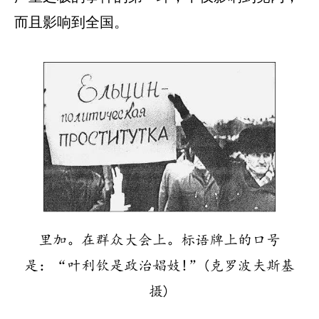
而且影响到全国。
里加。在群众大会上。标语牌上的口号
是：“叶利钦是政治娼妓!”(克罗波夫斯基
摄)