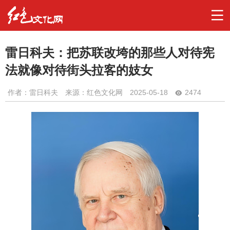
雷日科夫：把苏联改垮的那些人对待宪
法就像对待街头拉客的妓女
作者：
雷日科夫
来源：红色文化网
2025-05-18
2474