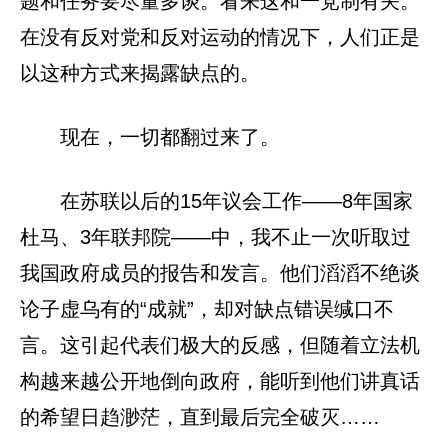
题和任务要尽量多谈。看来这和一党制有关。
在没有反对党和反对运动的情况下，人们正是
以这种方式来揭露缺点的。
现在，一切都翻过来了。
在苏联以后的15年议会工作——8年国家
杜马、3年联邦院——中，我不止一次听取过
我国政府成员的报告和发言。他们滔滔不绝谈
论子虚乌有的“成就”，却对缺点错误缄口不
言。这引起代表们极大的反感，但随着立法机
构越来越公开地倒向政府，能听到他们讲真话
的希望日趋渺茫，直到最后完全破灭……