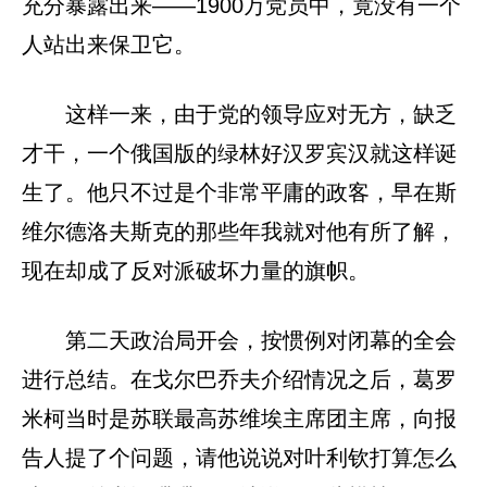
充分暴露出来——1900万党员中，竟没有一个
人站出来保卫它。
这样一来，由于党的领导应对无方，缺乏
才干，一个俄国版的绿林好汉罗宾汉就这样诞
生了。他只不过是个非常平庸的政客，早在斯
维尔德洛夫斯克的那些年我就对他有所了解，
现在却成了反对派破坏力量的旗帜。
第二天政治局开会，按惯例对闭幕的全会
进行总结。在戈尔巴乔夫介绍情况之后，葛罗
米柯当时是苏联最高苏维埃主席团主席，向报
告人提了个问题，请他说说对叶利钦打算怎么