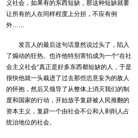
义社会，如果有的东西短缺，那这种短缺就要
让所有的人在同样程度上分担，不应有例
外……
发言人的最后这句话显然说过头了，陷入
了煽动的狂热。也许他特别害怕成为一个“在社
会主义社会”真正是好多东西都短缺的人，于是
很快他就一头栽进了过去那些恣意妄为的敌人
的怀抱，然后又领导了从整体上消灭我们的制
度和国家的行动，开始放手复辟被人民推翻的
资本主义，复辟一个由社会不公和人剥削人占
统治地位的社会。