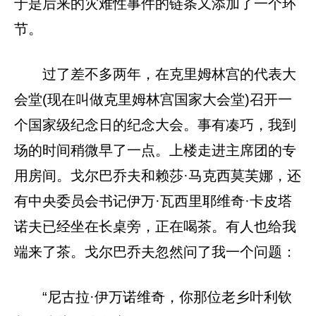
于是后来的灾难性事件的链条又添加了一个环
节。
过了差不多两年，在克里姆林宫的代表大
会堂(现在叫做克里姆林宫国家大会堂)召开一
个国家级纪念日的纪念大会。事有凑巧，我到
场的时间稍微早了一点。上楼走进主席团的专
用房间。戈尔巴乔夫和赖莎·马克西莫芙娜，还
有中央委员会书记伊万·瓦西里耶维奇·卡皮塔
诺夫已经坐在长桌旁，正在喝茶。有人也给我
端来了茶。戈尔巴乔夫忽然问了我一个问题：
“尼古拉·伊万诺维奇，你那位老乡叶利钦