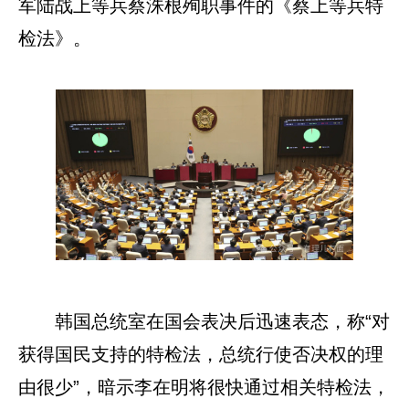
军陆战上等兵蔡洙根殉职事件的《蔡上等兵特
检法》。
韩国总统室在国会表决后迅速表态，称“对
获得国民支持的特检法，总统行使否决权的理
由很少”，暗示李在明将很快通过相关特检法，