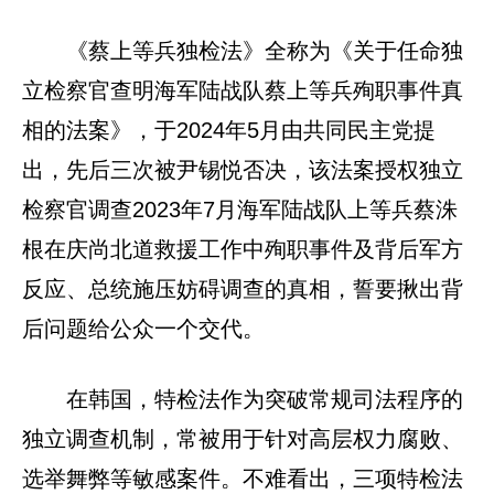
《蔡上等兵独检法》全称为《关于任命独
立检察官查明海军陆战队蔡上等兵殉职事件真
相的法案》，于2024年5月由共同民主党提
出，先后三次被尹锡悦否决，该法案授权独立
检察官调查2023年7月海军陆战队上等兵蔡洙
根在庆尚北道救援工作中殉职事件及背后军方
反应、总统施压妨碍调查的真相，誓要揪出背
后问题给公众一个交代。
在韩国，特检法作为突破常规司法程序的
独立调查机制，常被用于针对高层权力腐败、
选举舞弊等敏感案件。不难看出，三项特检法