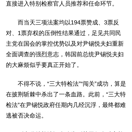
直接进入特别检察官人员推荐和任命环节。
而当天三项法案均以194票赞成、3票反
对、1票弃权的压倒性结果通过，足见共同民
主党在国会的掌控优势以及对尹锡悦夫妇重新
全面调查的强烈意志，韩国前总统尹锡悦夫妇
的大麻烦似乎要真正开始了。
不得不说，“三大特检法”“闯关”成功，算是
在披荆斩棘中杀出了一条血路。此前，“三大特
检法”在尹锡悦政府任期内几经沉浮，最终都难
逃被否决命运。