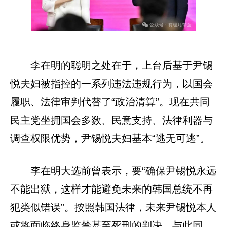
李在明的聪明之处在于，上台后基于尹锡
悦夫妇被指控的一系列违法违规行为，以国会
履职、法律审判代替了“政治清算”。现在共同
民主党坐拥国会多数、民意支持、法律利器与
调查权限优势，尹锡悦夫妇基本“逃无可逃”。
李在明大选前曾表示，要“确保尹锡悦永远
不能出狱，这样才能避免未来的韩国总统不再
犯类似错误”。按照韩国法律，未来尹锡悦本人
或将面临终身监禁甚至死刑的判决，与此同