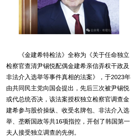
《金建希特检法》全称为《关于任命独立
检察官查清尹锡悦配偶金建希亲信弄权干政及
非法介入选举等事件真相的法案》，于2023年
由共同民主党向国会提出，先后三次被尹锡悦
或代总统否决，该法案授权独立检察官调查金
建希参与股价操纵、收受名牌包、非法介入选
举、垄断国政等共16项指控，开创了韩国第一
夫人接受独立调查的先例。