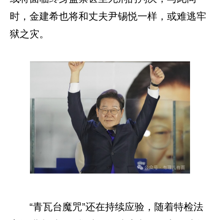
时，金建希也将和丈夫尹锡悦一样，或难逃牢
狱之灾。
“青瓦台魔咒”还在持续应验，随着特检法