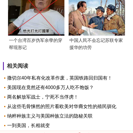
一个台湾百岁伪军余孽的穿
中国人民不会忘记苏联专家
帮现形记
援华的功劳
相关阅读
撒切尔40年私有化改革作废，英国铁路回归国有！
美国现在竟然还有4000多万人吃不饱饭？
两名解放军战士，宁死不当俘虏！
从这些毛骨悚然的照片看欧美对华裔女性的殖民驯化
纳粹种族主义与美国种族立法的隐秘关联
一到美国，长相就变