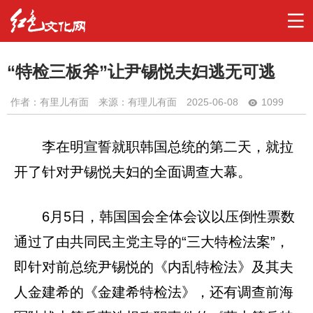
“特检三板斧”让尹锡悦夫妇逃无可逃
作者：
有里儿有面
来源：有理儿有面
2025-06-08
1099
李在明宣誓就职韩国总统的第二天，就拉
开了针对尹锡悦夫妇的全面调查大幕。
6月5日，韩国国会全体会议以压倒性票数
通过了由共同民主党主导的“三大特检法案”，
即针对前总统尹锡悦的《内乱特检法》及其夫
人金建希的《金建希特检法》，还有调查前海