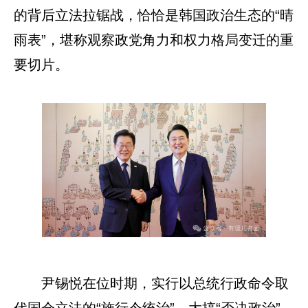
的背后立法拉锯战，恰恰是韩国政治生态的“晴
雨表”，堪称观察政党角力和权力格局变迁的重
要切片。
尹锡悦在位时期，实行以总统行政命令取