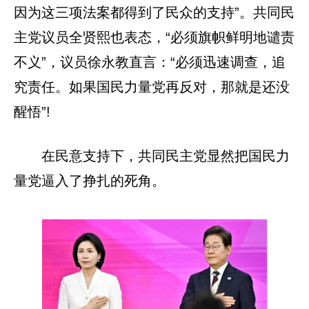
因为这三项法案都得到了民众的支持”。共同民
主党议员全贤熙也表态，“必须旗帜鲜明地谴责
不义”，议员徐永教直言：“必须迅速调查，追
究责任。如果国民力量党再反对，那就是还没
醒悟”!
在民意支持下，共同民主党显然把国民力
量党逼入了挣扎的死角。