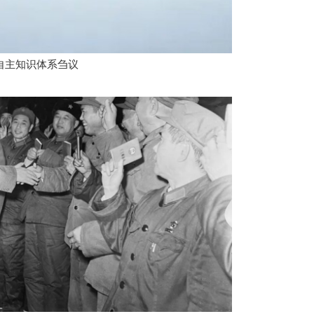
自主知识体系刍议