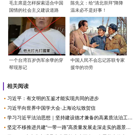
毛主席是怎样探索适合中国
陈先义：给“清北崇拜”降降
国情的社会主义建设道路
温未必不是好事！
的？
一个台湾百岁伪军余孽的穿
中国人民不会忘记苏联专家
帮现形记
援华的功劳
相关阅读
习近平：有文明的互鉴才能实现共同的进步
习近平向世界中国学大会·上海论坛致贺信
学习习近平法治思想｜坚持建设德才兼备的高素质法治工作队伍
坚定不移推进共建“一带一路”高质量发展走深走实的愿景与行动——共建“一带一路”未来十年发展展望