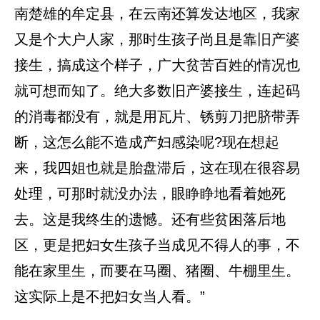
南楚雄的牟定县，在云南还算发达地区，我家
又是个大户人家，那时生孩子尚且是靠旧产婆
接生，搞成这个样子，广大贫苦百姓的情况也
就可想而知了。绝大多数旧产婆接生，连起码
的消毒都没有，就是用瓦片、锈剪刀把脐带弄
断，这怎么能不造成产妇感染呢?现在想起
来，我四姐也就是胎盘滞后，这在现在很容易
处理，可那时就没办法，眼睁睁地看着她死
去。这是我终生的遗憾。还有些贫困落后地
区，更是把妇女生孩子当成见不得人的事，不
能在家里生，而要在马圈、猪圈、牛棚里生。
这实际上是不把妇女当人看。”