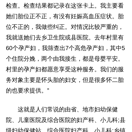
检查。检查结果都记录在这张卡上。我主要看
她们胎位正不正，有没有妊娠高血压症状。胎
位不正的，我做些纠正。对情况比较严重的，
我就送她们去乡卫生院或县医院。去年村里有
60个孕产妇，我筛查出7个高危孕产妇，其中5
个住院分娩，两个由我接生，都是母婴平安。
村里的孕产妇都愿意享受这种服务。我们的服
务对象主要是怀头胎的妇女，但是很多怀二胎
的也要求提供。”
这就是人们常说的由省、地市妇幼保健
院、儿童医院及综合医院的妇产科、小儿科;县
级妇幼保健站、综合医院妇产科、小儿科;乡镇