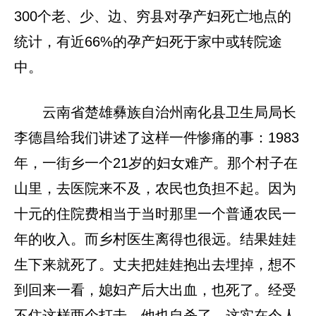
300个老、少、边、穷县对孕产妇死亡地点的
统计，有近66%的孕产妇死于家中或转院途
中。
云南省楚雄彝族自治州南化县卫生局局长
李德昌给我们讲述了这样一件惨痛的事：1983
年，一街乡一个21岁的妇女难产。那个村子在
山里，去医院来不及，农民也负担不起。因为
十元的住院费相当于当时那里一个普通农民一
年的收入。而乡村医生离得也很远。结果娃娃
生下来就死了。丈夫把娃娃抱出去埋掉，想不
到回来一看，媳妇产后大出血，也死了。经受
不住这样两个打击，他也自杀了。这实在令人