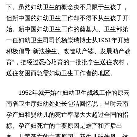
下。虽然妇幼卫生的概念决不只限于生孩子，
但新中国的妇幼卫生工作却不得不从生孩子开
始。新中国妇幼卫生工作的奠基人、卫生部第
一任妇幼卫生司司长杨崇瑞博士从1951年开始
积极倡导“新法接生、改造助产婆、发展助产教
育”，把经过悉心培育的一批批学生送往农村，
送往贫困而急需妇幼卫生工作者的地区。
1952年就开始在妇幼卫生战线工作的原云
南省卫生厅妇幼处处长包洁回忆说，当时云南
孕产妇和婴幼儿的死亡率都大大超过全国的指
标。孕产妇死亡的主要原因是难产和产后出
血，儿童死亡的主要原因是新生儿破伤风。这