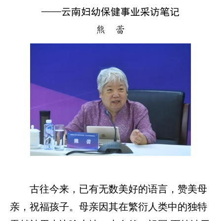
——云南妇幼保健事业采访笔记
熊 蕾
古往今来，已有无数美好的语言，赞美母
亲，祝福孩子。母亲因其在繁衍人类中的独特