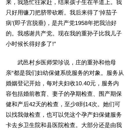
来，我急忙往家赶，结果孩子生在半道上。我
只好用镰刀把脐带砍断。我后来得了‘掉茄子
病’(即子宫脱垂)，是共产党1958年把我治好
的。我感谢共产党。现在我的重孙子比我儿子
小时候长得好多了!”
武邑村乡医师荣珍说，庄的重孙和他母
亲“都是我们妇幼保健系统服务的对象。服务从
婚姻登记开始，每对夫妇收10.40元，服务内
容包括婚前教育、妻子的孕期检查、围产期保
健和产后42天的检查，至少8到14次。她们可
以找我做检查，也可以凭这个孕产妇保健服务
卡去乡卫生院和县医院检查。大部分还是由我