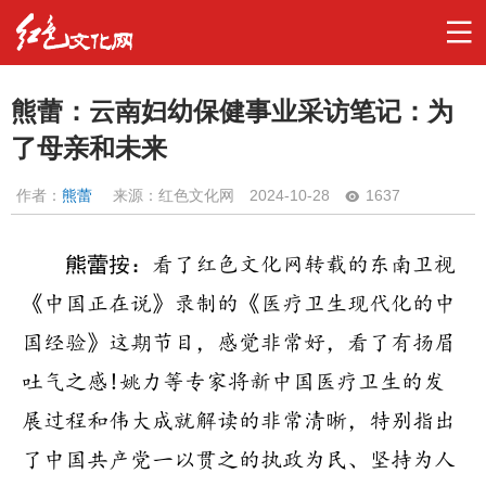
熊蕾：云南妇幼保健事业采访笔记：为
了母亲和未来
作者：
熊蕾
来源：红色文化网
2024-10-28
1637
熊蕾按：
看了红色文化网转载的东南卫视
《中国正在说》录制的《医疗卫生现代化的中
国经验》这期节目，感觉非常好，看了有扬眉
吐气之感!姚力等专家将新中国医疗卫生的发
展过程和伟大成就解读的非常清晰，特别指出
了中国共产党一以贯之的执政为民、坚持为人