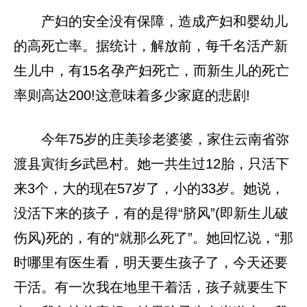
产妇的安全没有保障，造成产妇和婴幼儿
的高死亡率。据统计，解放前，每千名活产新
生儿中，有15名孕产妇死亡，而新生儿的死亡
率则高达200!这意味着多少家庭的悲剧!
今年75岁的庄美珍老婆婆，家住云南省弥
渡县寅街乡武邑村。她一共生过12胎，只活下
来3个，大的现在57岁了，小的33岁。她说，
没活下来的孩子，有的是得“脐风”(即新生儿破
伤风)死的，有的“就那么死了”。她回忆说，“那
时哪里有医生看，明天要生孩子了，今天还要
干活。有一次我在地里干着活，孩子就要生下