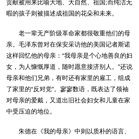
贡献被用来比喻大地、大自然、祖国;而纯洁无
暇的孩子则被描述成祖国的花朵和未来。
老一辈无产阶级革命家都很敬重他们的母
亲。毛泽东曾对在保安采访他的美国记者斯诺
这样回忆他的母亲：“我母亲是个心地善良的妇
女，为人慷慨厚道，随时愿意接济别人。”还说
母亲和他们兄弟，有时还有家里的雇工，组成
了家里的“反对党”。寥寥数语，既表达了领袖
对母亲的爱戴，又道出旧社会妇女和儿童在家
中受压迫的地位。
朱德在《我的母亲》中则以质朴的语言、