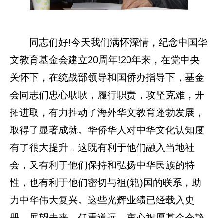
同志们好!今天我们满怀深情，纪念中国华
文教育基金会建立20周年!20年来，在党中央
关怀下，在统战部领导和国侨办指导下，基金
会同志们忠心耿耿，履行职责，攻坚克难，开
拓进取，有力推动了海外华文教育蓬勃发展，
取得了显著成就。华侨华人对中华文化认知度
有了很大提升，这既有利于他们融入当地社
会，又有利于他们保持和弘扬中华民族的特
性，也有利于他们密切与祖(籍)国的联系，助
力中华伟大复兴。这些光辉业绩已经载入史
册。展望未来，任重道远。衷心祝愿基金会静