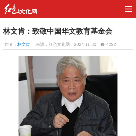
林文肯：致敬中国华文教育基金会
作者：
林文肯
来源：红色文化网
2024-11-30
4292