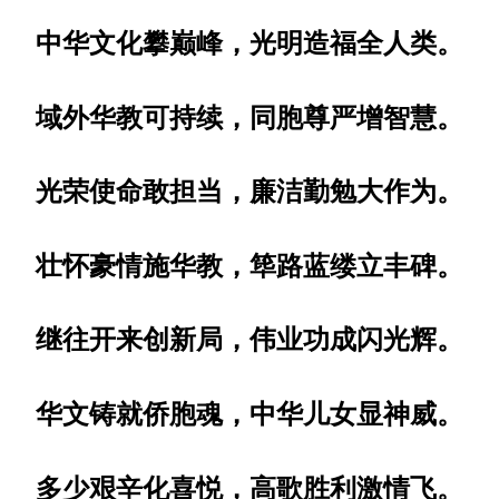
中华文化攀巅峰，光明造福全人类。
域外华教可持续，同胞尊严增智慧。
光荣使命敢担当，廉洁勤勉大作为。
壮怀豪情施华教，筚路蓝缕立丰碑。
继往开来创新局，伟业功成闪光辉。
华文铸就侨胞魂，中华儿女显神威。
多少艰辛化喜悦，高歌胜利激情飞。