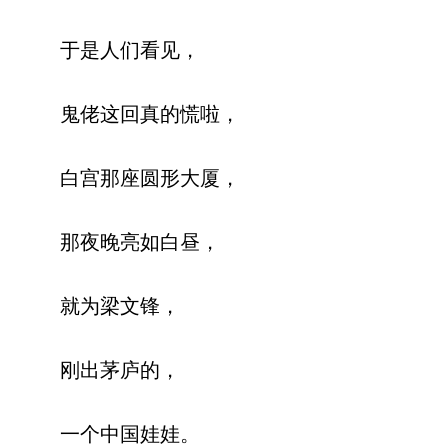
于是人们看见，
鬼佬这回真的慌啦，
白宫那座圆形大厦，
那夜晚亮如白昼，
就为梁文锋，
刚出茅庐的，
一个中国娃娃。