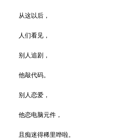
从这以后，
人们看见，
别人追剧，
他敲代码。
别人恋爱，
他恋电脑元件，
且痴迷得稀里哗啦。