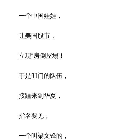
一个中国娃娃，
让美国股市，
立现“房倒屋塌”!
于是叩门的队伍，
接踵来到华夏，
指名要见，
一个叫梁文锋的，