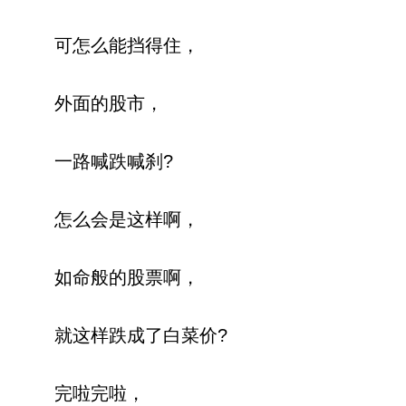
可怎么能挡得住，
外面的股市，
一路喊跌喊刹?
怎么会是这样啊，
如命般的股票啊，
就这样跌成了白菜价?
完啦完啦，