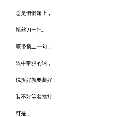
总是悄悄递上，
螺丝刀一把。
顺带捎上一句，
软中带狠的话，
说拆好就要装好，
装不好等着挨打。
可是，