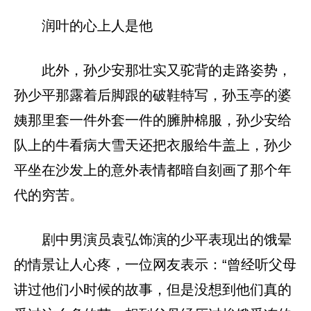
润叶的心上人是他
此外，孙少安那壮实又驼背的走路姿势，
孙少平那露着后脚跟的破鞋特写，孙玉亭的婆
姨那里套一件外套一件的臃肿棉服，孙少安给
队上的牛看病大雪天还把衣服给牛盖上，孙少
平坐在沙发上的意外表情都暗自刻画了那个年
代的穷苦。
剧中男演员袁弘饰演的少平表现出的饿晕
的情景让人心疼，一位网友表示：“曾经听父母
讲过他们小时候的故事，但是没想到他们真的