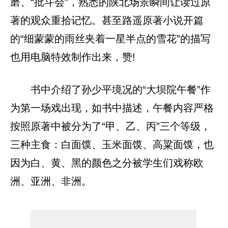
磨、“批斗会”，熟悉的陕北场景瞬间让读过原
著的观众重拾记忆。甚至路遥原著小说开篇
的“细蒙蒙的雨丝夹着一星半点的雪花”的描写
也用电脑特效制作出来，赞!
书中介绍了孙少平境况的“大坝院午餐”作
为第一场戏出现，如书中描述，午餐内容严格
按照原著中被分为了“甲、乙、丙”三个等级，
三种主食：白面馍、玉米面馍、高粱面馍，也
因为白、黄、黑的颜色之分被学生们戏称欧
洲、亚洲、非洲。