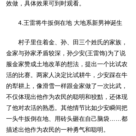
效做，具体效果可到时观看。
4.王雷将牛扳倒在地 大地系新男神诞生
村子里住着金、孙、田三个姓氏的家族，
金家与孙家矛盾较深，孙少安(王雷饰)为了说
服金家赞成土地改革的想法，提出一个比试农
活的比赛。两家人决定比试耕牛，少安踩在牛
的犁耕上，像滑雪一样跟金家做了一次比武，
不仅体现出他作为农民的聪明和狡黠，还体现
了他对农活的熟悉。其他情节比如少安瞬间把
一头牛扳倒在地、用砖头砸在自己脑袋……都
描述出他作为农民的一种勇气和聪明。