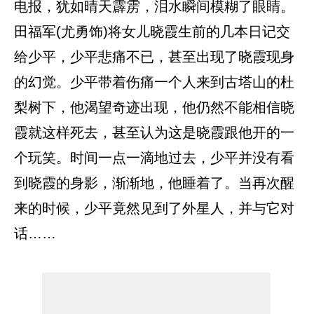
电报，犹如晴天霹雳，泪水瞬间模糊了眼睛。
田福军(尤勇饰)将女儿晓霞生前的几本日记交
给少平，少平悲痛不已，甚至出现了晓霞现身
的幻觉。少平带着伤痛一个人来到古塔山的杜
梨树下，他渴望奇迹出现，他仍然不能相信晓
霞就这样死去，甚至认为这是晓霞跟他开的一
个玩笑。时间一点一滴地过去，少平并没有看
到晓霞的身影，渐渐地，他睡着了。当再次醒
来的时候，少平竟然见到了外星人，并与它对
话……