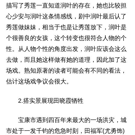
描写了秀莲一直知道润叶的存在，她也比较担
心少安与润叶这条情感线，剧中润叶最后认了
秀莲做妹妹，相当于也是让秀莲放下，润叶是
个很善良的女孩，这个转变也很符合人物的个
性。从人物个性的角度出发，润叶应该会这么
去做，而且她这样做有她的道理，因此加了这
场戏。熟知原著的读者可能会有不同的看法，
估计这场戏争议会很大。
2.搭实景展现田晓霞牺牲
宝康市遇到四百年来最大的一场洪灾，城
市处于一发千钧的危急时刻，田福军(尤勇饰)