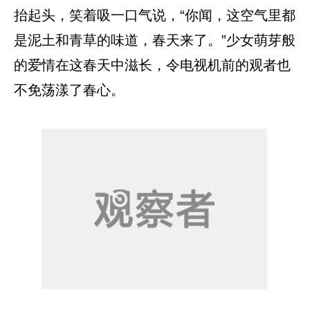
抬起头，笑着吸一口气说，“你闻，这空气里都
是泥土和青草的味道，春天来了。”少女萌芽般
的爱情在这春天中滋长，令电视机前的观者也
不免荡漾了春心。