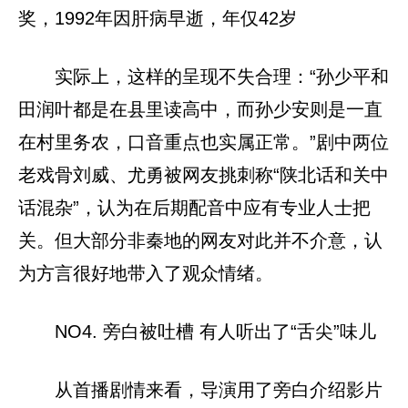
奖，1992年因肝病早逝，年仅42岁
实际上，这样的呈现不失合理：“孙少平和
田润叶都是在县里读高中，而孙少安则是一直
在村里务农，口音重点也实属正常。”剧中两位
老戏骨刘威、尤勇被网友挑刺称“陕北话和关中
话混杂”，认为在后期配音中应有专业人士把
关。但大部分非秦地的网友对此并不介意，认
为方言很好地带入了观众情绪。
NO4. 旁白被吐槽 有人听出了“舌尖”味儿
从首播剧情来看，导演用了旁白介绍影片