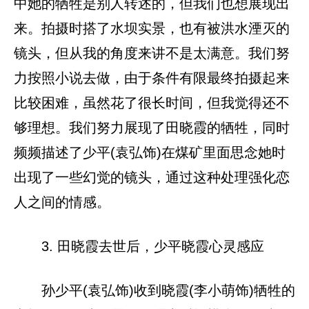
中她的牺牲是别人转述的，但我们也想展现出
来。拍摄时搭了水坝实景，也有被洪水湮灭的
镜头，但从我的角度来讲不是太满意。我们努
力按照小说去做，由于条件有限最终拍摄起来
比较困难，虽然花了很长时间，但我觉得还不
够理想。我们努力展现了田晓霞的牺牲，同时
频频描述了少平(袁弘饰)在煤矿里面思念她时
出现了一些幻觉的镜头，通过这种处理强化恋
人之间的情感。
3. 田晓霞去世后，少平晓霞心灵感应
孙少平(袁弘饰)收到晓霞(李小萌饰)牺牲的