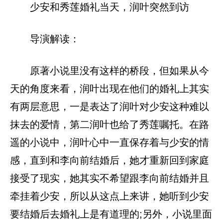
少安和秀莲婚礼当天，润叶突然到访
导演解读：
原著小说里没有这样的桥段，但如果从今
天的角度来看，润叶出现在他们的婚礼上其实
有两层意思，一是表达了润叶对少安这种难以
抹去的爱情，第二润叶也给了秀莲嘱托。在路
遥的小说中，润叶心中一直保存着与少安的情
感，直到和李向前结婚后，她才重新回到家庭
接受了现实，她其实不希望跟李向前结婚并且
牵挂着少安，所以从这点上来讲，她听到少安
要结婚后去婚礼上是有道理的;另外，小说里面