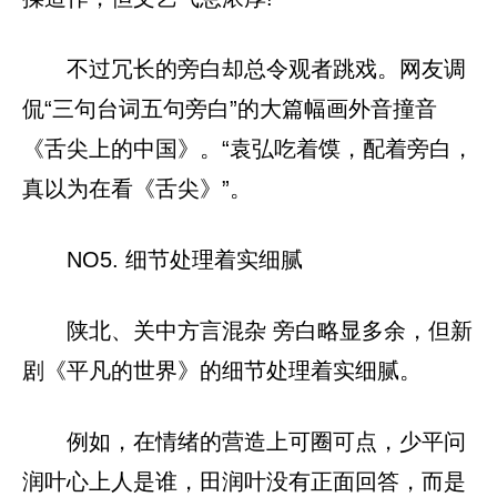
不过冗长的旁白却总令观者跳戏。网友调
侃“三句台词五句旁白”的大篇幅画外音撞音
《舌尖上的中国》。“袁弘吃着馍，配着旁白，
真以为在看《舌尖》”。
NO5. 细节处理着实细腻
陕北、关中方言混杂 旁白略显多余，但新
剧《平凡的世界》的细节处理着实细腻。
例如，在情绪的营造上可圈可点，少平问
润叶心上人是谁，田润叶没有正面回答，而是