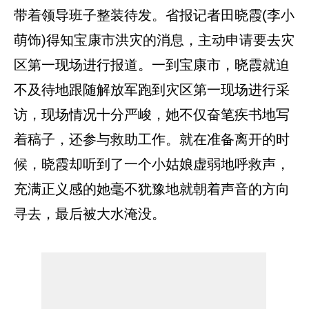
带着领导班子整装待发。省报记者田晓霞(李小
萌饰)得知宝康市洪灾的消息，主动申请要去灾
区第一现场进行报道。一到宝康市，晓霞就迫
不及待地跟随解放军跑到灾区第一现场进行采
访，现场情况十分严峻，她不仅奋笔疾书地写
着稿子，还参与救助工作。就在准备离开的时
候，晓霞却听到了一个小姑娘虚弱地呼救声，
充满正义感的她毫不犹豫地就朝着声音的方向
寻去，最后被大水淹没。