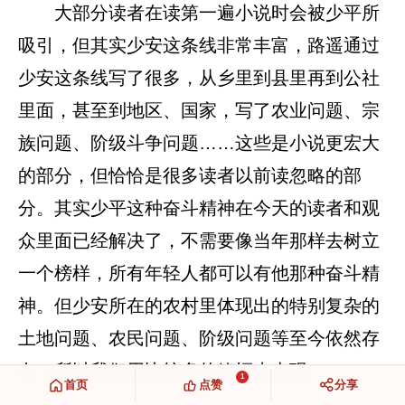
大部分读者在读第一遍小说时会被少平所
吸引，但其实少安这条线非常丰富，路遥通过
少安这条线写了很多，从乡里到县里再到公社
里面，甚至到地区、国家，写了农业问题、宗
族问题、阶级斗争问题……这些是小说更宏大
的部分，但恰恰是很多读者以前读忽略的部
分。其实少平这种奋斗精神在今天的读者和观
众里面已经解决了，不需要像当年那样去树立
一个榜样，所有年轻人都可以有他那种奋斗精
神。但少安所在的农村里体现出的特别复杂的
土地问题、农民问题、阶级问题等至今依然存
在，所以我们用比较多的篇幅来表现。
1
首页
点赞
分享