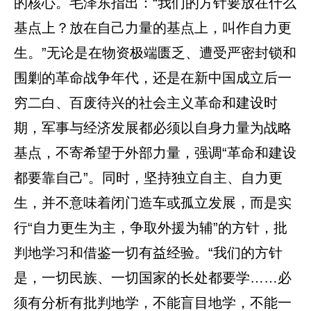
的核心。毛泽东指出：“我们的方针要放在什么
基点上？放在自己力量的基点上，叫作自力更
生。”无论是在物资极端匮乏、遭受严密封锁和
围剿的革命战争年代，还是在新中国成立后一
穷二白、百废待兴的社会主义革命和建设时
期，军事与经济发展都必须以自身力量为战略
基点，不寄希望于外部力量，强调“革命和建设
都要靠自己”。同时，坚持独立自主、自力更
生，并不意味着闭门造车或孤立发展，而是实
行“自力更生为主，争取外援为辅”的方针，批
判地学习和借鉴一切有益经验。“我们的方针
是，一切民族、一切国家的长处都要学……必
须有分析有批判地学，不能盲目地学，不能一