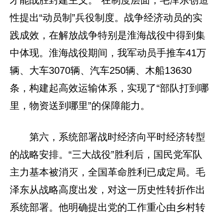
才能战胜封建主义。”在制度层面，毛泽东创造
性提出“动员制”兵役制度。战争经济动员的实
践成效，在解放战争特别是淮海战役中得到集
中体现。淮海战役期间，我军动员手推车41万
辆、大车3070辆、汽车250辆、木船13630
条，构建起高效运输体系，实现了“部队打到哪
里，物资送到哪里”的保障能力。
第六，系统部署战时经济向平时经济转型
的战略安排。“三大战役”胜利后，国民党军队
主力基本被消灭，全国革命胜利已成定局。毛
泽东从战略高度出发，对这一历史性转折作出
系统部署。他明确提出党的工作重心由乡村转