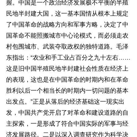
握。中国是一个政治经济发展极不平衡的半殖
民地半封建大国，这一基本国情从根本上规定
了中国革命的战略方向和军事方略，决定了中
国革命不能照搬城市中心论模式，而必须走农
村包围城市、武装夺取政权的独特道路。毛泽
东指出：“农业和手工业占百分之九十左右……
这是旧中国半殖民地半封建社会性质在经济上
的表现，这也是在中国革命的时期内和在革命
胜利以后一个相当长的时期内一切问题的基本
出发点。”正是从落后的经济基础这一现实出
发，中国共产党开启了对革命和建设道路的自
主探索，一是形成了符合中国实际的军事与经
济发展路径。二是以深入调查研究作为科学决