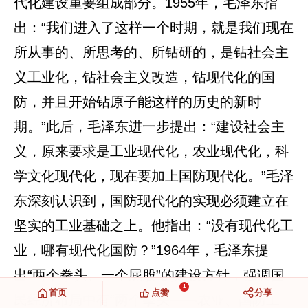
代化建设重要组成部分。1955年，毛泽东指
出：“我们进入了这样一个时期，就是我们现在
所从事的、所思考的、所钻研的，是钻社会主
义工业化，钻社会主义改造，钻现代化的国
防，并且开始钻原子能这样的历史的新时
期。”此后，毛泽东进一步提出：“建设社会主
义，原来要求是工业现代化，农业现代化，科
学文化现代化，现在要加上国防现代化。”毛泽
东深刻认识到，国防现代化的实现必须建立在
坚实的工业基础之上。他指出：“没有现代化工
业，哪有现代化国防？”1964年，毛泽东提
出“两个拳头、一个屁股”的建设方针，强调国
1
首页
点赞
分享
民经济布局中有“两个拳头——农业、国防工