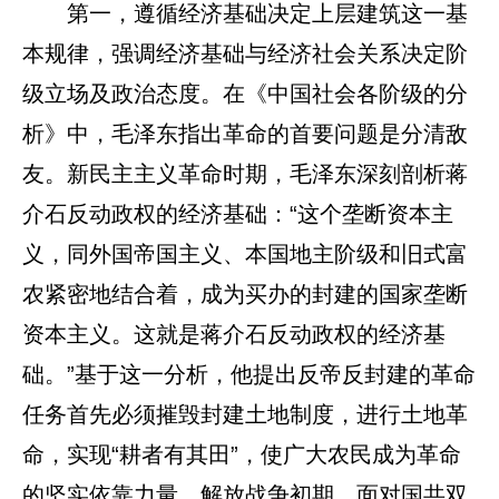
第一，遵循经济基础决定上层建筑这一基
本规律，强调经济基础与经济社会关系决定阶
级立场及政治态度。在《中国社会各阶级的分
析》中，毛泽东指出革命的首要问题是分清敌
友。新民主主义革命时期，毛泽东深刻剖析蒋
介石反动政权的经济基础：“这个垄断资本主
义，同外国帝国主义、本国地主阶级和旧式富
农紧密地结合着，成为买办的封建的国家垄断
资本主义。这就是蒋介石反动政权的经济基
础。”基于这一分析，他提出反帝反封建的革命
任务首先必须摧毁封建土地制度，进行土地革
命，实现“耕者有其田”，使广大农民成为革命
的坚实依靠力量。解放战争初期，面对国共双