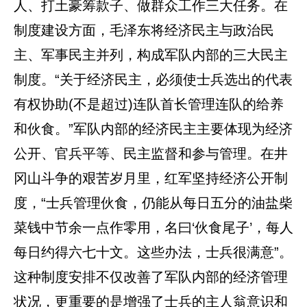
人、打土豪筹款子、做群众工作三大任务。在
制度建设方面，毛泽东将经济民主与政治民
主、军事民主并列，构成军队内部的三大民主
制度。“关于经济民主，必须使士兵选出的代表
有权协助(不是超过)连队首长管理连队的给养
和伙食。”军队内部的经济民主主要体现为经济
公开、官兵平等、民主监督和参与管理。在井
冈山斗争的艰苦岁月里，红军坚持经济公开制
度，“士兵管理伙食，仍能从每日五分的油盐柴
菜钱中节余一点作零用，名曰‘伙食尾子’，每人
每日约得六七十文。这些办法，士兵很满意”。
这种制度安排不仅改善了军队内部的经济管理
状况，更重要的是增强了士兵的主人翁意识和