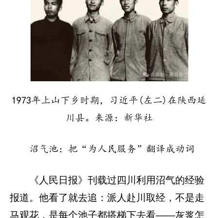
1973年上山下乡时期，习近平(左二)在陕西延
川县。来源：新华社
沼气池：把“为人民服务”翻译成动词
《人民日报》刊载过四川利用沼气的经验
报道。他看了就去追：派人赴川取经，不是走
马观花，是每个池子都搭梯下去看——灰浆怎