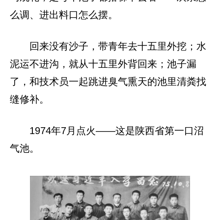
么调、进出料口怎么摆。
回来没有沙子，带青年去十五里外挖；水
泥运不进沟，就从十五里外背回来；池子漏
了，和技术员一起跳进臭气熏天的池里清粪找
缝修补。
1974年7月点火——这是陕西省第一口沼
气池。