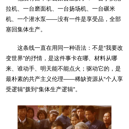
拉机、一台磨面机、一台扬场机、一台碾米
机、一个潜水泵——没有一件是享受品，全部
塞回集体生产。
这条线一直在用同一种语法：不是“我要改
变世界”的抒情，是这件事卡在哪、材料从哪
来、谁动手、明天能不能点火；驱动它的，是
最朴素的共产主义伦理——稀缺资源从“个人享
受逻辑”拨到“集体生产逻辑”。