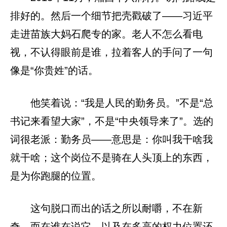
排好的。然后一个细节把壳戳破了——习近平
走进苗族大妈石爬专的家。老人不怎么看电
视，不认得眼前是谁，拉着客人的手问了一句
像是“你贵姓”的话。
他笑着说：“我是人民的勤务员。”不是“总
书记来看望大家”，不是“中央领导来了”。选的
词很老派：勤务员——意思是：你叫我干啥我
就干啥；这个岗位不是骑在人头顶上的东西，
是为你跑腿的位置。
这句脱口而出的话之所以耐嚼，不在新
奇，而在谁在说它，以及在多高的权力位置还