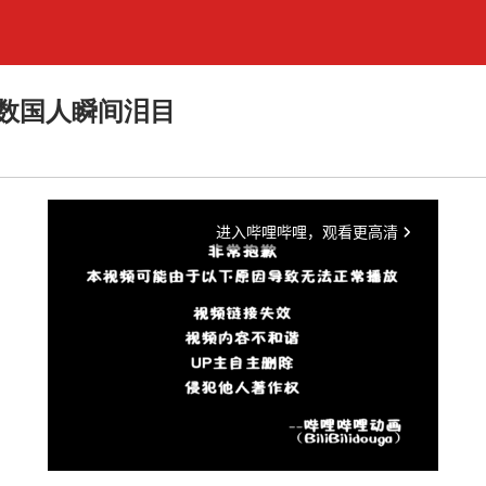
数国人瞬间泪目