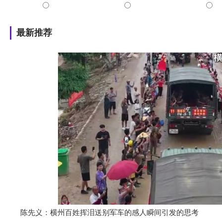
最新推荐
陈先义：横州百姓挥泪送别军车的感人瞬间引发的思考