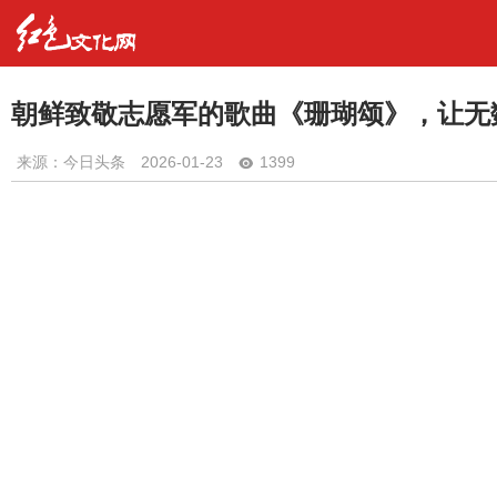
朝鲜致敬志愿军的歌曲《珊瑚颂》，让无
来源：今日头条
2026-01-23
1399