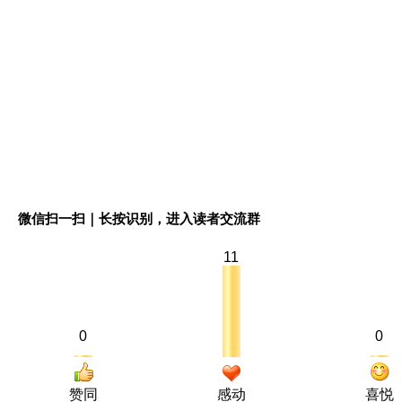
微信扫一扫｜长按识别，进入读者交流群
11
0
0
赞同
感动
喜悦