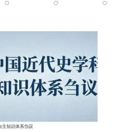
自主知识体系刍议