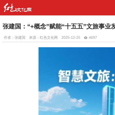
张建国：“+概念”赋能“十五五”文旅事
作者：
张建国
来源：红色文化网
2025-12-25
4697