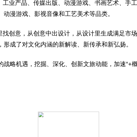
品、工业产品、传媒出版、动漫游戏、书画艺术、手
、动漫游戏、影视音像和工艺美术等品类。
源里找创意，从创意中出设计，从设计里生成满足市
，形成了对文化内涵的新解读、新传承和新弘扬。
战略机遇，挖掘、深化、创新文旅动能，加速“+概