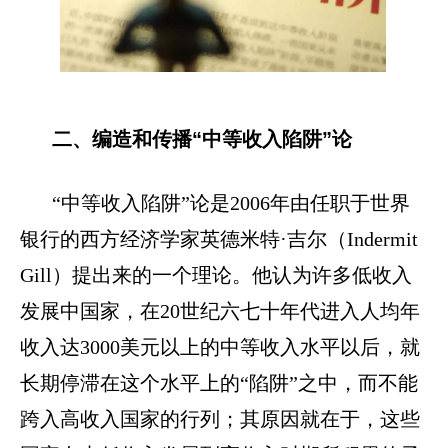
二、编造和传播“中等收入陷阱”论
“中等收入陷阱”论是
2006
年由任职于世界
银行的西方经济学家英德米特·吉尔（
Indermit
Gill
）提出来的一个理论。他认为许多低收入
发展中国家，在
20
世纪六七十年代进入人均年
收入达
3000
美元以上的中等收入水平以后，就
长期停滞在这个水平上的“陷阱”之中，而不能
跨入高收入国家的行列；其原因就在于，这些