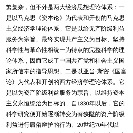
繁复杂，但不外是两大经济思想理论体系：一
是以马克思《资本论》为代表和开创的马克思
主义经济学理论体系。它是以给无产阶级利益
服务为宗旨、最终实现共产主义为目标、坚持
科学性与革命性相统一为特点的完整科学的理
论体系，因而它成了中国共产党和社会主义国
家所信奉的指导思想。二是以亚当·斯密《国富
论》为代表和开创的西方经济学理论体系。它
是以为资产阶级利益服务为宗旨、以维持资本
主义永恒统治为目标的。自
1830
年以后，它的
科学研究便开始逐渐转变为替狭隘的资产阶级
利益进行庸俗辩护的行为。
20
世纪
70
年代以