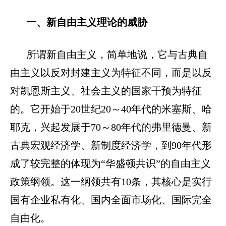
一、新自由主义理论的威胁
所谓新自由主义，简单地说，它与古典自
由主义以反对封建主义为特征不同，而是以反
对凯恩斯主义、社会主义的国家干预为特征
的。它开始于
20
世纪
20
～
40
年代的米塞斯、哈
耶克，兴起发展于
70
～
80
年代的弗里德曼、新
古典宏观经济学、新制度经济学，到
90
年代形
成了较完整的体现为“华盛顿共识”的自由主义
政策纲领。这一纲领共有
10
条，其核心是实行
国有企业私有化、国内全面市场化、国际完全
自由化。