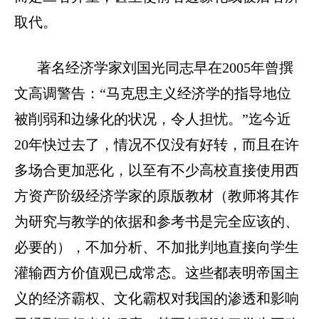
取代。
著名经济学家刘国光同志早在
2005
年曾撰
文高调警告：“马克思主义经济学的指导地位
被削弱和边缘化的状况，令人担忧。”迄今近
20
年快过去了，情况不仅没有好转，而且在许
多场合更加恶化，以至有不少高校直接使用西
方资产阶级经济学家的原版教材（教师将其作
为研究与教学的依据和参考书是完全应该的、
必要的），不加分析、不加批判地直接向学生
灌输西方价值观已成常态。这些都表明帝国主
义的经济霸权、文化霸权对我国的渗透和影响