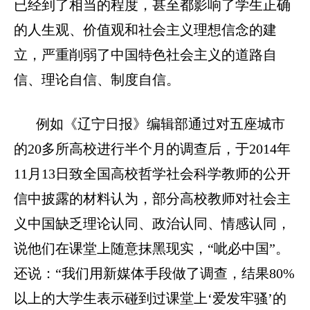
已经到了相当的程度，甚至都影响了学生正确
的人生观、价值观和社会主义理想信念的建
立，严重削弱了中国特色社会主义的道路自
信、理论自信、制度自信。
例如《辽宁日报》编辑部通过对五座城市
的
20
多所高校进行半个月的调查后，于
2014
年
11
月
13
日致全国高校哲学社会科学教师的公开
信中披露的材料认为，部分高校教师对社会主
义中国缺乏理论认同、政治认同、情感认同，
说他们在课堂上随意抹黑现实，“呲必中国”。
还说：“我们用新媒体手段做了调查，结果
80%
以上的大学生表示碰到过课堂上‘爱发牢骚’的