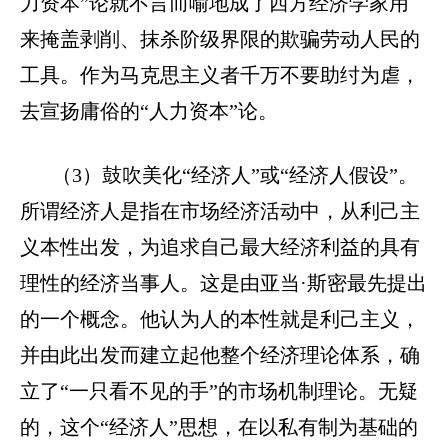
力资本”论就不言而喻地成了西方经济学家用
来掩盖剥削、抹杀阶级界限的欺骗劳动人民的
工具。作为马克思主义者千万不要助纣为虐，
去宣扬庸俗的“人力资本”论。
（
3
）鼓吹美化“经济人”或“经济人假设”。
所谓经济人是指在市场经济活动中，从利己主
义本性出发，为追求自己最大经济利益的具有
理性的经济当事人。这是由亚当·斯密最先提出
的一个概念。他认为人的本性就是利己主义，
并由此出发而建立起他整个经济理论体系，确
立了“一只看不见的手”的市场机制理论。无疑
的，这个“经济人”思想，在以私有制为基础的