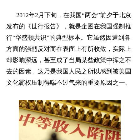
2012
年
2
月下旬，在我国“两会”前夕于北京
发布的《世行报告》，就是企图在我国强制推
行“华盛顿共识”的典型标本。它虽然因遭到各
方面的强烈反对而在表面上有所收敛，实际上
却影响深远，甚至成了当局某些政策中挥之不
去的因素。这乃是我国人民之所以感到被美国
文化霸权压制得喘不过气来的重要原因之一。