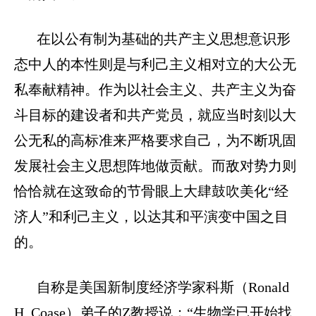
在以公有制为基础的共产主义思想意识形
态中人的本性则是与利己主义相对立的大公无
私奉献精神。作为以社会主义、共产主义为奋
斗目标的建设者和共产党员，就应当时刻以大
公无私的高标准来严格要求自己，为不断巩固
发展社会主义思想阵地做贡献。而敌对势力则
恰恰就在这致命的节骨眼上大肆鼓吹美化“经
济人”和利己主义，以达其和平演变中国之目
的。
自称是美国新制度经济学家科斯（
Ronald
H. Coase
）弟子的
Z
教授说：“生物学已开始找