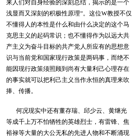
来人们对自身经验的深刻总结，揭示的是一个
浅显而又深刻的积极性原理”。这位
W
教授不仅
不懂得人的本性是什么和由什么决定的这个马
克思主义的起码常识；也不懂得作为以远大共
产主义为奋斗目标的共产党人所应有的思想意
识与当前党和国家现行政策是两码事，而绝不
能因现行政策须照顾到尚有大量利己心理存在
的事实就可以把利己主义当作永恒的真理来吹
捧、传播。
何况现实中还有董存瑞、邱少云、黄继光
等成千上万不怕牺牲的英雄烈士，有雷锋、焦
裕禄等大量的大公无私的先进人物和不断涌现