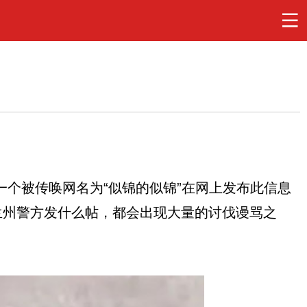
一个被传唤网名为“似锦的似锦”在网上发布此信息
兰州警方发什么帖，都会出现大量的讨伐谩骂之