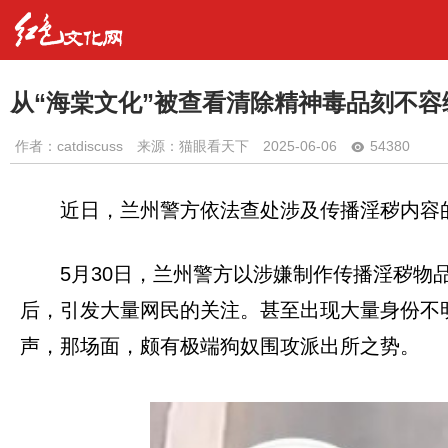
从“海棠文化”被查看清除精神毒品刻不容
作者：
catdiscuss
来源：猫眼看天下
2025-06-06
54380
近日，兰州警方依法查处涉及传播淫秽内容的
5月30日，兰州警方以涉嫌制作传播淫秽物
后，引发大量网民的关注。甚至出现大量身份不
声，那场面，颇有极端狗奴围攻派出所之势。