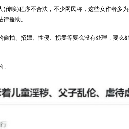
(传唤)程序不合法，不少网民称，这些女作者多为
法律援助。
的偷拍、招嫖、性侵、拐卖等要么没有处理，要么处
的。