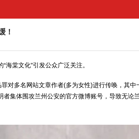
缓！
“海棠文化”引发公众广泛关注。
品罪对多名网站文章作者(多为女性)进行传唤，其中
明者集体围攻兰州公安的官方微博账号，导致无论