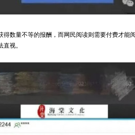
获得数量不等的报酬，而网民阅读则需要付费才能
法直视。