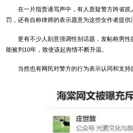
在一片指责谩骂声中，有人质疑警方跨省抓人
罚，还有自称律师的表示愿意为这些女作者提供
更有不少人刻意强调性别话题，发帖称男性
能被判10年，致使该起舆情不断升温。
当然也有网民对警方的行为表示认同和支持