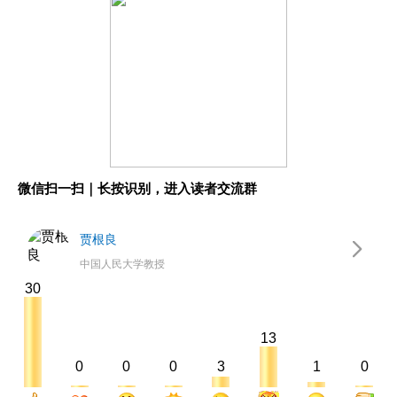
微信扫一扫｜长按识别，进入读者交流群
贾根良
中国人民大学教授
30
13
0
0
0
3
1
0