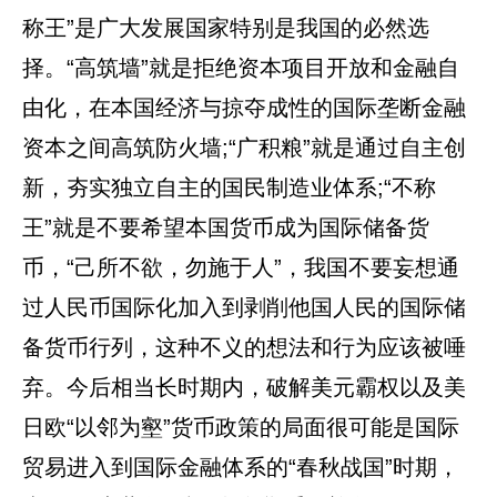
称王”是广大发展国家特别是我国的必然选
择。“高筑墙”就是拒绝资本项目开放和金融自
由化，在本国经济与掠夺成性的国际垄断金融
资本之间高筑防火墙;“广积粮”就是通过自主创
新，夯实独立自主的国民制造业体系;“不称
王”就是不要希望本国货币成为国际储备货
币，“己所不欲，勿施于人”，我国不要妄想通
过人民币国际化加入到剥削他国人民的国际储
备货币行列，这种不义的想法和行为应该被唾
弃。今后相当长时期内，破解美元霸权以及美
日欧“以邻为壑”货币政策的局面很可能是国际
贸易进入到国际金融体系的“春秋战国”时期，