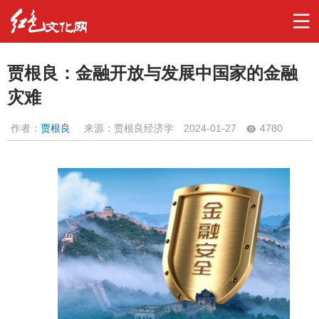
贾根良：金融开放与发展中国家的金融
灾难
作者：
贾根良
来源：贾根良经济学
2024-01-27
4780