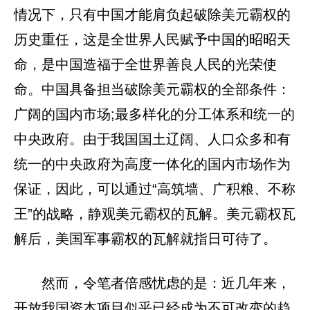
情况下，只有中国才能肩负起破除美元霸权的
历史重任，这是全世界人民赋予中国的昭昭天
命，是中国造福于全世界善良人民的光荣使
命。中国具备担当破除美元霸权的全部条件：
广阔的国内市场;最多样化的分工体系和统一的
中央政府。由于我国国土辽阔、人口众多和有
统一的中央政府为高度一体化的国内市场作为
保证，因此，可以通过“高筑墙、广积粮、不称
王”的战略，静观美元霸权的瓦解。美元霸权瓦
解后，美国军事霸权的瓦解就指日可待了。
然而，令笔者倍感忧虑的是：近几年来，
开放我国资本项目似乎已经成为不可改变的趋