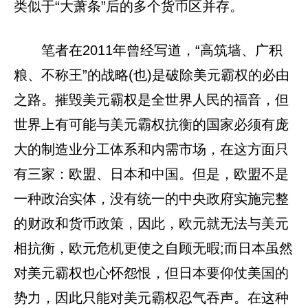
类似于“大萧条”后的多个货币区并存。
笔者在2011年曾经写道，“高筑墙、广积
粮、不称王”的战略(也)是破除美元霸权的必由
之路。摧毁美元霸权是全世界人民的福音，但
世界上有可能与美元霸权抗衡的国家必须有庞
大的制造业分工体系和内需市场，在这方面只
有三家：欧盟、日本和中国。但是，欧盟不是
一种政治实体，没有统一的中央政府实施完整
的财政和货币政策，因此，欧元就无法与美元
相抗衡，欧元危机更使之自顾无暇;而日本虽然
对美元霸权也心怀怨恨，但日本要仰仗美国的
势力，因此只能对美元霸权忍气吞声。在这种