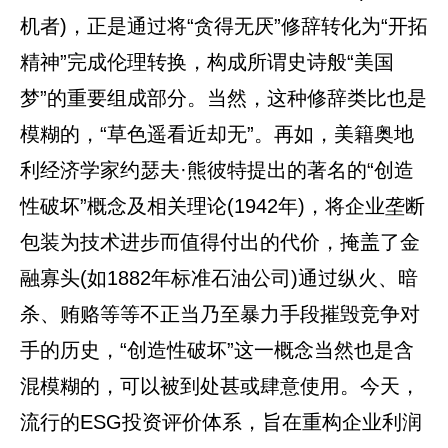
机者)，正是通过将“贪得无厌”修辞转化为“开拓
精神”完成伦理转换，构成所谓史诗般“美国
梦”的重要组成部分。当然，这种修辞类比也是
模糊的，“草色遥看近却无”。再如，美籍奥地
利经济学家约瑟夫·熊彼特提出的著名的“创造
性破坏”概念及相关理论(1942年)，将企业垄断
包装为技术进步而值得付出的代价，掩盖了金
融寡头(如1882年标准石油公司)通过纵火、暗
杀、贿赂等等不正当乃至暴力手段摧毁竞争对
手的历史，“创造性破坏”这一概念当然也是含
混模糊的，可以被到处甚或肆意使用。今天，
流行的ESG投资评价体系，旨在重构企业利润