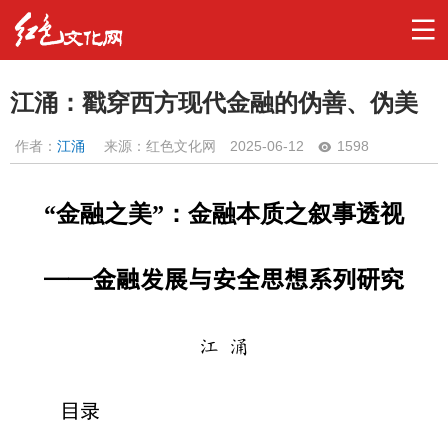
江涌：戳穿西方现代金融的伪善、伪美
作者：
江涌
来源：红色文化网
2025-06-12
1598
“金融之美”：金融本质之叙事透视
——金融发展与安全思想系列研究
江 涌
目录