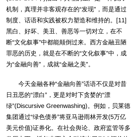
机制，真理并非客观存在的“发现”，而是通过
制度、话语和实践被权力塑造和维持的。[11]
黑白、好坏、美丑、善恶等一切对立，在不
断“文化叙事”中都能颠倒过来。西方金融丑陋
罪恶的历史，就是在不断的“文化叙事”中，成
为“金融向善”，成就“金融之美”。
今天金融各种“金融向善”话语不仅是对昔
日丑恶的“漂白”，更是对时下贪婪的“漂
绿”(Discursive Greenwashing)。例如，贝莱德
集团通过“绿色债券”将亚马逊雨林开发(5万亿
美元价值)证券化。在社会舆论、政府监管等多