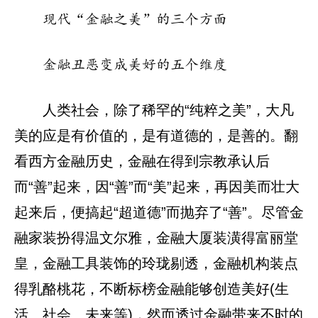
现代“金融之美”的三个方面
金融丑恶变成美好的五个维度
人类社会，除了稀罕的“纯粹之美”，大凡
美的应是有价值的，是有道德的，是善的。翻
看西方金融历史，金融在得到宗教承认后
而“善”起来，因“善”而“美”起来，再因美而壮大
起来后，便搞起“超道德”而抛弃了“善”。尽管金
融家装扮得温文尔雅，金融大厦装潢得富丽堂
皇，金融工具装饰的玲珑剔透，金融机构装点
得乳酪桃花，不断标榜金融能够创造美好(生
活、社会、未来等)，然而透过金融带来不时的