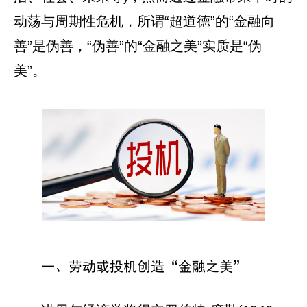
动荡与周期性危机，所谓“超道德”的“金融向
善”是伪善，“伪善”的“金融之美”实质是“伪
美”。
一、劳动或投机创造“金融之美”