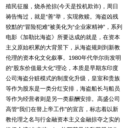
殖民征服，烧杀抢掠(今天是投机欺诈)，周日
祷告悔过，就是“善”举，实现救赎。海盗凶残
狡黠的“冒险犯难”被美化为“企业家精神”，系列
电影《加勒比海盗》所要达成的就是，在资本
主义原始积累的大背景下，从海盗规则到新教
伦理的资本化文化叙事。1980年代华尔街发明
的“股东价值最大化”理论，本质是早期东印度
公司海盗分赃模式的制度化升级，皇室和贵族
等作为股东是一类分红安排，海盗船长与船员
等作为经营者则是另一类薪酬安排。高盛公司
高管“我们在替上帝工作”的宣言，标志着以新
教伦理之名与行金融资本主义金融掠夺之实的