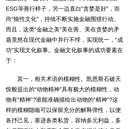
ESG等善行样子，另一边直白“贪婪是好”，崇
尚“狼性文化”，持续不断实施金融围猎行动。
而且，这类“金融之美”美在善、美在贪婪的矛
盾竟然在现代金融中并行不悖，实现统一，“成
功”实现文化叙事。金融文化叙事的成功要素在
于：
其一，相关术语的模糊性。凯恩斯石破天
惊般提出的“动物精神”具有极大的模糊性，动
物有“精神”?谁能准确描绘出动物的“精神”?这
样的模糊隐喻可以保留充分的解释弹性，以便
各抒己见，塞进各类私货，容纳多元利益，多