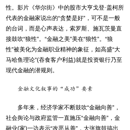
性。影片《华尔街》中的股市大亨戈登·盖柯所
代表的金融家说出的“贪婪是好”，可不是一般
的台词，而是心声表达，索罗斯、施瓦茨曼直
接鼓吹“狼性”。“金融之美”美在“狼性”。“狼
性”被美化为金融职业精神的象征，如高盛“大
马哈鱼理论”(吞食客户利益)就是投资银行乃至
现代金融的潜规则。
金融文化叙事的“成功”要素
多年来，经济学家不断鼓吹“金融向善”，
社会舆论与政府监管一直施压“金融向善”，金
融业(家)一边表示“改恶从善”，大张旗鼓搞出