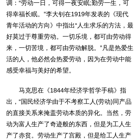
调：“劳动一日，可得一夜安眠;勤劳一生，可
得幸福长眠。”李大钊在1919年发表的《现代
青年活动的方向》中指出“人生求乐的方法，最
好莫过于尊重劳动。一切乐境，都可由劳动得
来，一切苦境，都可由劳动解脱。”凡是热爱生
活的人，他必然会热爱劳动，因为在劳动中能
感受幸福与美好的希望。
马克思在《1844年经济学哲学手稿》指
出，“国民经济学由于不考察工人(劳动)同产品
的直接关系来掩盖劳动本质的异化。当然，劳
动为富人生产了奇迹般的东西，但是为工人生
产了赤贫。劳动生产了宫殿，但是给工人生产