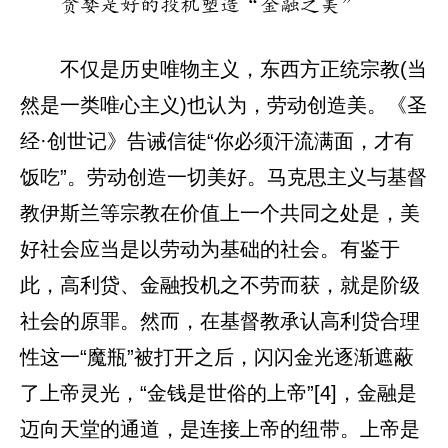
贪婪是好的投机塑造“金融之美”
不仅是历史唯物主义，东西方正统宗教(当
然是一类唯心主义)也认为，劳动创造美。《圣
经·创世记》告诫信徒“你必须汗流满面，才有
饭吃”。劳动创造一切美好。马克思主义与基督
教伊斯兰等宗教在价值上一个共同之处是，美
好社会应当是以劳动为基础的社会。有鉴于
此，高利贷、金融投机之不劳而获，就是阶级
社会的原罪。然而，在基督教承认高利贷合理
性这一“魔瓶”被打开之后，闪闪金光逐渐遮蔽
了上帝灵光，“金钱是世俗的上帝”[4]，金融是
迈向天堂的通道，是连接上帝的纽带。上帝是