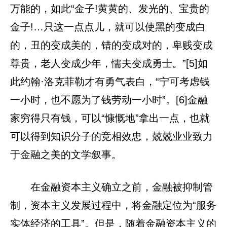
万能的，如此“金子!黄黄的、发光的、宝贵的
金子!…只这一点点儿，就可以使黑的变成白
的，丑的变成美的，错的变成对的，卑贱变成
尊贵，老人变成少年，懦夫变成勇士。”[5]如
此约翰·洛克菲勒才有勇气表白，“宁可考虑钱
一小时，也不愿为了钱劳动一小时”。[6]金融
家穷得只有钱，可以“慷慨地”拿出一点，也就
可以得到知识分子的竞相效忠，兢兢业业致力
于金融之美的文学叙事。
在金融资本主义确立之前，金融被抑制管
制，资本主义发展过程中，将金融定位为“服务
实体经济的工具”。但是，随着金融资本主义的