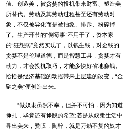
值、创造美，被贪婪的投机带来财富、塑造美
所替代。劳动及其劳动过程甚至还有劳动对
象，不仅被异化而是被抽象、排斥、粉碎掉
了。生产环节的“倒霉事”不用干了，资本家
的“狂想病”竟然实现了，以钱生钱，对金钱的
贪婪不是伦理道德，而是智慧工具，贪婪才有
动力，才会投机取巧，才能多快好省地赚钱。
恰恰是经济基础的动摇带来上层建的改变，“金
融之美”便创造出来。
“做奴隶虽然不幸，但并不可怕，因为知道
挣扎，毕竟还有挣脱的希望;若是从奴隶生活中
寻出美来，赞叹，陶醉，就是万劫不复的奴才