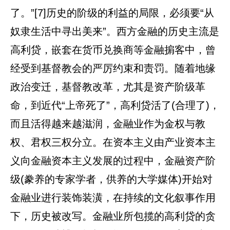
了。”[7]历史的阶级的利益的局限，必须要“从
奴隶生活中寻出美来”。西方金融的历史主流是
高利贷，嵌套在货币兑换商等金融掮客中，曾
经受到基督教会的严厉约束和责罚。随着地缘
政治变迁，基督教改革，尤其是资产阶级革
命，到近代“上帝死了”，高利贷活了(合理了)，
而且活得越来越滋润，金融业作为金权与教
权、君权三权分立。在资本主义由产业资本主
义向金融资本主义发展的过程中，金融资产阶
级(豢养的专家学者，供养的大学媒体)开始对
金融业进行装饰装潢，在持续的文化叙事作用
下，历史被改写。金融业所包揽的高利贷的贪