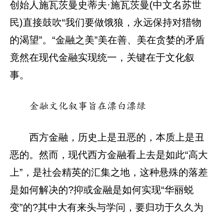
创始人施瓦茨曼史蒂夫·施瓦茨曼(中文名苏世
民)直接鼓吹“我们要做饿狼，永远保持对猎物
的渴望”。“金融之美”美在善、美在贪婪的矛盾
竟然在现代金融实现统一，关键在于文化叙
事。
金融文化叙事旨在漂白漂绿
西方金融，历史上是丑恶的，本质上是丑
恶的。然而，现代西方金融看上去是如此“高大
上”，是社会精英的汇集之地，这种悬殊的落差
是如何解决的?抑或金融是如何实现“华丽蜕
变”的?其中大有来头与学问，要归功于久久为