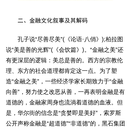
二、金融文化叙事及其解码
孔子说“尽善尽美”(《论语·八俏》);柏拉图
说“美是善的光辉”(《会饮篇》)。“金融之美”还
有更深层的逻辑：美总是善的。西方的宗教伦
理、东方的社会道理都肯定这一点。为了塑
造“金融之美”，一些经济学家长期致力于“金融
向善”，努力使之改恶从善，一再表明金融是有
道德的，金融家周身也流淌着道德的血液。但
是，华尔街的信念是“贪婪即是美好”，索罗斯
公开声称金融是“超道德”“非道德”的，黑石集团