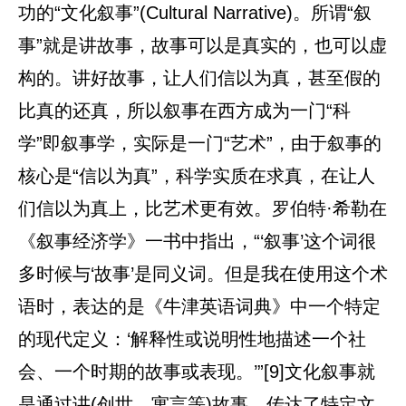
功的“文化叙事”(Cultural Narrative)。所谓“叙
事”就是讲故事，故事可以是真实的，也可以虚
构的。讲好故事，让人们信以为真，甚至假的
比真的还真，所以叙事在西方成为一门“科
学”即叙事学，实际是一门“艺术”，由于叙事的
核心是“信以为真”，科学实质在求真，在让人
们信以为真上，比艺术更有效。罗伯特·希勒在
《叙事经济学》一书中指出，“‘叙事’这个词很
多时候与‘故事’是同义词。但是我在使用这个术
语时，表达的是《牛津英语词典》中一个特定
的现代定义：‘解释性或说明性地描述一个社
会、一个时期的故事或表现。’”[9]文化叙事就
是通过讲(创世、寓言等)故事，传达了特定文