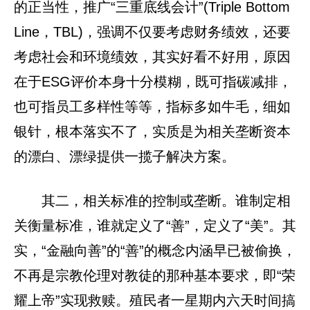
的正当性，推广“三重底线会计”(Triple Bottom
Line，TBL)，强调不仅要考虑财务绩效，还要
考虑社会和环境绩效，其实好看不好用，原因
在于ESG评价本身十分模糊，既可指碳减排，
也可指员工多样性等等，指标多如牛毛，细如
银针，根本落实不了，实质是为相关垄断资本
的漂白、漂绿提供一揽子解决方案。
其二，相关标准的控制或垄断。谁制定相
关衡量标准，谁就定义了“善”，定义了“美”。其
实，“金融向善”的“善”的概念内涵早已被偷换，
不再是宗教伦理对教徒的那种基本要求，即“荣
耀上帝”实现救赎。殖民者一星期内六天时间搞