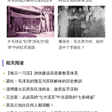
军车的感人瞬间引发的思考
科自主知识体系刍议
乒乓球从“红球”演化为“国
董保存：毛主席为何、如何
球”中的红军基因
选中了李德生？
相关阅读
【每日一习话】加快建设高质量教育体系
梁柱：毛泽东的预见与苏联解体的历史教训
淄博爆火后房东狂涨租金，政府反手压制
王忠新：从赵高的“七大谎言”中当汲取的“七条镜鉴”
其实公知比任何人都清醒！