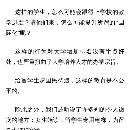
这样的学生，怎么可能会跟得上学校的教
学进度？请他们来，怎么可能提升所谓的
“国
际化”呢？
这样的行为对大学增加排名没有半点好
处，也严重扭曲了大学培养人才的办学宗旨。
给留学生超国民待遇，这样的教育是不公
平的。
除此之外，
我们还听说了许多别的令人诟
病的地方：女生陪读，留学生专用电梯，为留