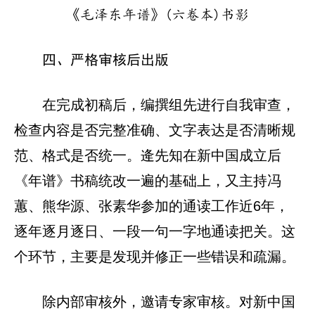
《毛泽东年谱》(六卷本)书影
四、严格审核后出版
在完成初稿后，编撰组先进行自我审查，
检查内容是否完整准确、文字表达是否清晰规
范、格式是否统一。逄先知在新中国成立后
《年谱》书稿统改一遍的基础上，又主持冯
蕙、熊华源、张素华参加的通读工作近6年，
逐年逐月逐日、一段一句一字地通读把关。这
个环节，主要是发现并修正一些错误和疏漏。
除内部审核外，邀请专家审核。对新中国