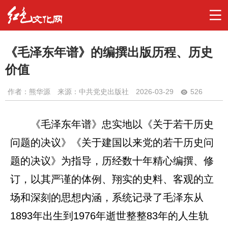
《毛泽东年谱》的编撰出版历程、历史
价值
作者：
熊华源
来源：中共党史出版社
2026-03-29
526
《毛泽东年谱》忠实地以《关于若干历史
问题的决议》《关于建国以来党的若干历史问
题的决议》为指导，历经数十年精心编撰、修
订，以其严谨的体例、翔实的史料、客观的立
场和深刻的思想内涵，系统记录了毛泽东从
1893年出生到1976年逝世整整83年的人生轨