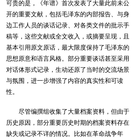
可贵的是，《年谱》首次发表了大量此前未公
开的重要文献，包括毛泽东的内部报告、与身
边工作人员的谈话记录、对各类文件的批示手
稿等，这些文献或全文收入，或摘要呈现，且
基本引用原文原话，最大限度保持了毛泽东的
思想原意和语言风格。部分重要谈话甚至采用
对话体形式记录，生动还原了当时的交流场景
与氛围，进一步增强了内容的真实性和可读
性。
尽管编撰组收集了大量档案资料，但由于
历史原因，部分重要历史时期的档案资料存在
缺失或记录不详的情况。比如在革命战争年