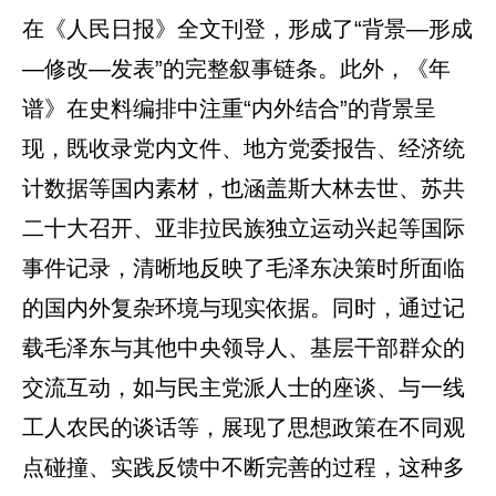
在《人民日报》全文刊登，形成了“背景—形成
—修改—发表”的完整叙事链条。此外，《年
谱》在史料编排中注重“内外结合”的背景呈
现，既收录党内文件、地方党委报告、经济统
计数据等国内素材，也涵盖斯大林去世、苏共
二十大召开、亚非拉民族独立运动兴起等国际
事件记录，清晰地反映了毛泽东决策时所面临
的国内外复杂环境与现实依据。同时，通过记
载毛泽东与其他中央领导人、基层干部群众的
交流互动，如与民主党派人士的座谈、与一线
工人农民的谈话等，展现了思想政策在不同观
点碰撞、实践反馈中不断完善的过程，这种多