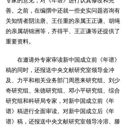
专家的意见，对《年谱》进行认真修改和完
善。之前，在编撰中还就一些史实问题咨询有
关知情者阴法唐、王任重的亲属王正谦、胡绳
的亲属胡锦洲等，齐得平、王正谦等还提供了
重要资料。
在邀请外专家审读新中国成立前《年谱》
稿的同时，还报送中央文献研究室领导金冲
及、力平和相关业务部门周恩来研究组、刘少
奇研究组、朱德研究组、邓小平研究组、综合
研究组和科研局专家，对新中国成立前《年
谱》稿进行全面审读。对新中国成立后《年
谱》稿，还报送中央文献研究室领导冷溶、滕