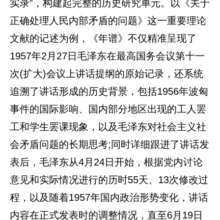
实录”，构建起完整的历史研究单元。以《关于
正确处理人民内部矛盾的问题》这一重要理论
文献的记述为例，《年谱》不仅精准呈现了
1957年2月27日毛泽东在最高国务会议第十一
次(扩大)会议上讲话提纲的原始记录，还系统
追溯了讲话形成的历史背景，包括1956年波匈
事件的国际影响、国内部分地区出现的工人罢
工和学生罢课现象，以及毛泽东对社会主义社
会矛盾问题的长期思考;同时详细跟进了讲话发
表后，毛泽东从4月24日开始，根据党内讨论
意见和实际情况进行的历时55天、13次修改过
程，以及随着1957年国内政治形势变化，讲话
内容在正式发表时的调整情况，直至6月19日