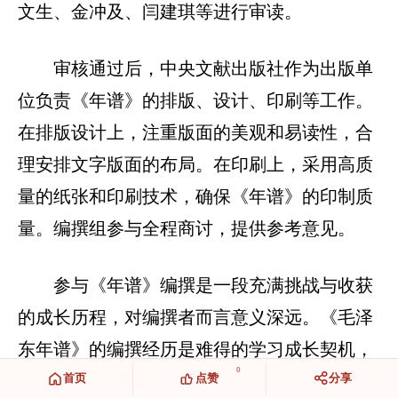
文生、金冲及、闫建琪等进行审读。
审核通过后，中央文献出版社作为出版单
位负责《年谱》的排版、设计、印刷等工作。
在排版设计上，注重版面的美观和易读性，合
理安排文字版面的布局。在印刷上，采用高质
量的纸张和印刷技术，确保《年谱》的印制质
量。编撰组参与全程商讨，提供参考意见。
参与《年谱》编撰是一段充满挑战与收获
的成长历程，对编撰者而言意义深远。《毛泽
东年谱》的编撰经历是难得的学习成长契机，
0
不仅提升了编撰者，尤其是中青年成员的专业
首页
点赞
分享