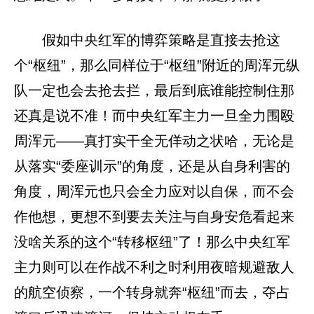
假如中央红军的博弈策略是直接去抢这
个“枢纽”，那么同样位于“枢纽”附近的周浑元纵
队一定也会去抢去拦，最后到底谁能控制住那
还真是说不准！而中央红军主力一旦全力围殴
周浑元——真打实干全无佯动之状哈，无论是
从落实“委座训示”的角度，还是从自身利害的
角度，周浑元也只会全力应对以自保，而不会
作他想，更想不到要去关注与自身安危看起来
没啥关系的这个“转移枢纽”了！那么中央红军
主力则可以在作战不利之时利用夜暗规避敌人
的航空侦察，一个转身就奔“枢纽”而去，夺占