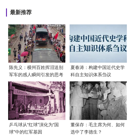
最新推荐
陈先义：横州百姓挥泪送别
夏春涛：构建中国近代史学
军车的感人瞬间引发的思考
科自主知识体系刍议
乒乓球从“红球”演化为“国
董保存：毛主席为何、如何
球”中的红军基因
选中了李德生？