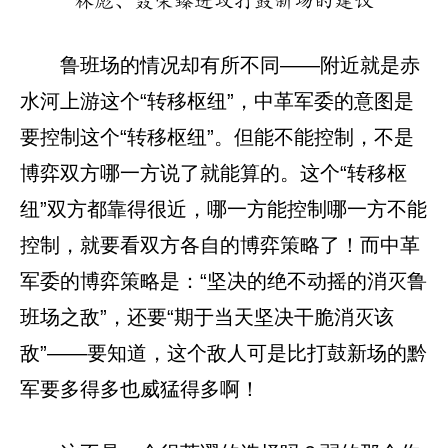
林彪、聂荣臻进攻打鼓新场的建议
鲁班场的情况却有所不同——附近就是赤
水河上游这个“转移枢纽”，中革军委的意图是
要控制这个“转移枢纽”。但能不能控制，不是
博弈双方哪一方说了就能算的。这个“转移枢
纽”双方都靠得很近，哪一方能控制哪一方不能
控制，就要看双方各自的博弈策略了！而中革
军委的博弈策略是：“坚决的绝不动摇的消灭鲁
班场之敌”，还要“期于当天坚决干脆消灭该
敌”——要知道，这个敌人可是比打鼓新场的黔
军要多得多也威猛得多啊！