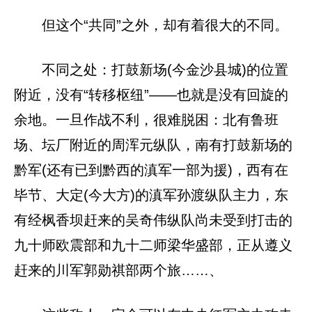
但这个“共同”之外，却有着很大的不同。
不同之处：打鼓新场(今金沙县城)的位置
附近，没有“转移枢纽”——也就是没有回旋的
余地。一旦作战不利，很难脱困：北有鲁班
场、坛厂附近的周浑元纵队，南有打鼓新场的
黔军(还有已到黔西的滇军一部为援)，西有在
毕节、大定(今大方)的滇军孙渡纵队主力，东
有经枫香坝赶来的吴奇伟纵队尚未受到打击的
九十师欧震部和九十二师梁华盛部，正从遵义
赶来的川军郭勋祺部两个旅……、