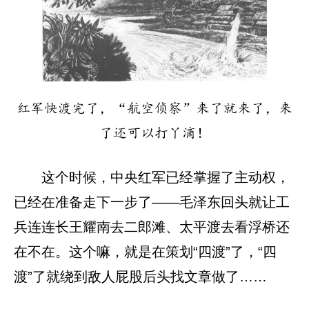
红军快渡完了，“航空侦察”来了就来了，来
了还可以打丫滴！
这个时候，中央红军已经掌握了主动权，
已经在准备走下一步了——毛泽东回头就让工
兵连连长王耀南去二郎滩、太平渡去看浮桥还
在不在。这个嘛，就是在策划“四渡”了，“四
渡”了就绕到敌人屁股后头找文章做了……