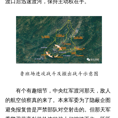
渡口后迅速渡河，保持主动权在手。
鲁班场进攻战斗及撤出战斗示意图
有个有趣细节，中央红军渡河那天，敌人
的航空侦察真的来了。本来军委为了隐蔽企图
避免报复曾是严禁部队对空射击的。但那天军