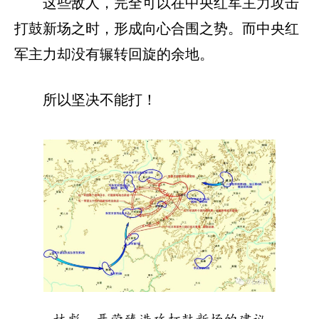
这些敌人，完全可以在中央红军主力攻击
打鼓新场之时，形成向心合围之势。而中央红
军主力却没有辗转回旋的余地。
所以坚决不能打！