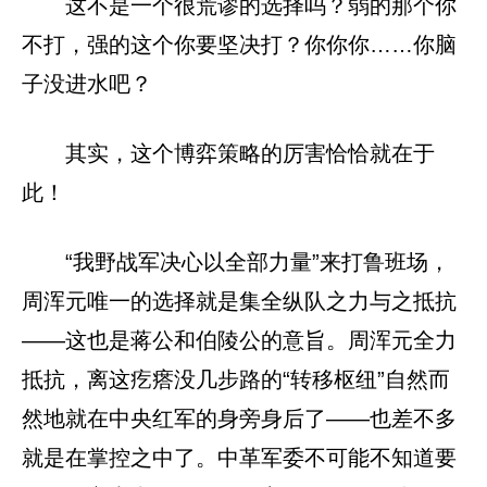
这不是一个很荒谬的选择吗？弱的那个你
不打，强的这个你要坚决打？你你你……你脑
子没进水吧？
其实，这个博弈策略的厉害恰恰就在于
此！
“我野战军决心以全部力量”来打鲁班场，
周浑元唯一的选择就是集全纵队之力与之抵抗
——这也是蒋公和伯陵公的意旨。周浑元全力
抵抗，离这疙瘩没几步路的“转移枢纽”自然而
然地就在中央红军的身旁身后了——也差不多
就是在掌控之中了。中革军委不可能不知道要