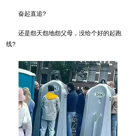
奋起直追?
还是怨天怨地怨父母，没给个好的起跑
线?