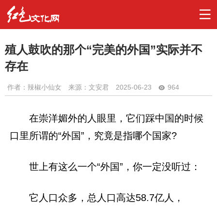
殖人鼓吹的那个“完美的外国”实际并不
存在
作者：
辣椒小仙女
来源：文安君
2025-06-23
964
在崇洋媚外的人眼里，它们踩中国的时候
口里所谓的“外国”，究竟是指哪个国家?
世上有这么一个“外国”，你一定没听过：
它人口众多，总人口高达58.7亿人，