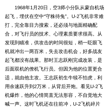
1968年1月20日，空3师小分队从蒙自机场
起飞，埋伏在空中“守株待兔”。U-2飞机非常难
打，完全靠目力搜索，还必须与地面精确配
合，对飞行员的技术、心理素质要求很高。从
发现到瞄准，供攻击的时间很短，稍一眨眼飞
机就冲出一两百米，失去攻击机会，好多战友
起飞都没有战果。那时王志跃刚完成改装，是
后面双机的僚机飞行员。但因为他的位置更合
适，就由他主攻。王志跃初生牛犊不怕虎，利
用余速跃升到2万米，从背后开炮。看见U-2飞
机爆炸，他的心情简直无法形容，不自觉地大
喊一声。这时飞机还在往前冲，U-2飞机碎片