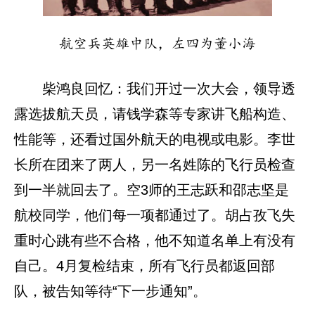
航空兵英雄中队，左四为董小海
柴鸿良回忆：我们开过一次大会，领导透
露选拔航天员，请钱学森等专家讲飞船构造、
性能等，还看过国外航天的电视或电影。李世
长所在团来了两人，另一名姓陈的飞行员检查
到一半就回去了。空3师的王志跃和邵志坚是
航校同学，他们每一项都通过了。胡占孜飞失
重时心跳有些不合格，他不知道名单上有没有
自己。4月复检结束，所有飞行员都返回部
队，被告知等待“下一步通知”。