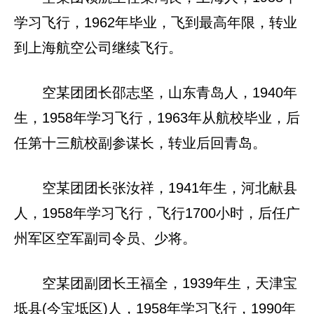
学习飞行，1962年毕业，飞到最高年限，转业
到上海航空公司继续飞行。
空某团团长邵志坚，山东青岛人，1940年
生，1958年学习飞行，1963年从航校毕业，后
任第十三航校副参谋长，转业后回青岛。
空某团团长张汝祥，1941年生，河北献县
人，1958年学习飞行，飞行1700小时，后任广
州军区空军副司令员、少将。
空某团副团长王福全，1939年生，天津宝
坻县(今宝坻区)人，1958年学习飞行，1990年