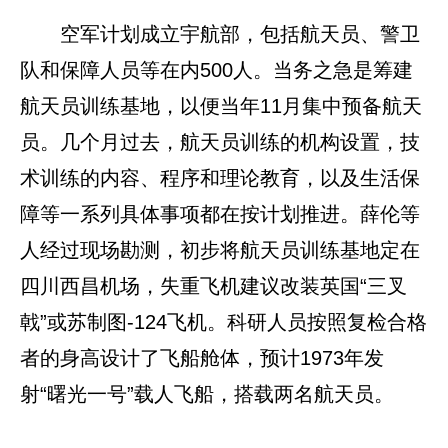
空军计划成立宇航部，包括航天员、警卫
队和保障人员等在内500人。当务之急是筹建
航天员训练基地，以便当年11月集中预备航天
员。几个月过去，航天员训练的机构设置，技
术训练的内容、程序和理论教育，以及生活保
障等一系列具体事项都在按计划推进。薛伦等
人经过现场勘测，初步将航天员训练基地定在
四川西昌机场，失重飞机建议改装英国“三叉
戟”或苏制图-124飞机。科研人员按照复检合格
者的身高设计了飞船舱体，预计1973年发
射“曙光一号”载人飞船，搭载两名航天员。