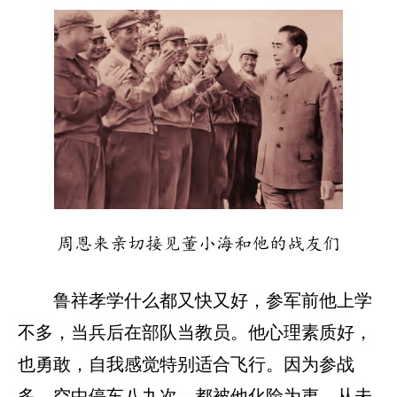
周恩来亲切接见董小海和他的战友们
鲁祥孝学什么都又快又好，参军前他上学
不多，当兵后在部队当教员。他心理素质好，
也勇敢，自我感觉特别适合飞行。因为参战
多，空中停车八九次，都被他化险为夷，从未