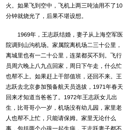
火。如果飞到空中，飞机上两三吨油用不了10
分钟就烧光了，后果不堪设想。
1969年，王志跃结婚，妻子从上海空军医
院调到山沟机场。家属院离机场二三十公里，
离城里也有一二十公里，连菜都买不到。飞行
员周六晚上八九点回家，周日下午走，什么忙
也帮不上。如果赶上干部值班，还回不来。王
志跃去北京参加预备航天员选拔，1971年春天
回来才知道当爸爸了。1972年王志跃女儿出
生，比哥哥小一岁，机场没有幼儿园，家里老
人也帮不上忙，只能请保姆。家里无论什么
事，包括两个小孩一起生病，王志跃妻子都不