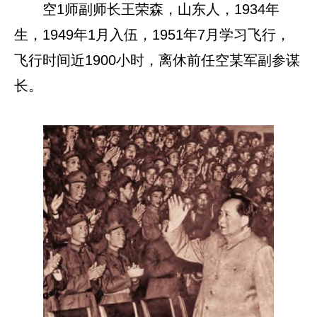
空1师副师长王荣森，山东人，1934年
生，1949年1月入伍，1951年7月学习飞行，
飞行时间近1900小时，离休前任空某军副参谋
长。