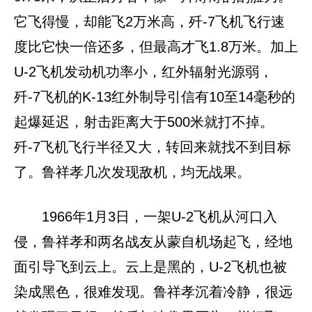
它飞得慢，却能飞2万米高，歼-7飞机飞行速
度比它快一倍还多，但最高才飞1.8万米。加上
U-2飞机发动机功率小，红外辐射光源弱，
歼-7飞机的K-13红外制导引信有10至14毫秒的
起爆延迟，射击距离大于500米就打不掉。
歼-7飞机飞行半径又大，转回来就找不到目标
了。鲁祥孝几次发现敌机，均无战果。
1966年1月3日，一架U-2飞机从河口入
侵，鲁祥孝和两名战友从蒙自机场起飞，经地
面引导飞到云上。云上是黑的，U-2飞机也被
染成黑色，很难发现。鲁祥孝沉着冷静，很远