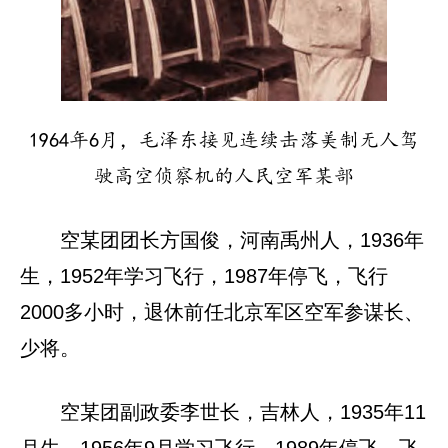
1964年6月，毛泽东接见连续击落美制无人驾
驶高空侦察机的人民空军某部
空某团团长方国俊，河南禹州人，1936年
生，1952年学习飞行，1987年停飞，飞行
2000多小时，退休前任北京军区空军参谋长、
少将。
空某团副政委李世长，吉林人，1935年11
月生，1956年9月学习飞行，1989年停飞，飞