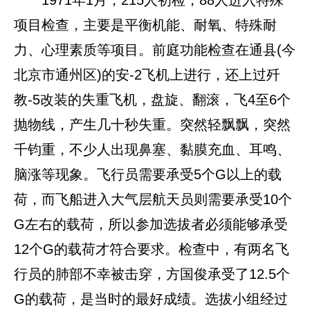
项目检查，主要是平衡机能、耐氧、特殊耐
力、心理素质等项目。前庭功能检查在通县(今
北京市通州区)的安-2飞机上进行，还上过歼
教-5改装的失重飞机，盘旋、翻滚，飞4至6个
抛物线，产生几十秒失重。突然轻飘飘，突然
千钧重，不少人出现鼻塞、黏膜充血、耳鸣、
脑涨等现象。飞行员需要承受5个G以上的载
荷，而飞船进入大气层航天员则需要承受10个
G左右的载荷，所以参加选拔者必须能够承受
12个G的载荷才符合要求。检查中，有两名飞
行员的肺部不幸被击穿，方国俊承受了12.5个
G的载荷，是当时的最好成绩。选拔小组经过