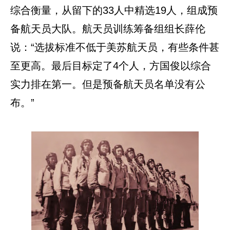
综合衡量，从留下的33人中精选19人，组成预
备航天员大队。航天员训练筹备组组长薛伦
说：“选拔标准不低于美苏航天员，有些条件甚
至更高。最后目标定了4个人，方国俊以综合
实力排在第一。但是预备航天员名单没有公
布。”