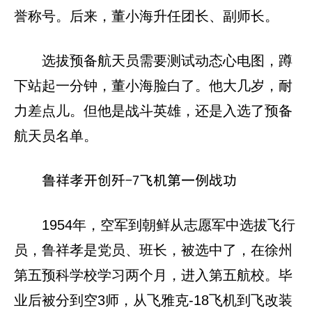
誉称号。后来，董小海升任团长、副师长。
选拔预备航天员需要测试动态心电图，蹲
下站起一分钟，董小海脸白了。他大几岁，耐
力差点儿。但他是战斗英雄，还是入选了预备
航天员名单。
鲁祥孝开创歼-7飞机第一例战功
1954年，空军到朝鲜从志愿军中选拔飞行
员，鲁祥孝是党员、班长，被选中了，在徐州
第五预科学校学习两个月，进入第五航校。毕
业后被分到空3师，从飞雅克-18飞机到飞改装