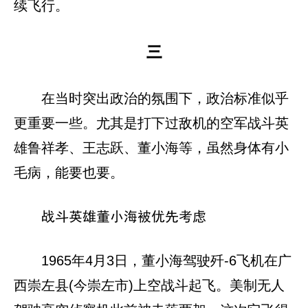
续飞行。
三
在当时突出政治的氛围下，政治标准似乎
更重要一些。尤其是打下过敌机的空军战斗英
雄鲁祥孝、王志跃、董小海等，虽然身体有小
毛病，能要也要。
战斗英雄董小海被优先考虑
1965年4月3日，董小海驾驶歼-6飞机在广
西崇左县(今崇左市)上空战斗起飞。美制无人