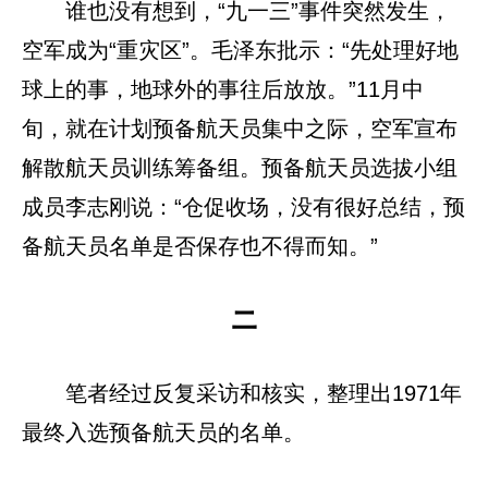
谁也没有想到，“九一三”事件突然发生，
空军成为“重灾区”。毛泽东批示：“先处理好地
球上的事，地球外的事往后放放。”11月中
旬，就在计划预备航天员集中之际，空军宣布
解散航天员训练筹备组。预备航天员选拔小组
成员李志刚说：“仓促收场，没有很好总结，预
备航天员名单是否保存也不得而知。”
二
笔者经过反复采访和核实，整理出1971年
最终入选预备航天员的名单。