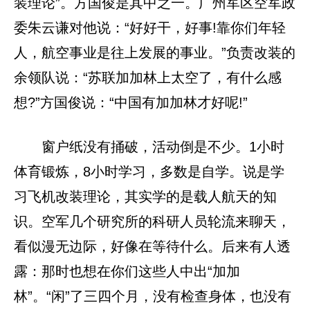
装理论”。方国俊是其中之一。广州军区空军政
委朱云谦对他说：“好好干，好事!靠你们年轻
人，航空事业是往上发展的事业。”负责改装的
余领队说：“苏联加加林上太空了，有什么感
想?”方国俊说：“中国有加加林才好呢!”
窗户纸没有捅破，活动倒是不少。1小时
体育锻炼，8小时学习，多数是自学。说是学
习飞机改装理论，其实学的是载人航天的知
识。空军几个研究所的科研人员轮流来聊天，
看似漫无边际，好像在等待什么。后来有人透
露：那时也想在你们这些人中出“加加
林”。“闲”了三四个月，没有检查身体，也没有