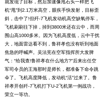
就发现了目标，然后加速像甩石头一样把飞
机“甩”到2.1万米高空，眼疾手快发射，目标歪
斜，击中了!但歼-7飞机发动机高空缺氧停车，
飞机刷刷往下掉，掉到3800米还在云中，而周
围山高1000多米。因为飞机高度低，云中干扰
大，地面雷达看不到，鲁祥孝也没有听到地面
焦急的呼喊声。吴法宪在空军指挥所大发脾
气：“给我查!鲁祥孝在什么地方?”后来出任空
军司令员的王海那时是师长，都准备下命令跳
伞了。飞机高度降低，发动机“活”过来了。鲁
祥孝开创歼-7飞机打下U-2飞机第一例战功，
荣立一等功。