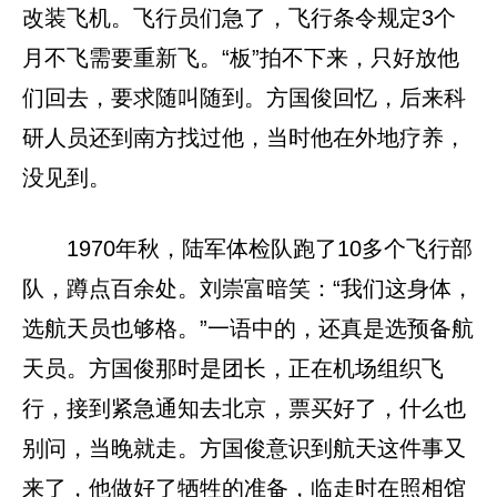
改装飞机。飞行员们急了，飞行条令规定3个
月不飞需要重新飞。“板”拍不下来，只好放他
们回去，要求随叫随到。方国俊回忆，后来科
研人员还到南方找过他，当时他在外地疗养，
没见到。
1970年秋，陆军体检队跑了10多个飞行部
队，蹲点百余处。刘崇富暗笑：“我们这身体，
选航天员也够格。”一语中的，还真是选预备航
天员。方国俊那时是团长，正在机场组织飞
行，接到紧急通知去北京，票买好了，什么也
别问，当晚就走。方国俊意识到航天这件事又
来了，他做好了牺牲的准备，临走时在照相馆