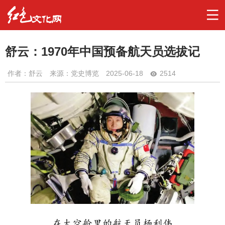
舒云：1970年中国预备航天员选拔记
作者：
舒云
来源：党史博览
2025-06-18
2514
在太空舱里的航天员杨利伟