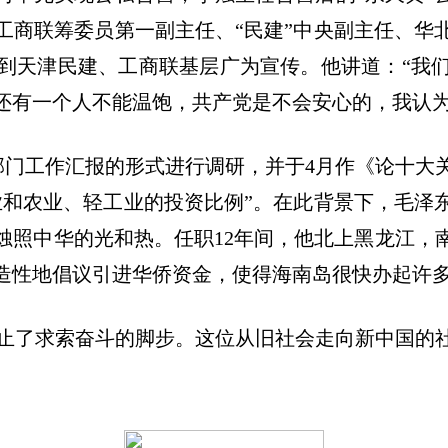
商联筹委员第一副主任、“民建”中央副主任、华北
到天津民建、工商联基层广为宣传。他讲道：“我
还有一个人不能温饱，共产党是不会安心的，我认为
院多部门工作汇报的形式进行调研，并于4月作《论十
业和农业、轻工业的投资比例”。在此背景下，毛泽东
烛照中华的光和热。任职12年间，他北上黑龙江，
造性地倡议引进华侨资金，使得海南岛很快办起许
老人停止了求索奋斗的脚步。这位从旧社会走向新中国