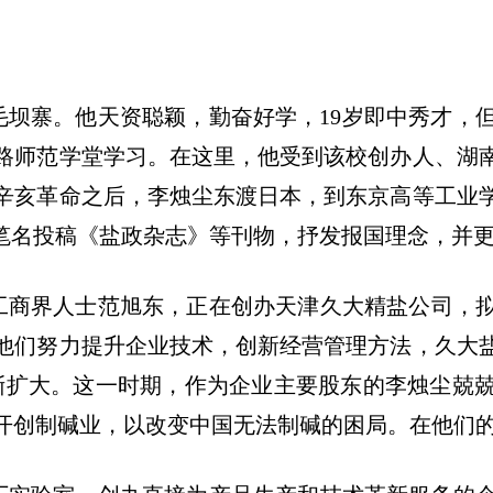
顺毛坝寨。他天资聪颖，勤奋好学，19岁即中秀才
路师范学堂学习。在这里，他受到该校创办人、湖
辛亥革命之后，李烛尘东渡日本，到东京高等工业
”笔名投稿《盐政杂志》等刊物，抒发报国理念，并
工商界人士范旭东，正在创办天津久大精盐公司，
他们努力提升企业技术，创新经营管理方法，久大
逐渐扩大。这一时期，作为企业主要股东的李烛尘兢
开创制碱业，以改变中国无法制碱的困局。在他们