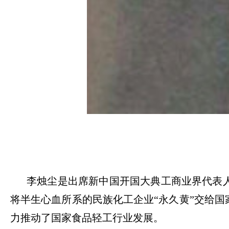
李烛尘是出席新中国开国大典工商业界代表
将半生心血所系的民族化工企业
“永久黄”交给
力推动了国家食品轻工行业发展。