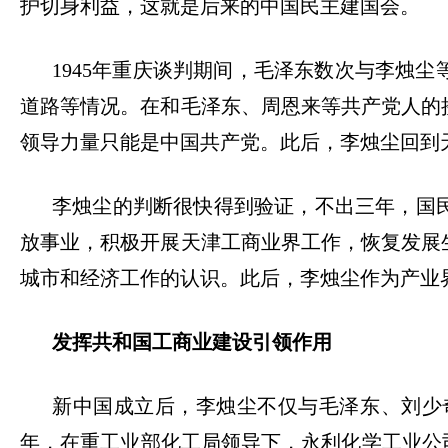
护切身利益，这就是后来的中国民主建国会。
1945年重庆谈判期间，毛泽东数次与李烛
道路等情况。在和毛泽东、周恩来等共产党人的
领导力量只能是中国共产党。此后，李烛尘回到天
李烛尘的判断很快得到验证，不出三年，国
放事业，积极开展天津工商业界工作，恢复发展
城市和经济工作的认识。此后，李烛尘作为产业
发挥共和国工商业建设引领作用
新中国成立后，李烛尘不仅与毛泽东、刘少
年，在重工业部化工局领导下，永利化学工业公