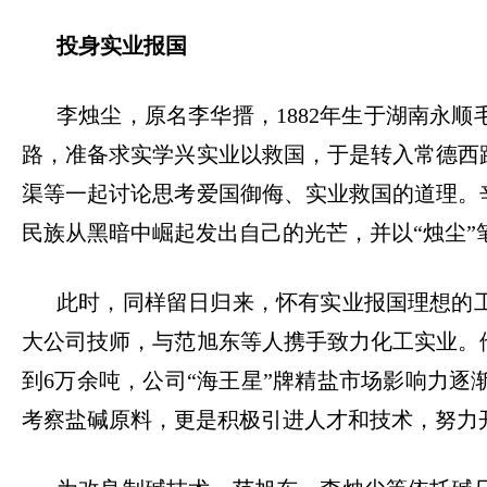
投身实业报国
李烛尘，原名李华搢，
1882年生于湖南永
路，准备求实学兴实业以救国，于是转入常德西
渠等一起讨论思考爱国御侮、实业救国的道理。
民族从黑暗中崛起发出自己的光芒，并以“烛尘
此时，同样留日归来，怀有实业报国理想的
大公司技师，与范旭东等人携手致力化工实业。
到6万余吨，公司“海王星”牌精盐市场影响力
考察盐碱原料，更是积极引进人才和技术，努力