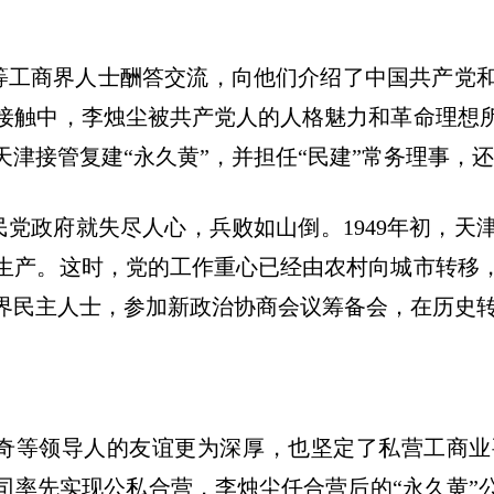
尘等工商界人士酬答交流，向他们介绍了中国共产党
接触中，李烛尘被共产党人的人格魅力和革命理想
津接管复建“永久黄”，并担任“民建”常务理事，
民党政府就失尽人心，兵败如山倒。
1949年初，
生产。这时，党的工作重心已经由农村向城市转移
界民主人士，参加新政治协商会议筹备会，在历史
奇等领导人的友谊更为深厚，也坚定了私营工商业
司率先实现公私合营，李烛尘任合营后的“永久黄”