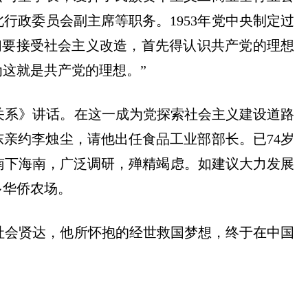
行政委员会副主席等职务。1953年党中央制定过
们要接受社会主义改造，首先得认识共产党的理想
这就是共产党的理想。”
大关系》讲话。在这一成为党探索社会主义建设道路
亲约李烛尘，请他出任食品工业部部长。已74岁
南下海南，广泛调研，殚精竭虑。如建议大力发展
多华侨农场。
的社会贤达，他所怀抱的经世救国梦想，终于在中国