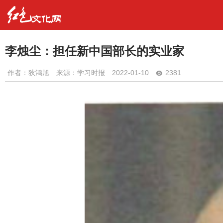
李烛尘：担任新中国部长的实业家
作者：
狄鸿旭
来源：学习时报
2022-01-10
2381