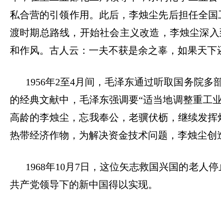
私合营的引领作用。此后，李烛尘先后担任全国工
渡时期总路线，开始社会主义改造，李烛尘深入
和作风。古人云：一夫不获是余之辜，如果天下
1956年2至4月间，毛泽东通过听取国务
的经典文献中，毛泽东强调要“适当地调整重工
高龄的李烛尘，忘我奉公，老骥伏枥，继续发挥
热带经济作物，为解决资金技术问题，李烛尘创
1968年10月7日，这位矢志救国兴国的
共产党领导下的新中国得以实现。