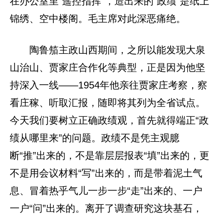
在办公室里“遥控指挥”，造出来的“政绩”是纸上
锦绣、空中楼阁。毛主席对此深恶痛绝。
陶鲁笳主政山西期间，之所以能发现大泉
山治山、贾家庄合作化等典型，正是因为他坚
持深入一线——1954年他亲往贾家庄考察，察
看庄稼、听取汇报，随即将其列为全省试点。
今天我们要树立正确政绩观，首先就得端正“政
绩从哪里来”的问题。政绩不是凭主观臆
断“推”出来的，不是靠层层报表“填”出来的，更
不是用会议材料“写”出来的，而是带着泥土气
息、冒着热乎气儿一步一步“走”出来的、一户
一户“问”出来的。离开了调查研究这块基石，