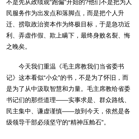
不是先从政绩观“跑偏”开始的?他们不是把为人
民服务作为出发点和落脚点，而是把个人升
迁、捞取政治资本作为终极目标，于是急功近
利、弄虚作假、欺上瞒下，最终身败名裂、悔
之晚矣。
今天我们重温《毛主席教我们当省委书
记》这本看似“小众”的书，不是为了怀旧，而
是为了从中汲取智慧和力量。毛主席教给省委
书记们的那些道理——实事求是、群众路线、
民主集中、谦虚谨慎——放到今天，依然是各
级领导干部必须坚守的“精神压舱石”。