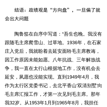
结语：政绩观是“方向盘”，一旦偏了就
会出大问题
陶鲁笳在自序中写道：“吾生也晚。我没有
跟随毛主席爬雪山、过草地。1936年，在石家
庄入党后，我就盼着去延安面聆毛主席教诲，
因工作原因未能如愿。八年抗战、三年解放战
争，我一直在太行山根据地工作，没有机会去
延安，夙愿也没能实现。直到1949年4月，我
作为太行区党委书记，去北平香山‘双清别墅’向
毛主席汇报工作，才第一次见到毛主席。那年
我32岁。从1953年1月到1965年8月，我担任