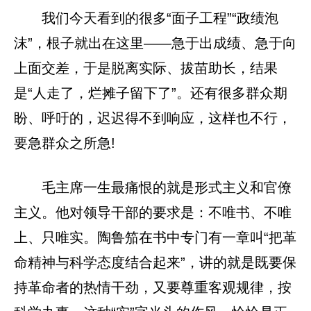
我们今天看到的很多“面子工程”“政绩泡
沫”，根子就出在这里——急于出成绩、急于向
上面交差，于是脱离实际、拔苗助长，结果
是“人走了，烂摊子留下了”。还有很多群众期
盼、呼吁的，迟迟得不到响应，这样也不行，
要急群众之所急!
毛主席一生最痛恨的就是形式主义和官僚
主义。他对领导干部的要求是：不唯书、不唯
上、只唯实。陶鲁笳在书中专门有一章叫“把革
命精神与科学态度结合起来”，讲的就是既要保
持革命者的热情干劲，又要尊重客观规律，按