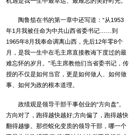
机遇是我一生中最幸运、最难忘的美好时光。”
陶鲁笳在书的第一章中还写道：“从1953
年1月我被任命为中共山西省委书记……到
1965年8月我奉命调离山西，先后12年零8个
月，是我一生中在毛主席直接教诲下度过的最
难忘怀的岁月。”毛主席教他们当省委书记，传
授的不仅是如何当官，更是如何做人、如何做
事、如何为政的根本道理。
政绩观是领导干部干事创业的“方向盘”。
方向对了，跑得越快越好;方向偏了，跑得越快
翻得越惨。那些蜕化变质的领导干部，哪一个