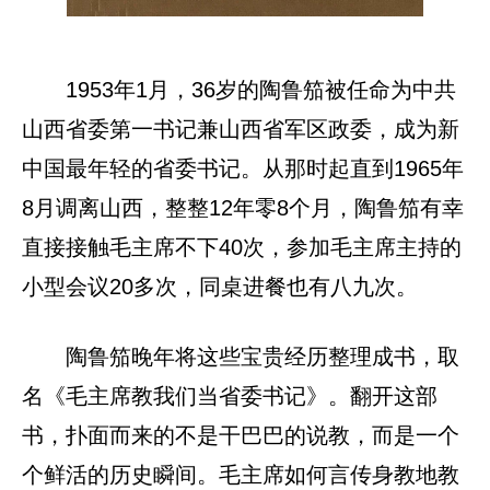
1953年1月，36岁的陶鲁笳被任命为中共
山西省委第一书记兼山西省军区政委，成为新
中国最年轻的省委书记。从那时起直到1965年
8月调离山西，整整12年零8个月，陶鲁笳有幸
直接接触毛主席不下40次，参加毛主席主持的
小型会议20多次，同桌进餐也有八九次。
陶鲁笳晚年将这些宝贵经历整理成书，取
名《毛主席教我们当省委书记》。翻开这部
书，扑面而来的不是干巴巴的说教，而是一个
个鲜活的历史瞬间。毛主席如何言传身教地教