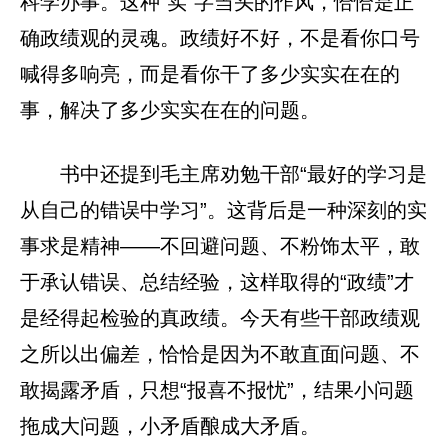
科学办事。这种“实”字当头的作风，恰恰是正
确政绩观的灵魂。政绩好不好，不是看你口号
喊得多响亮，而是看你干了多少实实在在的
事，解决了多少实实在在的问题。
书中还提到毛主席劝勉干部“最好的学习是
从自己的错误中学习”。这背后是一种深刻的实
事求是精神——不回避问题、不粉饰太平，敢
于承认错误、总结经验，这样取得的“政绩”才
是经得起检验的真政绩。今天有些干部政绩观
之所以出偏差，恰恰是因为不敢直面问题、不
敢揭露矛盾，只想“报喜不报忧”，结果小问题
拖成大问题，小矛盾酿成大矛盾。