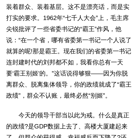
装着群众、装着基层。这不是漂亮话，而是实
打实的要求。1962年“七千人大会”上，毛主席
尖锐批评了一些省委书记的“霸王”作风，他
说：“在一个省，哪有省委第一书记一个人说了
就算的呢!那是霸王。现在我们的省委第一书记
连封建时代的刘邦都不如，我看你总有一天
要‘霸王别姬’的。”这话说得够狠——因为你脱
离群众、脱离集体领导，你的政绩就成了“霸王
政绩”，群众不认账，最终必然“别姬”。
今天的领导干部当以此为戒。什么是真正
的政绩?是GDP数据上去了、高楼大厦建起来
了，但群众的获得感、幸福感反而下降了?还