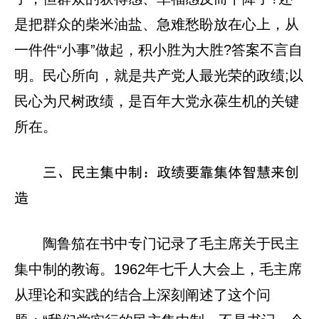
是把群众的柴米油盐、急难愁盼放在心上，从
一件件“小事”做起，积小胜为大胜?答案不言自
明。民心所向，就是共产党人最光荣的政绩;以
民心为尺树政绩，是百年大党永葆生机的关键
所在。
三、民主集中制：政绩要靠集体智慧来创
造
陶鲁笳在书中专门记录了毛主席关于民主
集中制的教诲。1962年七千人大会上，毛主席
从理论和实践的结合上深刻阐述了这个问