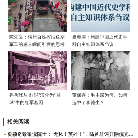
陈先义：横州百姓挥泪送别
夏春涛：构建中国近代史学
军车的感人瞬间引发的思考
科自主知识体系刍议
乒乓球从“红球”演化为“国
董保存：毛主席为何、如何
球”中的红军基因
选中了李德生？
相关阅读
夏颖奇致敬倪院士：“无私！英雄！”，陆首群评开除倪光南：“无情无义！”