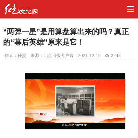
“两弹一星”是用算盘算出来的吗？真正
的“幕后英雄”原来是它！
作者：
孙昊
来源：北京日报客户端
2021-12-18
2245