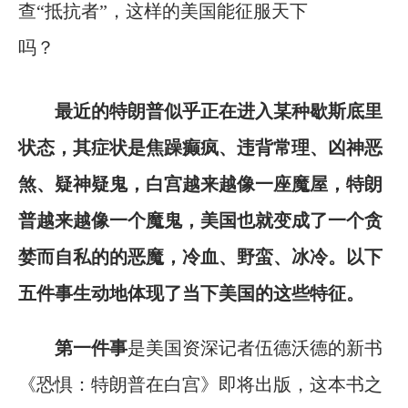
最近的特朗普似乎正在进入某种歇斯底里
状态，其症状是焦躁癫疯、违背常理、凶神恶
煞、疑神疑鬼，白宫越来越像一座魔屋，特朗
普越来越像一个魔鬼，美国也就变成了一个贪
婪而自私的的恶魔，冷血、野蛮、冰冷。以下
五件事生动地体现了当下美国的这些特征。
第一件事
是美国资深记者伍德沃德的新书
《恐惧：特朗普在白宫》即将出版，这本书之