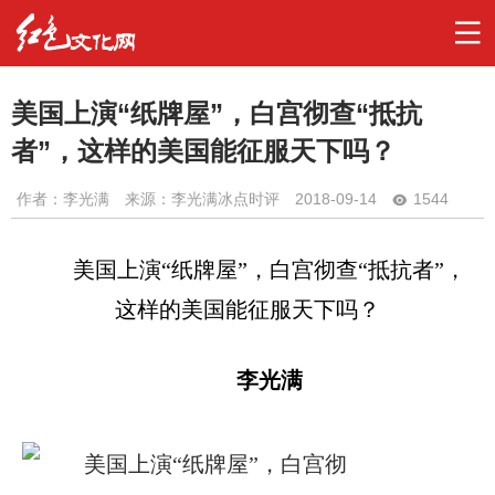
美国上演“纸牌屋”，白宫彻查“抵抗
者”，这样的美国能征服天下吗？
作者：
李光满
来源：李光满冰点时评
2018-09-14
1544
美国上演
“纸牌屋”
，
白宫彻查
“抵抗者”
，
这样的美国能征服天下吗
？
李光满