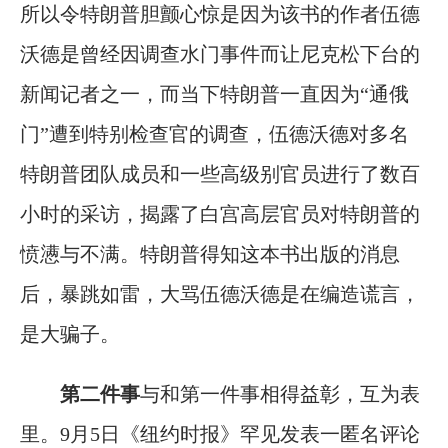
所以令特朗普胆颤心惊是因为该书的作者伍德
沃德是曾经因调查水门事件而让尼克松下台的
新闻记者之一，而当下特朗普一直因为“通俄
门”遭到特别检查官的调查，伍德沃德对多名
特朗普团队成员和一些高级别官员进行了数百
小时的采访，揭露了白宫高层官员对特朗普的
愤懑与不满。特朗普得知这本书出版的消息
后，暴跳如雷，大骂伍德沃德是在编造谎言，
是大骗子。
第二件事
与和第一件事相得益彰，互为表
里。9月5日《纽约时报》罕见发表一匿名评论