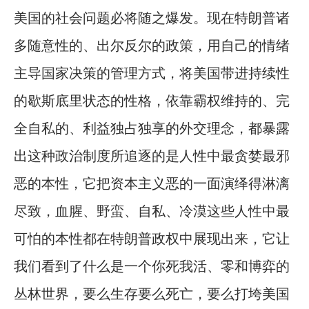
美国的社会问题必将随之爆发。现在特朗普诸
多随意性的、出尔反尔的政策，用自己的情绪
主导国家决策的管理方式，将美国带进持续性
的歇斯底里状态的性格，依靠霸权维持的、完
全自私的、利益独占独享的外交理念，都暴露
出这种政治制度所追逐的是人性中最贪婪最邪
恶的本性，它把资本主义恶的一面演绎得淋漓
尽致，血腥、野蛮、自私、冷漠这些人性中最
可怕的本性都在特朗普政权中展现出来，它让
我们看到了什么是一个你死我活、零和博弈的
丛林世界，要么生存要么死亡，要么打垮美国