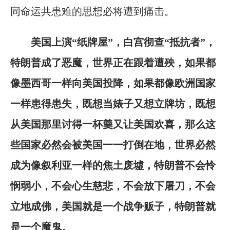
同命运共患难的思想必将遭到痛击。
美国上演“纸牌屋”，白宫彻查“抵抗者”，
特朗普成了恶魔，世界正在跟着遭殃，如果都
像墨西哥一样向美国投降，如果都像欧洲国家
一样患得患失，既想当婊子又想立牌坊，既想
从美国那里讨得一杯羹又让美国欢喜，那么这
些国家必然会被美国一一打倒在地，世界必然
成为像叙利亚一样的焦土废墟，特朗普不会怜
悯弱小，不会心生慈悲，不会放下屠刀，不会
立地成佛，美国就是一个战争贩子，特朗普就
是一个魔鬼。