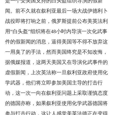
是一个受美国支持的白头盔组织导演的假新
闻。前不久就在叙利亚最后一场大战伊德利卜
战役即将打响之前，俄罗斯提前公布美英法利
用“白头盔”组织将在48小时内导演一次化武事
件的假新闻的消息，逼得美国等不得不放弃这
一用臭了的手法，然而美国终究是不知改悔，
据俄媒报道，这两天美国又在导演化武事件的
虚假新闻，上次英法称一旦叙利亚政府使用化
学武器，他们将立即参加美国主导的打击行
动，这一次一向在叙利亚问题上采取谨慎态度
的德国亦称，如果叙利亚使用化学武器德国将
参与打击行动，这让人感觉美英法德正在变得