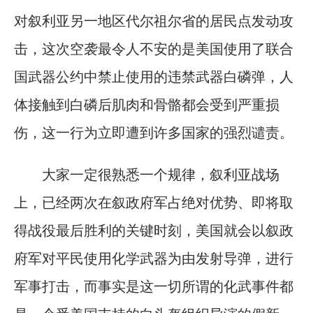
对叙利亚另一地区代尔祖尔省的居民点发动攻
击，这次空袭最令人不安的是美国使用了联合
国武器公约中禁止使用的违禁武器白磷弹，人
体接触到白磷后肌肉和骨骼都会受到严重损
伤，这一行为立即遭到许多国家的强烈谴责。
大家一定很熟悉一个规律，叙利亚战场
上，已经两次在叙政府军占绝对优势、即将取
得战役最后胜利的关键时刻，美国就会以叙政
府军对平民使用化学武器为由发射导弹，进行
军事打击，而事实是这一切所谓的化武事件都