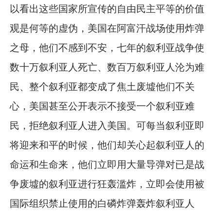
以看出这些国家所宣传的自由民主平等的价值
观是何等的虚伪，美国在阿富汗战场使用炸弹
之母，他们不感到不安，七年的叙利亚战争使
数十万叙利亚人死亡、数百万叙利亚人沦为难
民、整个叙利亚都变成了焦土废墟他们不关
心，美国甚至公开表示不接受一个叙利亚难
民，拒绝叙利亚人进入美国。可每当叙利亚即
将迎来和平的时候，他们却关心起叙利亚人的
命运和生命来，他们立即用大量导弹对已是战
争废墟的叙利亚进行狂轰滥炸，立即会使用被
国际组织禁止使用的白磷炸弹轰炸叙利亚人