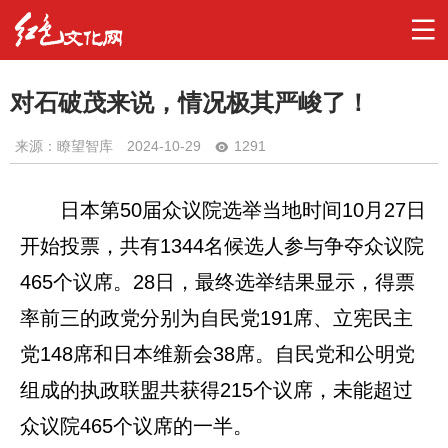
对石破茂来说，情况极其严峻了！
来源：瞭望智库
2024-10-29
1291
日本第50届众议院选举当地时间10月27日
开始投票，共有1344名候选人参与争夺众议院
465个议席。28日，最终选举结果显示，得票
率前三的政党分别为自民党191席、立宪民主
党148席和日本维新会38席。自民党和公明党
组成的执政联盟共获得215个议席，未能超过
众议院465个议席的一半。