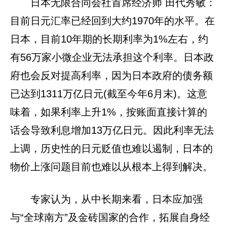
日本无限合同会社首席经济师 田代秀敏：
目前日元汇率已经回到大约1970年的水平。在
日本，目前10年期的长期利率为1%左右，约
有56万家小微企业无法承担这个利率。日本政
府也会反对提高利率，因为日本政府的债务额
已达到1311万亿日元(截至今年6月末)。这意
味着，如果利率上升1%，按账面直接计算的
话会导致利息增加13万亿日元。因此利率无法
上调，历史性的日元贬值也难以遏制，日本的
物价上涨问题目前也难以从根本上得到解决。
专家认为，从中长期来看，日本应加强
与“全球南方”及金砖国家的合作，拓展自身经