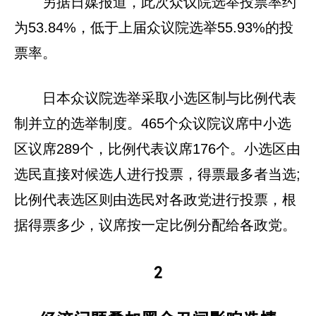
另据日媒报道，此次众议院选举投票率约
为53.84%，低于上届众议院选举55.93%的投
票率。
日本众议院选举采取小选区制与比例代表
制并立的选举制度。465个众议院议席中小选
区议席289个，比例代表议席176个。小选区由
选民直接对候选人进行投票，得票最多者当选;
比例代表选区则由选民对各政党进行投票，根
据得票多少，议席按一定比例分配给各政党。
2