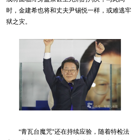
时，金建希也将和丈夫尹锡悦一样，或难逃牢
狱之灾。
“青瓦台魔咒”还在持续应验，随着特检法