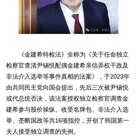
《金建希特检法》全称为《关于任命独立
检察官查清尹锡悦配偶金建希亲信弄权干政及
非法介入选举等事件真相的法案》，于2023年
由共同民主党向国会提出，先后三次被尹锡悦
或代总统否决，该法案授权独立检察官调查金
建希参与股价操纵、收受名牌包、非法介入选
举、垄断国政等共16项指控，开创了韩国第一
夫人接受独立调查的先例。