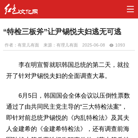
“特检三板斧”让尹锡悦夫妇逃无可逃
作者：
有里儿有面
来源：有理儿有面
2025-06-08
1093
李在明宣誓就职韩国总统的第二天，就拉
开了针对尹锡悦夫妇的全面调查大幕。
6月5日，韩国国会全体会议以压倒性票数
通过了由共同民主党主导的“三大特检法案”，
即针对前总统尹锡悦的《内乱特检法》及其夫
人金建希的《金建希特检法》，还有调查前海