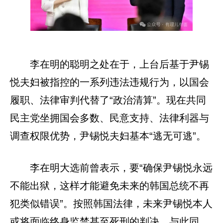
李在明的聪明之处在于，上台后基于尹锡
悦夫妇被指控的一系列违法违规行为，以国会
履职、法律审判代替了“政治清算”。现在共同
民主党坐拥国会多数、民意支持、法律利器与
调查权限优势，尹锡悦夫妇基本“逃无可逃”。
李在明大选前曾表示，要“确保尹锡悦永远
不能出狱，这样才能避免未来的韩国总统不再
犯类似错误”。按照韩国法律，未来尹锡悦本人
或将面临终身监禁甚至死刑的判决，与此同