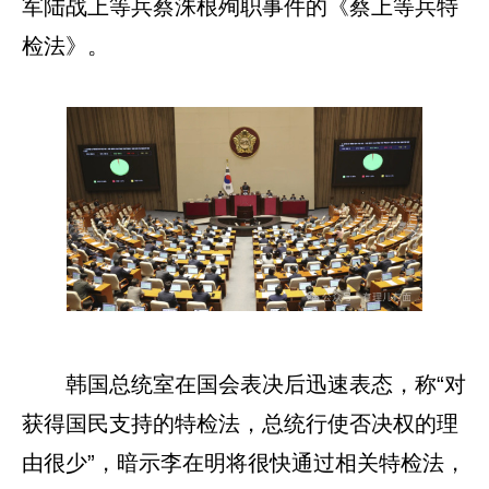
军陆战上等兵蔡洙根殉职事件的《蔡上等兵特
检法》。
韩国总统室在国会表决后迅速表态，称“对
获得国民支持的特检法，总统行使否决权的理
由很少”，暗示李在明将很快通过相关特检法，