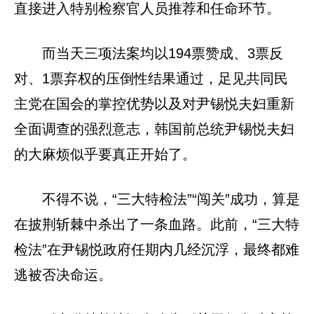
直接进入特别检察官人员推荐和任命环节。
而当天三项法案均以194票赞成、3票反
对、1票弃权的压倒性结果通过，足见共同民
主党在国会的掌控优势以及对尹锡悦夫妇重新
全面调查的强烈意志，韩国前总统尹锡悦夫妇
的大麻烦似乎要真正开始了。
不得不说，“三大特检法”“闯关”成功，算是
在披荆斩棘中杀出了一条血路。此前，“三大特
检法”在尹锡悦政府任期内几经沉浮，最终都难
逃被否决命运。