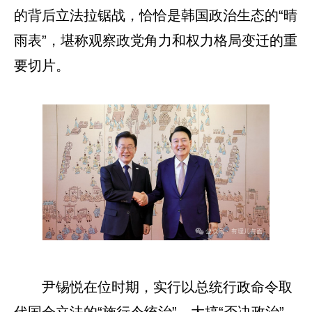
的背后立法拉锯战，恰恰是韩国政治生态的“晴
雨表”，堪称观察政党角力和权力格局变迁的重
要切片。
尹锡悦在位时期，实行以总统行政命令取