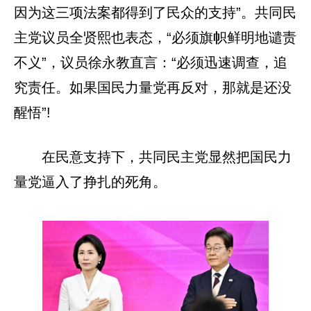
因为这三项法案都得到了民众的支持”。共同民
主党议员全贤熙也表态，“必须旗帜鲜明地谴责
不义”，议员徐永教直言：“必须迅速调查，追
究责任。如果国民力量党再反对，那就是还没
醒悟”!
在民意支持下，共同民主党显然把国民力
量党逼入了挣扎的死角。