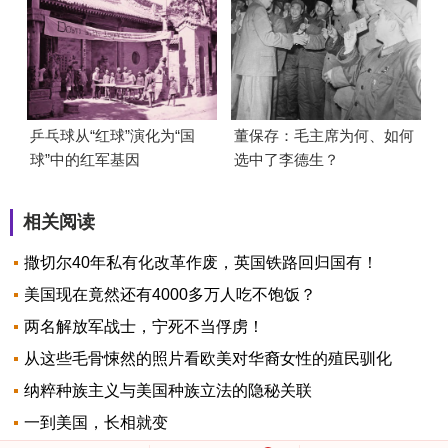
乒乓球从“红球”演化为“国
董保存：毛主席为何、如何
球”中的红军基因
选中了李德生？
相关阅读
撒切尔40年私有化改革作废，英国铁路回归国有！
美国现在竟然还有4000多万人吃不饱饭？
两名解放军战士，宁死不当俘虏！
从这些毛骨悚然的照片看欧美对华裔女性的殖民驯化
纳粹种族主义与美国种族立法的隐秘关联
一到美国，长相就变