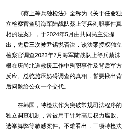
《蔡上等兵独检法》全称为《关于任命独
立检察官查明海军陆战队蔡上等兵殉职事件真
相的法案》，于2024年5月由共同民主党提
出，先后三次被尹锡悦否决，该法案授权独立
检察官调查2023年7月海军陆战队上等兵蔡洙
根在庆尚北道救援工作中殉职事件及背后军方
反应、总统施压妨碍调查的真相，誓要揪出背
后问题给公众一个交代。
在韩国，特检法作为突破常规司法程序的
独立调查机制，常被用于针对高层权力腐败、
选举舞弊等敏感案件。不难看出，三项特检法