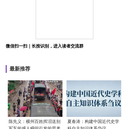
微信扫一扫｜长按识别，进入读者交流群
最新推荐
陈先义：横州百姓挥泪送别
夏春涛：构建中国近代史学
军车的感人瞬间引发的思考
科自主知识体系刍议