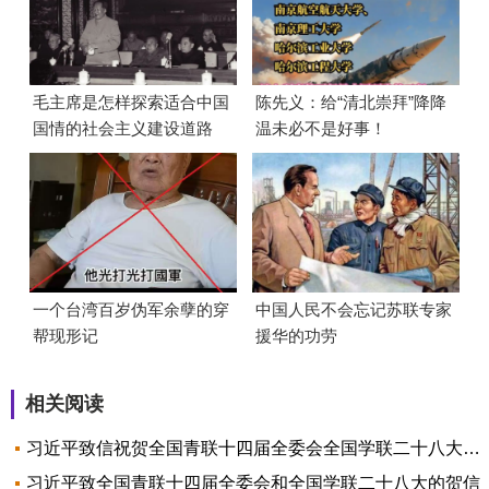
毛主席是怎样探索适合中国
陈先义：给“清北崇拜”降降
国情的社会主义建设道路
温未必不是好事！
的？
一个台湾百岁伪军余孽的穿
中国人民不会忘记苏联专家
帮现形记
援华的功劳
相关阅读
习近平致信祝贺全国青联十四届全委会全国学联二十八大召开
习近平致全国青联十四届全委会和全国学联二十八大的贺信