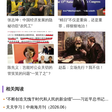
张志坤：中国经济发展的隐
“精日”不仅是重病，还是重
秘功臣“农民工”
罪，得狠狠地治！
陈先义：岂能对公众关切的
赵磊：立场先行？我不信！
管笑笑的问题“一笑了之”？
相关阅读
“不断创造无愧于时代和人民的新业绩”——习近平总书记与“七一勋章”获得者的故事
天天学习丨中南海月刊（2026.06）