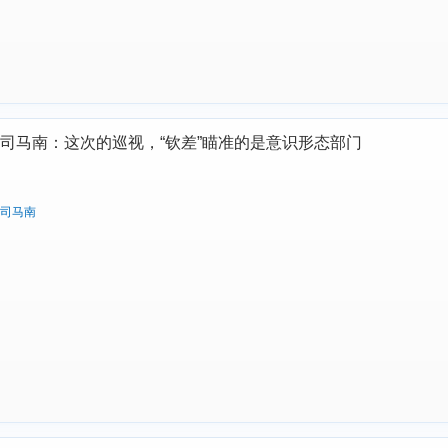
司马南：这次的巡视，“钦差”瞄准的是意识形态部门
司马南