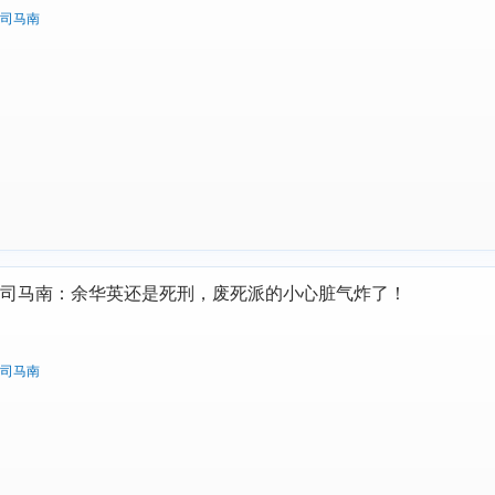
司马南
司马南：余华英还是死刑，废死派的小心脏气炸了！
司马南