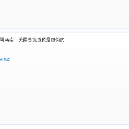
司马南：美国总统道歉是虚伪的
司马南