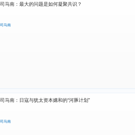
司马南：最大的问题是如何凝聚共识？
司马南
司马南：日寇与犹太资本媾和的“河豚计划”
司马南