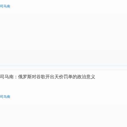
司马南
司马南：俄罗斯对谷歌开出天价罚单的政治意义
司马南