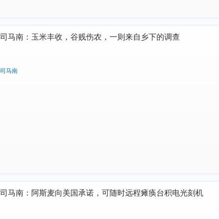
司马南：玉米丰收，谷贱伤农，一则来自乡下的调查
司马南
司马南：阿斯麦向美国承诺，可随时远程瘫痪台积电光刻机