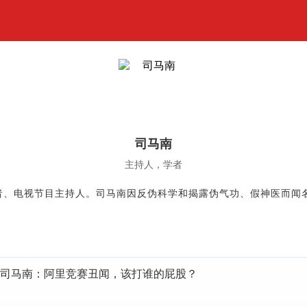
司马南
主持人，学者
者、电视节目主持人。司马南因反伪科学和揭露伪气功、假神医而闻名
司马南：阿里竞赛丑闻，该打谁的屁股？