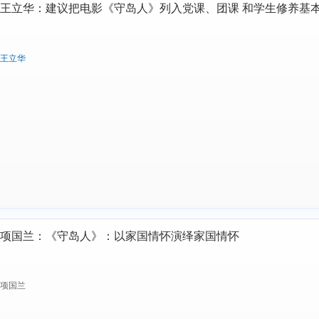
王立华：建议把电影《守岛人》列入党课、团课 和学生修养基
王立华
项国兰：《守岛人》：以家国情怀演绎家国情怀
项国兰