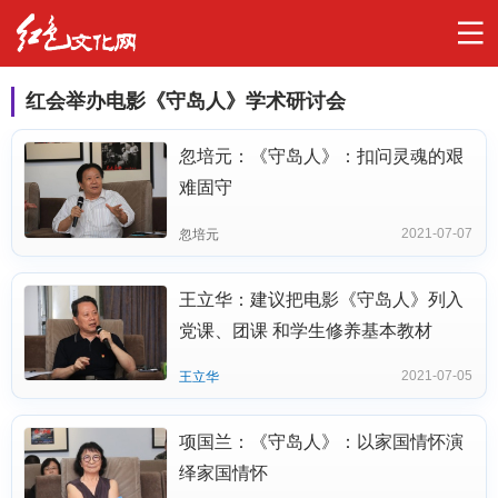
红会举办电影《守岛人》学术研讨会
忽培元：《守岛人》：扣问灵魂的艰
难固守
2021-07-07
忽培元
王立华：建议把电影《守岛人》列入
党课、团课 和学生修养基本教材
2021-07-05
王立华
项国兰：《守岛人》：以家国情怀演
绎家国情怀