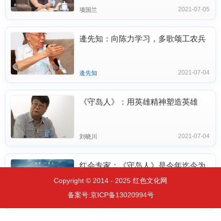
2021-07-05
项国兰
逄先知：向陈力学习，多歌颂工农兵
2021-07-04
逄先知
《守岛人》：用英雄精神塑造英雄
2021-07-04
刘晓川
红会专家：《守岛人》是今年迄今为
止最为优秀的影片
Copyright © 2014 - 2025 红色文化网
备案号:
京ICP备13020994号
2021-07-02
卫鸿