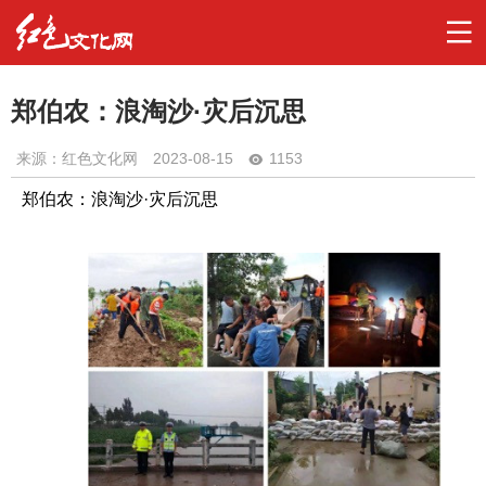
郑伯农：浪淘沙·灾后沉思
来源：红色文化网
2023-08-15
1153
郑伯农：浪淘沙·灾后沉思