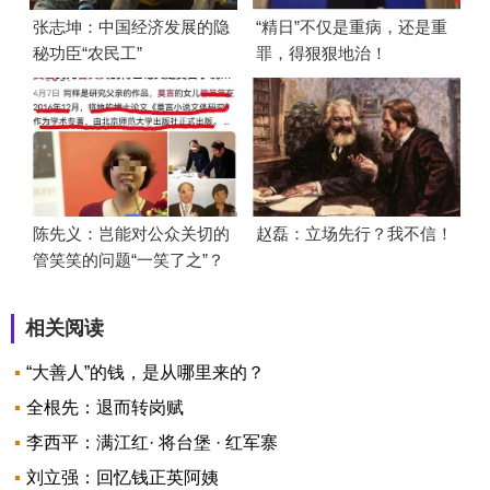
张志坤：中国经济发展的隐
“精日”不仅是重病，还是重
秘功臣“农民工”
罪，得狠狠地治！
陈先义：岂能对公众关切的
赵磊：立场先行？我不信！
管笑笑的问题“一笑了之”？
相关阅读
“大善人”的钱，是从哪里来的？
全根先：退而转岗赋
李西平：满江红· 将台堡 · 红军寨
刘立强：回忆钱正英阿姨