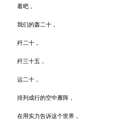
看吧，
我们的轰二十，
歼二十，
歼三十五，
运二十，
排列成行的空中雁阵，
在用实力告诉这个世界，