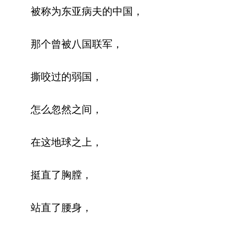
被称为东亚病夫的中国，
那个曾被八国联军，
撕咬过的弱国，
怎么忽然之间，
在这地球之上，
挺直了胸膛，
站直了腰身，