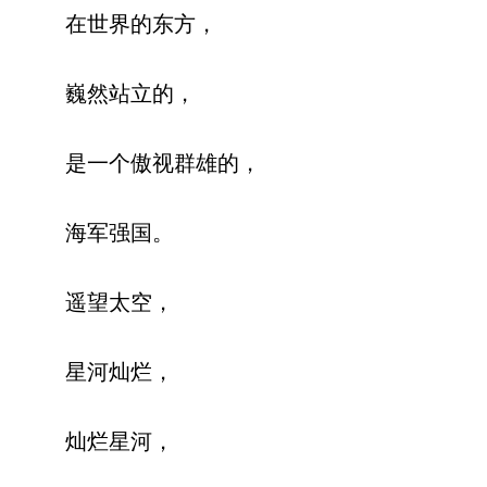
在世界的东方，
巍然站立的，
是一个傲视群雄的，
海军强国。
遥望太空，
星河灿烂，
灿烂星河，