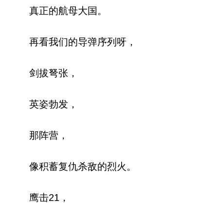
真正的航母大国。
再看我们的导弹序列呀，
剑拔弩张，
英姿勃发，
那阵营，
像积蓄复仇杀敌的烈火。
鹰击21，