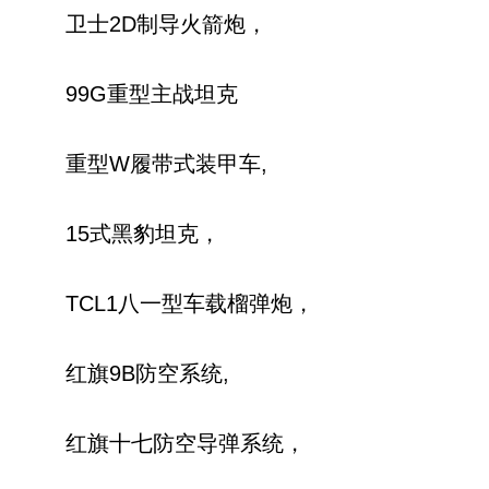
卫士2D制导火箭炮，
99G重型主战坦克
重型W履带式装甲车,
15式黑豹坦克，
TCL1八一型车载榴弹炮，
红旗9B防空系统,
红旗十七防空导弹系统，