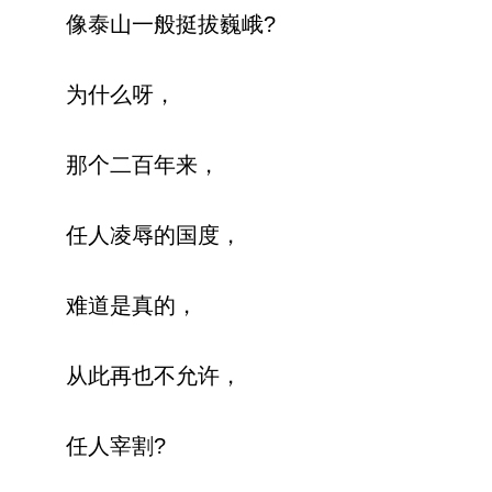
像泰山一般挺拔巍峨?
为什么呀，
那个二百年来，
任人凌辱的国度，
难道是真的，
从此再也不允许，
任人宰割?