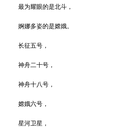
最为耀眼的是北斗，
婀娜多姿的是嫦娥。
长征五号，
神舟二十号，
神舟十八号，
嫦娥六号，
星河卫星，