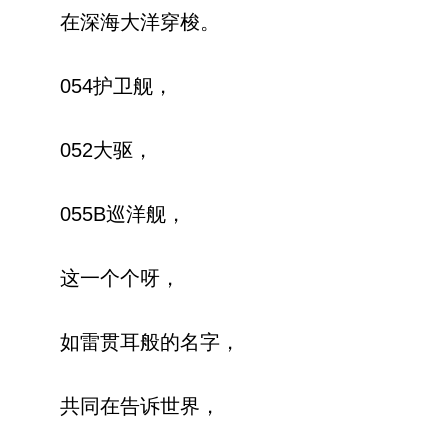
在深海大洋穿梭。
054护卫舰，
052大驱，
055B巡洋舰，
这一个个呀，
如雷贯耳般的名字，
共同在告诉世界，