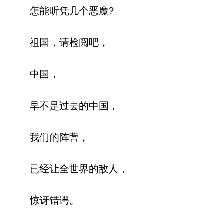
怎能听凭几个恶魔?
祖国，请检阅吧，
中国，
早不是过去的中国，
我们的阵营，
已经让全世界的敌人，
惊讶错谔。