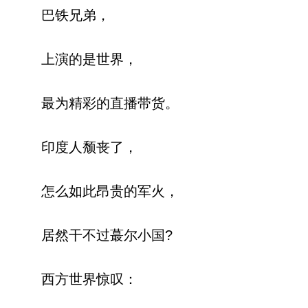
巴铁兄弟，
上演的是世界，
最为精彩的直播带货。
印度人颓丧了，
怎么如此昂贵的军火，
居然干不过蕞尔小国?
西方世界惊叹：