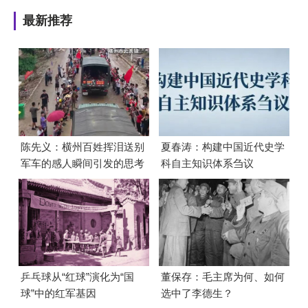
最新推荐
陈先义：横州百姓挥泪送别
夏春涛：构建中国近代史学
军车的感人瞬间引发的思考
科自主知识体系刍议
乒乓球从“红球”演化为“国
董保存：毛主席为何、如何
球”中的红军基因
选中了李德生？