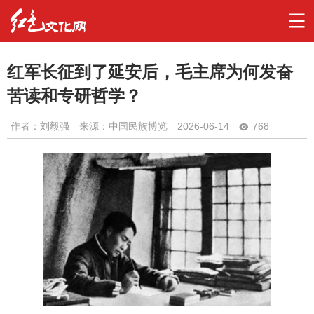
红军长征到了延安后，毛主席为何发奋
苦读和专研哲学？
作者：
刘毅强
来源：中国民族博览
2026-06-14
768