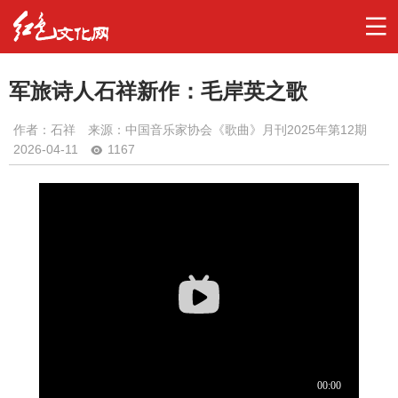
军旅诗人石祥新作：毛岸英之歌
作者：
石祥
来源：中国音乐家协会《歌曲》月刊2025年第12期
2026-04-11
1167