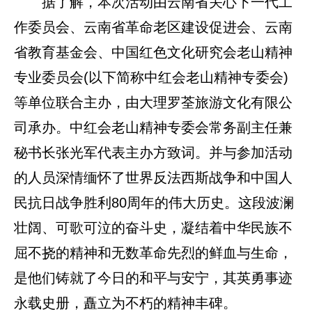
据了解，本次活动由云南省关心下一代工
作委员会、云南省革命老区建设促进会、云南
省教育基金会、中国红色文化研究会老山精神
专业委员会(以下简称中红会老山精神专委会)
等单位联合主办，由大理罗荃旅游文化有限公
司承办。中红会老山精神专委会常务副主任兼
秘书长张光军代表主办方致词。并与参加活动
的人员深情缅怀了世界反法西斯战争和中国人
民抗日战争胜利80周年的伟大历史。这段波澜
壮阔、可歌可泣的奋斗史，凝结着中华民族不
屈不挠的精神和无数革命先烈的鲜血与生命，
是他们铸就了今日的和平与安宁，其英勇事迹
永载史册，矗立为不朽的精神丰碑。