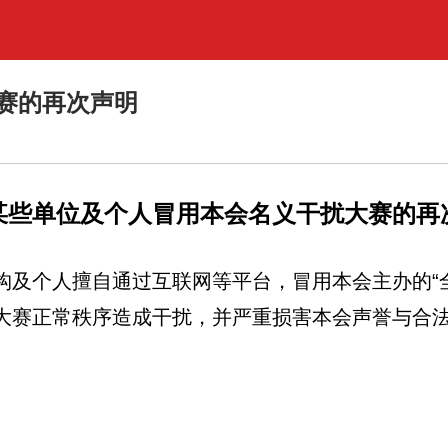
赛的再次声明
某些单位及个人冒用本会名义干扰大赛的再
构及个人擅自通过互联网等平台，冒用本会主办的“
大赛正常秩序造成干扰，并严重损害本会声誉与合