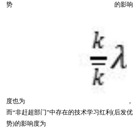
势
的影响
度也为
，
而“非赶超部门”中存在的技术学习红利(后发优
势)的影响度为