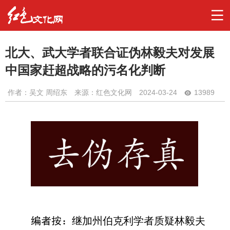
北大、武大学者联合证伪林毅夫对发展
中国家赶超战略的污名化判断
作者：
吴文 周绍东
来源：红色文化网
2024-03-24
13989
继加州伯克利学者质疑林毅夫
编者按：