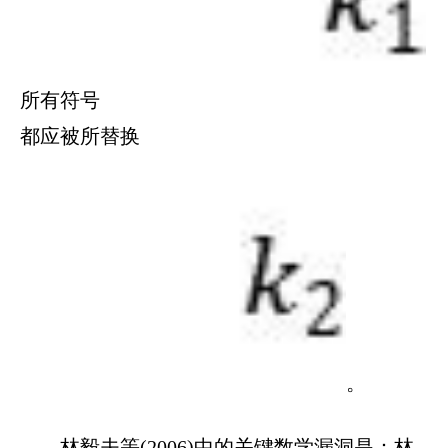
所有符号
都应被所替换
。
林毅夫等(2006)中的关键数学漏洞是：林