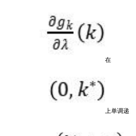
在
上单调递