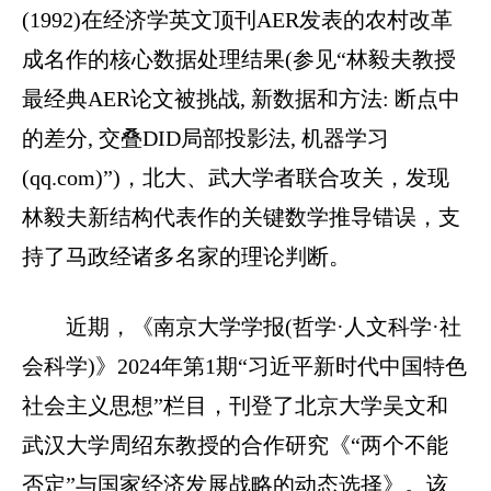
(1992)在经济学英文顶刊AER发表的农村改革
成名作的核心数据处理结果(参见“林毅夫教授
最经典AER论文被挑战, 新数据和方法: 断点中
的差分, 交叠DID局部投影法, 机器学习
(qq.com)”)，北大、武大学者联合攻关，发现
林毅夫新结构代表作的关键数学推导错误，支
持了马政经诸多名家的理论判断。
近期，《南京大学学报(哲学·人文科学·社
会科学)》2024年第1期“习近平新时代中国特色
社会主义思想”栏目，刊登了北京大学吴文和
武汉大学周绍东教授的合作研究《“两个不能
否定”与国家经济发展战略的动态选择》。该