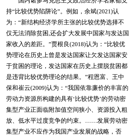
国内诸多马克思主义政治经济学名家都支
持“比较优势陷阱论”。例如，余斌(2021)认
为：“新结构经济学所主张的比较优势选择不
仅无法消除贫困,还会扩大发展中国家与发达国
家收入的差距。”贾根良(2018)认为：“比较优
势理论在历史上曾是发达国家让欠发达国家安
于贫困的理论，发达国家在历史上摆脱贫困都
是违背比较优势理论的结果。”程恩富、王中
保和崔云(2009)认为：“我国依靠廉价的丰富的
劳动力资源所构建的具有‘比较优势’的劳动密
集型产业正面临附加值空间狭小、资源投入粗
放、低水平过度竞争的约束。……发展劳动密
集型产业不应作为我国产业发展的战略，否