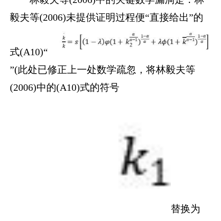
毅夫等(2006)未提供证明过程便“直接给出”的
式(A10)“
”(此处已修正上一处数学疏忽，将林毅夫等
(2006)中的(A10)式的符号
替换为