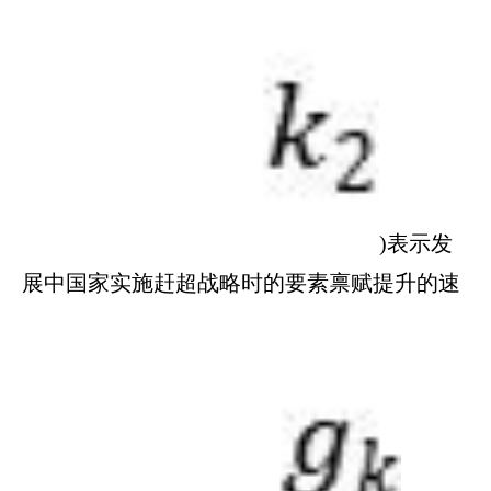
)表示发
展中国家实施赶超战略时的要素禀赋提升的速