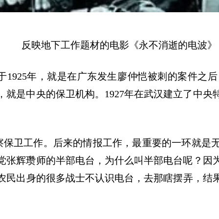
反映地下工作题材的电影《永不消逝的电波》
于
1925
年，就是在广东发生廖仲恺被刺的案件之后
，就是中央的保卫机构。
1927
年在武汉建立了中央
。
察保卫工作。后来的情报工作，最重要的一环就是
党张辉瓒师的半部电台，为什么叫半部电台呢？因
农民出身的很多战士不认识电台，去那瞎摆弄，结