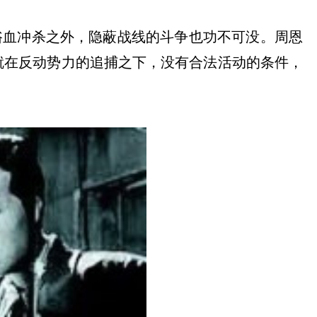
浴血冲杀之外，隐蔽战线的斗争也功不可没。周恩
就在反动势力的追捕之下，没有合法活动的条件，