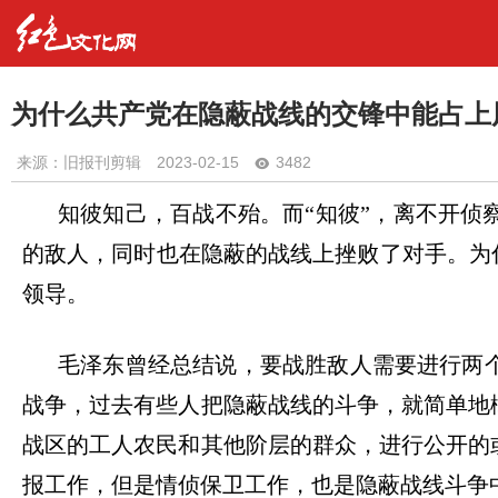
为什么共产党在隐蔽战线的交锋中能占上
来源：旧报刊剪辑
2023-02-15
3482
知彼知己，百战不殆。而
“
知彼
”
，离不开侦
的敌人，同时也在隐蔽的战线上挫败了对手。为
领导。
毛泽东曾经总结说，要战胜敌人需要进行两
战争，过去有些人把隐蔽战线的斗争，就简单地
战区的工人农民和其他阶层的群众，进行公开的
报工作，但是情侦保卫工作，也是隐蔽战线斗争