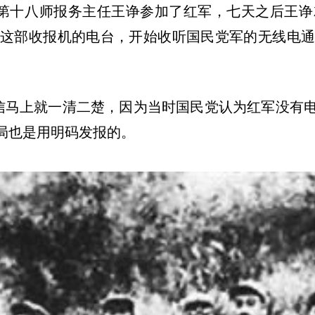
第十八师报务主任王诤参加了红军，七天之后王诤
这部收报机的电台，开始收听国民党军的无线电
信马上就一清二楚，因为当时国民党认为红军没有
局也是用明码发报的。