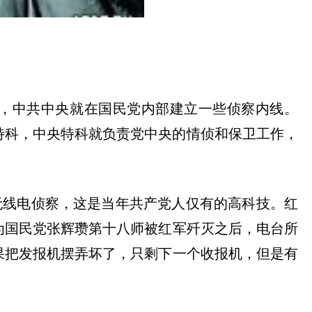
，中共中央就在国民党内部建立一些侦察内线。
特科，中央特科就负责党中央的情侦和保卫工作，
无线电侦察，这是当年共产党人仅有的高科技。红
为国民党张辉瓒第十八师被红军歼灭之后，电台所
果把发报机摆弄坏了，只剩下一个收报机，但是有