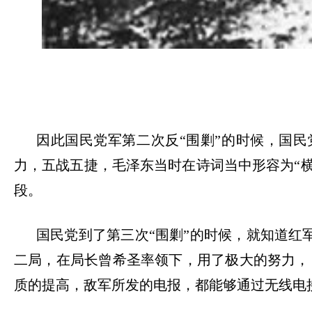
因此国民党军第二次反
“
围剿
”
的时候，国民
力，五战五捷，毛泽东当时在诗词当中形容为
“
段。
国民党到了第三次
“
围剿
”
的时候，就知道红
二局，在局长曾希圣率领下，用了极大的努力，
质的提高，敌军所发的电报，都能够通过无线电