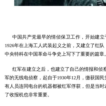
中国共产党最早的情侦保卫工作，开始建立
1926
年在上海工人武装起义之前，又建立了红队
中央特科在中国革命斗争史上写下了重要的篇章
红军在建立之后，也建立了自己的情报和侦
军的无线电侦察，起自于
1930
年
12
月，缴获国民
有人员连同电台的机器都被红军俘获，但是当时
了收报机也非常重要。