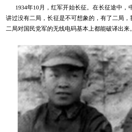
1934
年
10
月，红军开始长征。在长征途中，
讲过没有二局，长征是不可想象的，有了二局，
二局对国民党军的无线电码基本上都能破译出来