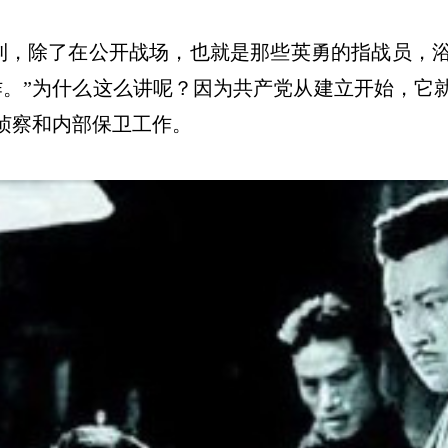
利，除了在公开战场，也就是那些英勇的指战员，
作。
”
为什么这么讲呢？因为共产党从建立开始，它
侦察和内部保卫工作。