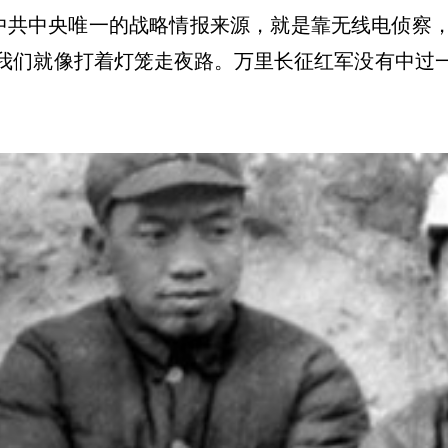
中共中央唯一的战略情报来源，就是靠无线电侦察
我们就像打着灯笼走夜路。万里长征红军没有中过
。