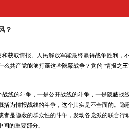
风？
察和获取情报。人民解放军能最终赢得战争胜利，
什么共产党能够打赢这些隐蔽战争？党的
“
情报之王
个战线的斗争，一是公开战线的斗争，一是隐蔽战
概括为情报战线的斗争，这个其实是不全面的。隐
或者是隐蔽的群众性的斗争，发动各党派的联合行
中间的重要部分。