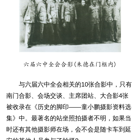
六届六中全会合影(朱德在门框内)
与六届六中全会相关的10张合影中，只有
南门合影、会场交谈、主席团站、大合影4张
被收录在《历史的脚印——童小鹏摄影资料选
集》中。最著名的站坐照拍摄者不明，如果当
时还有其他摄影师在场，会不会是随卡车到延