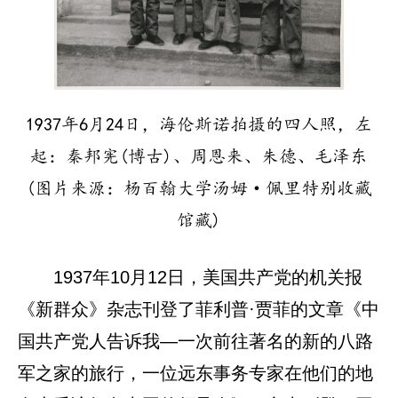
1937年6月24日，海伦斯诺拍摄的四人照，左
起：秦邦宪(博古)、周恩来、朱德、毛泽东
(图片来源：杨百翰大学汤姆·佩里特别收藏
馆藏)
1937年10月12日，美国共产党的机关报
《新群众》杂志刊登了菲利普·贾菲的文章《中
国共产党人告诉我—一次前往著名的新的八路
军之家的旅行，一位远东事务专家在他们的地