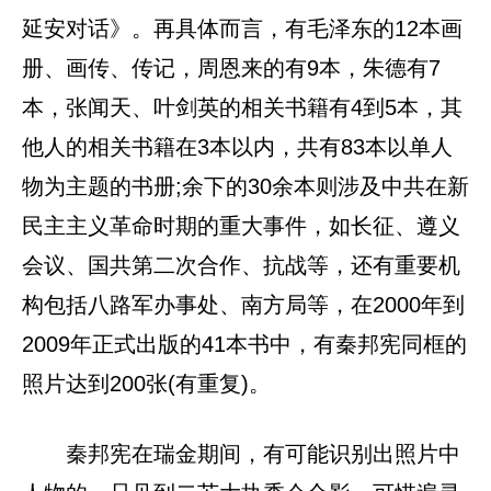
延安对话》。再具体而言，有毛泽东的12本画
册、画传、传记，周恩来的有9本，朱德有7
本，张闻天、叶剑英的相关书籍有4到5本，其
他人的相关书籍在3本以内，共有83本以单人
物为主题的书册;余下的30余本则涉及中共在新
民主主义革命时期的重大事件，如长征、遵义
会议、国共第二次合作、抗战等，还有重要机
构包括八路军办事处、南方局等，在2000年到
2009年正式出版的41本书中，有秦邦宪同框的
照片达到200张(有重复)。
秦邦宪在瑞金期间，有可能识别出照片中