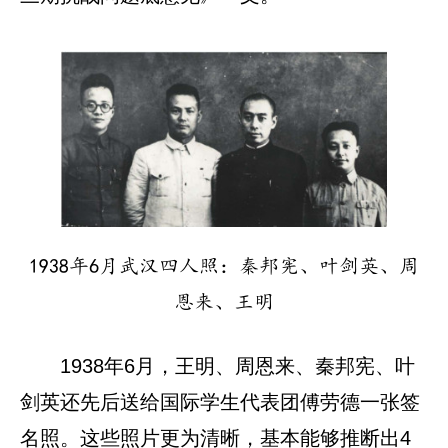
1938年6月武汉四人照：秦邦宪、叶剑英、周
恩来、王明
1938年6月，王明、周恩来、秦邦宪、叶
剑英还先后送给国际学生代表团傅劳德一张签
名照。这些照片更为清晰，基本能够推断出4