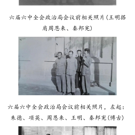
六届六中全会政治局会议前相关照片(王明搭
肩周恩来、秦邦宪)
六届六中全会政治局会议前相关照片，左起：
朱德、项英、周恩来、王明、秦邦宪(博古)