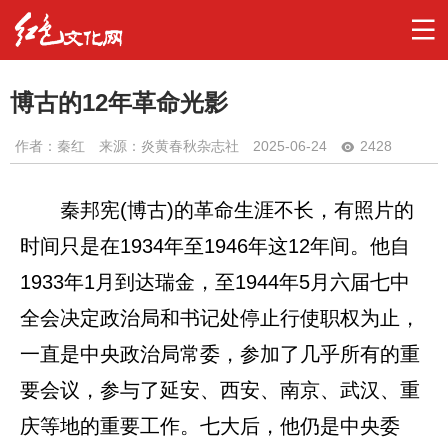
博古的12年革命光影
作者：
秦红
来源：炎黄春秋杂志社
2025-06-24
2428
秦邦宪(博古)的革命生涯不长，有照片的
时间只是在1934年至1946年这12年间。他自
1933年1月到达瑞金，至1944年5月六届七中
全会决定政治局和书记处停止行使职权为止，
一直是中央政治局常委，参加了几乎所有的重
要会议，参与了延安、西安、南京、武汉、重
庆等地的重要工作。七大后，他仍是中央委