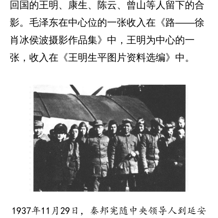
回国的王明、康生、陈云、曾山等人留下的合
影。毛泽东在中心位的一张收入在《路——徐
肖冰侯波摄影作品集》中，王明为中心的一
张，收入在《王明生平图片资料选编》中。
1937年11月29日，秦邦宪随中央领导人到延安