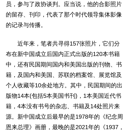
员，参与了政协谈判。应当说，他的合影照片
的留存、刊印，代表了那个时代领导集体影像
的记录与传播。
近年来，笔者共寻得157张照片，它们分
布在新中国成立后国内正式出版的120本书籍
中，还有民国期间国内和美国出版的刊物、书
籍，及国内和美国、苏联的档案馆、展览馆及
个人收藏等10余处地方。其中，民国期间的出
版物14本(包括5本美国书刊)，1本美国近代书
籍，4本没有书号的杂志、书籍及14处照片来
源。新中国成立后最早的是1978年的《纪念周
恩来总理》画册，最晚的是2021年的《1937，