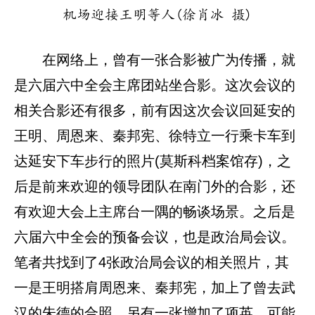
机场迎接王明等人(徐肖冰 摄)
在网络上，曾有一张合影被广为传播，就
是六届六中全会主席团站坐合影。这次会议的
相关合影还有很多，前有因这次会议回延安的
王明、周恩来、秦邦宪、徐特立一行乘卡车到
达延安下车步行的照片(莫斯科档案馆存)，之
后是前来欢迎的领导团队在南门外的合影，还
有欢迎大会上主席台一隅的畅谈场景。之后是
六届六中全会的预备会议，也是政治局会议。
笔者共找到了4张政治局会议的相关照片，其
一是王明搭肩周恩来、秦邦宪，加上了曾去武
汉的朱德的合照，另有一张增加了项英。可能