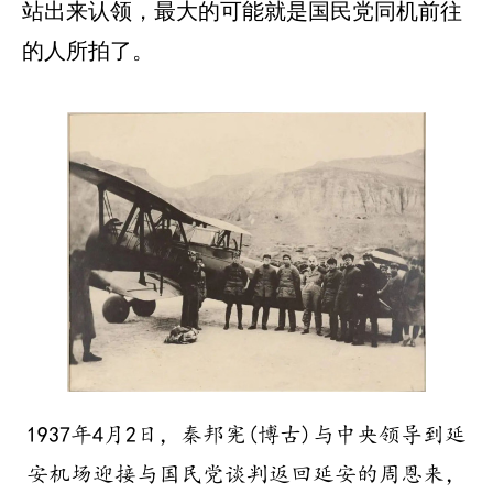
站出来认领，最大的可能就是国民党同机前往
的人所拍了。
1937年4月2日，秦邦宪(博古)与中央领导到延
安机场迎接与国民党谈判返回延安的周恩来，