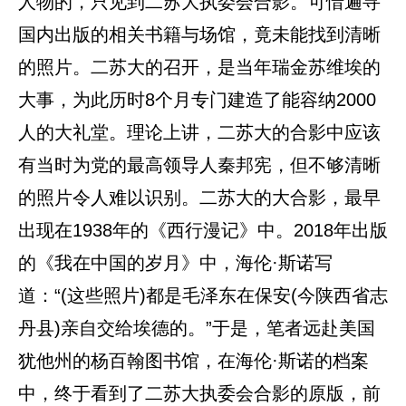
人物的，只见到二苏大执委会合影。可惜遍寻
国内出版的相关书籍与场馆，竟未能找到清晰
的照片。二苏大的召开，是当年瑞金苏维埃的
大事，为此历时8个月专门建造了能容纳2000
人的大礼堂。理论上讲，二苏大的合影中应该
有当时为党的最高领导人秦邦宪，但不够清晰
的照片令人难以识别。二苏大的大合影，最早
出现在1938年的《西行漫记》中。2018年出版
的《我在中国的岁月》中，海伦·斯诺写
道：“(这些照片)都是毛泽东在保安(今陕西省志
丹县)亲自交给埃德的。”于是，笔者远赴美国
犹他州的杨百翰图书馆，在海伦·斯诺的档案
中，终于看到了二苏大执委会合影的原版，前