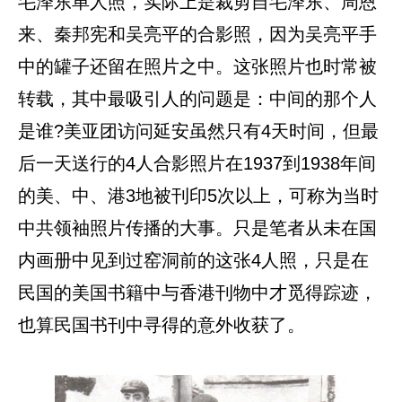
毛泽东单人照，实际上是裁剪自毛泽东、周恩
来、秦邦宪和吴亮平的合影照，因为吴亮平手
中的罐子还留在照片之中。这张照片也时常被
转载，其中最吸引人的问题是：中间的那个人
是谁?美亚团访问延安虽然只有4天时间，但最
后一天送行的4人合影照片在1937到1938年间
的美、中、港3地被刊印5次以上，可称为当时
中共领袖照片传播的大事。只是笔者从未在国
内画册中见到过窑洞前的这张4人照，只是在
民国的美国书籍中与香港刊物中才觅得踪迹，
也算民国书刊中寻得的意外收获了。