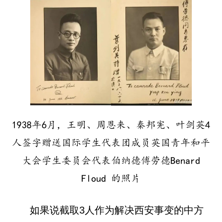
1938年6月，王明、周恩来、秦邦宪、叶剑英4
人签字赠送国际学生代表团成员英国青年和平
大会学生委员会代表伯纳德傅劳德Benard
Floud 的照片
如果说截取3人作为解决西安事变的中方