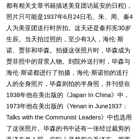
都有相关文章书籍描述美亚团访延安的日程)，
照片只可能是1937年6月24日毛、朱、周、秦4
人为美亚团送行时所拍。这天还是秦邦宪30岁
生辰。当天拍过照的，至少有3人，海伦·斯
诺、贾菲和毕森。拍摄这张照片时，毕森成为
贾菲照中的背景人物。到院外送行时，毕森与
海伦·斯诺都进行了拍摄，海伦·斯诺拍的送行
人的全身照片，毕森则拍的半身照，并刊登在
1938年他在美出版的《Japan In China》中，
1973年他在美出版的《Yenan in June1937：
Talks with the Communist Leaders》中也选用
了这张照片。毕森的书中还有一张经过裁剪的