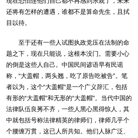
现在恐怕连他们自己都不再感到乐观了，未来
还将有怎样的遭遇，谁都不是算命先生，且拭
目以待。
至于还有一些人试图执政党压在法制的命
题之下，现在只能说，这根本没门。需要小心
的倒是这些人自己。中国民间谚语早有民谣
称，“大盖帽，两头翘，吃了原告吃被告”。笔
者以为，这个“大盖帽”是一个广义辞汇，包括
有形的“大盖帽”和无形的“大盖帽”。当代中国的
法律队伍良莠不齐，一些人黑心黑得惊人，其
中就包括号称法律精英的律师们，律师几乎个
个腰缠万贯，这已人所共知。他们人脉广泛、