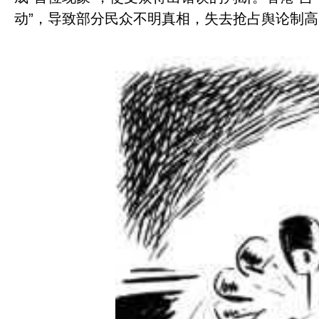
动
”
，导致部分民众不明真相，失去抢占舆论制高