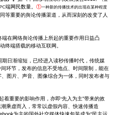
端网民数量。
①
PC
一种新的传播技术的出现在某种程度
同等重要的舆论传播渠道，从而深刻的改变了人
终端在网络舆论传播上所起的重要作用日益凸
移动终端搭载的移动互联网。
周期日渐缩短，已经进入读秒传播时代，传统媒
中间环节，发布的信息不受地点、时间限制，能在
字、图片、声音、图像综合为一体，同时发布者与
起着重要的影响作用，亦即
先入为主
”
带来的效
“
思潮乘虚而入，常常以虚假内容、快速传播造
cebook
为主的国外社交媒体快速包装成为
“
民主运