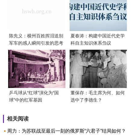
陈先义：横州百姓挥泪送别
夏春涛：构建中国近代史学
军车的感人瞬间引发的思考
科自主知识体系刍议
乒乓球从“红球”演化为“国
董保存：毛主席为何、如何
球”中的红军基因
选中了李德生？
相关阅读
周力：为苏联战至最后一刻的俄罗斯“六君子”结局如何？