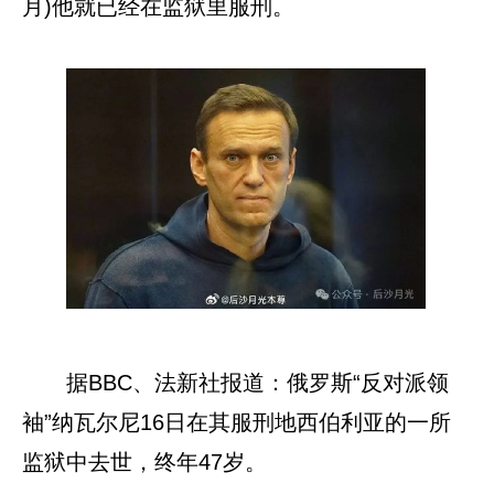
月)他就已经在监狱里服刑。
据BBC、法新社报道：俄罗斯“反对派领
袖”纳瓦尔尼16日在其服刑地西伯利亚的一所
监狱中去世，终年47岁。