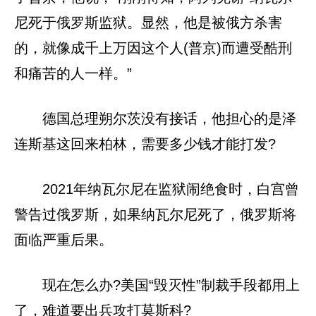
尼死于俄罗斯监狱。显然，他是被俄方杀害
的，就像成千上万因这个人(普京)而遭受酷刑
和痛苦的人一样。”
德国总理朔尔茨没有接话，他担心的是泽
连斯基这回来柏林，需要多少钱才能打发?
2021年纳瓦尔尼在监狱闹绝食时，白宫曾
警告过俄罗斯，如果纳瓦尔尼死了，俄罗斯将
面临严重后果。
现在怎么办?美国“毁灭性”制裁手段都用上
了，难道要出兵攻打莫斯科?