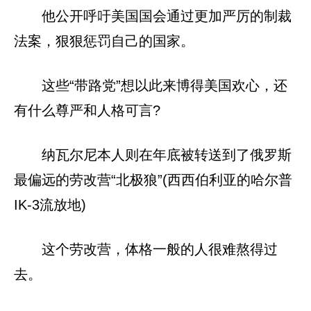
他公开呼吁美国国会通过更加严厉的制裁
法案，狠狠惩罚自己的国家。
这些“带路党”想以此来博得美国欢心，还
有什么尊严和人格可言?
纳瓦尔尼本人则在年底被转送到了俄罗斯
最偏远的劳改营“北极狼”(西西伯利亚的哈尔普
IK-3流放地)
这个劳改营，体格一般的人很难熬得过
去。