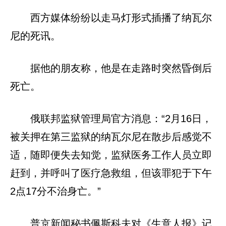
西方媒体纷纷以走马灯形式插播了纳瓦尔
尼的死讯。
据他的朋友称，他是在走路时突然昏倒后
死亡。
俄联邦监狱管理局官方消息：“2月16日，
被关押在第三监狱的纳瓦尔尼在散步后感觉不
适，随即便失去知觉，监狱医务工作人员立即
赶到，并呼叫了医疗急救组，但该罪犯于下午
2点17分不治身亡。”
普京新闻秘书佩斯科夫对《生意人报》记