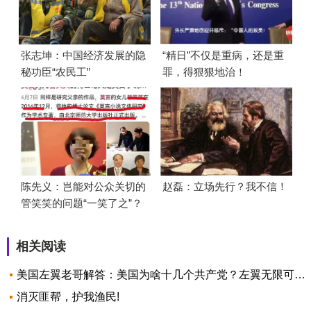
张志坤：中国经济发展的隐
“精日”不仅是重病，还是重
秘功臣“农民工”
罪，得狠狠地治！
陈先义：岂能对公众关切的
赵磊：立场先行？我不信！
管笑笑的问题“一笑了之”？
相关阅读
美国左翼老哥解答：美国为啥十几个共产党？左翼无限可分？
消灭匪帮，护我渔民!​