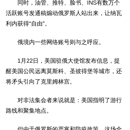
同时，油管、推特、脸书、INS有数万个
活跃账号发通稿煽动俄罗斯人站出来，让纳瓦
利内获得“自由”。
俄境内一些网络账号则与之呼应。
1月22日，美国驻俄大使馆发布信息，提
醒美国公民远离莫斯科、圣彼得堡等城市，还
将矛头引向了克里姆林宫。
对非法集会者来说就是：美国指明了游行
路线和聚集地点。
但由于俄罗斯的严寒和防疫政策，这场全