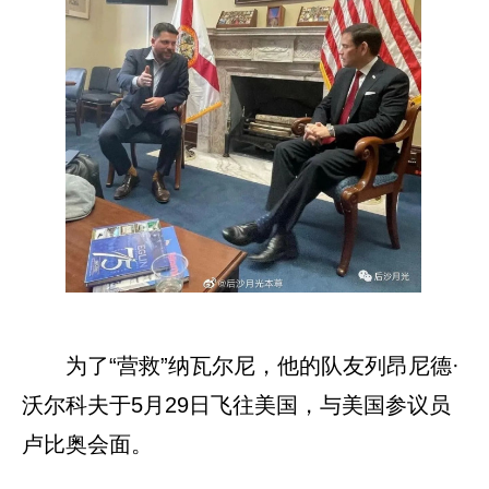
为了“营救”纳瓦尔尼，他的队友列昂尼德·
沃尔科夫于5月29日飞往美国，与美国参议员
卢比奥会面。