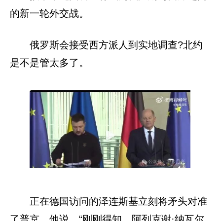
的新一轮外交战。
俄罗斯会接受西方派人到实地调查?北约
是不是管太多了。
正在德国访问的泽连斯基立刻将矛头对准
了普京，他说，“刚刚得知，阿列克谢·纳瓦尔