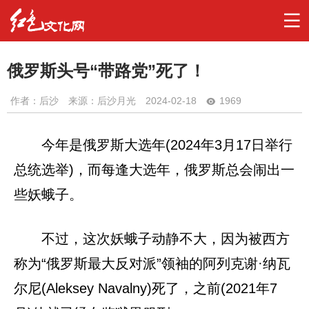
俄罗斯头号“带路党”死了！
作者：
后沙
来源：后沙月光
2024-02-18
1969
今年是俄罗斯大选年(2024年3月17日举行
总统选举)，而每逢大选年，俄罗斯总会闹出一
些妖蛾子。
不过，这次妖蛾子动静不大，因为被西方
称为“俄罗斯最大反对派”领袖的阿列克谢·纳瓦
尔尼(Aleksey Navalny)死了，之前(2021年7