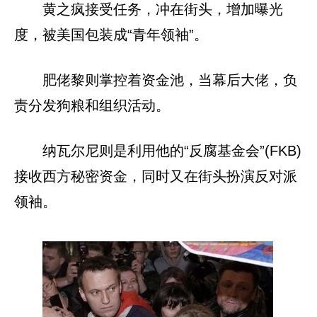
黄之疯接受任务，冲在街头，增加曝光
度，被美国包装成“青年领袖”。
肥佬黎则掌控着资金池，当幕后大佬，负
责分发狗粮和组织活动。
纳瓦尔尼则是利用他的“反腐基金会”(FKB)
接收西方秘密资金，同时又在街头扮演反对派
领袖。